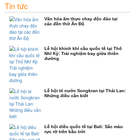
Tin tức
Văn hóa ẩm thực chay độc đáo tại
các đền thờ Ấn Độ
Lễ hội khinh khí cầu quốc tế tại Thổ
Nhĩ Kỳ: Trải nghiệm bay giữa thiên
đường
Lễ hội té nước Songkran tại Thái Lan:
Những điều cần biết
Lễ hội diều quốc tế tại Bali: Sắc màu
rực rỡ trên bầu trời