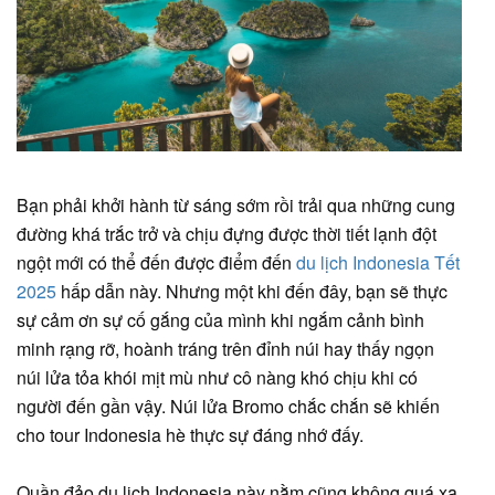
Bạn phải khởi hành từ sáng sớm rồi trải qua những cung
đường khá trắc trở và chịu đựng được thời tiết lạnh đột
ngột mới có thể đến được điểm đến
du lịch Indonesia Tết
2025
hấp dẫn này. Nhưng một khi đến đây, bạn sẽ thực
sự cảm ơn sự cố gắng của mình khi ngắm cảnh bình
minh rạng rỡ, hoành tráng trên đỉnh núi hay thấy ngọn
núi lửa tỏa khói mịt mù như cô nàng khó chịu khi có
người đến gần vậy. Núi lửa Bromo chắc chắn sẽ khiến
cho tour Indonesia hè thực sự đáng nhớ đấy.
Quần đảo du lịch Indonesia này nằm cũng không quá xa