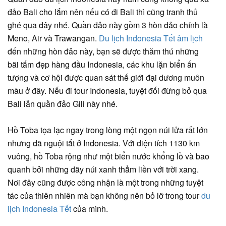
đảo Bali cho lắm nên nếu có đi Bali thì cũng tranh thủ
ghé qua đây nhé. Quần đảo này gồm 3 hòn đảo chính là
Meno, Air và Trawangan.
Du lịch Indonesia Tết âm lịch
đến những hòn đảo này, bạn sẽ được thăm thú những
bãi tắm đẹp hàng đầu Indonesia, các khu lặn biển ấn
tượng và cơ hội được quan sát thế giới đại dương muôn
màu ở đây. Nếu đi tour Indonesia, tuyệt đối đừng bỏ qua
Bali lẫn quần đảo Gili này nhé.
Hồ Toba tọa lạc ngay trong lòng một ngọn núi lửa rất lớn
nhưng đã nguội tắt ở Indonesia. Với diện tích 1130 km
vuông, hồ Toba rộng như một biển nước khổng lồ và bao
quanh bởi những dãy núi xanh thẳm liền với trời xang.
Nơi đây cũng được công nhận là một trong những tuyệt
tác của thiên nhiên mà bạn không nên bỏ lỡ trong tour
du
lịch Indonesia Tết
của mình.