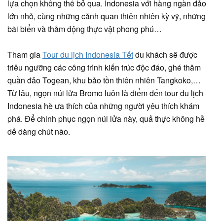
lựa chọn không thể bỏ qua. Indonesia với hàng ngàn đảo
lớn nhỏ, cùng những cảnh quan thiên nhiên kỳ vỹ, những
bãi biển và thảm động thực vật phong phú…
Tham gia
Tour du lịch Indonesia Tết
du khách sẽ được
triêu ngưỡng các công trình kiến trúc độc đáo, ghé thăm
quần đảo Togean, khu bảo tồn thiên nhiên Tangkoko,…
Từ lâu, ngọn núi lửa Bromo luôn là điểm đến tour du lịch
Indonesia hè ưa thích của những người yêu thích khám
phá. Để chinh phục ngọn núi lửa này, quả thực không hề
dễ dàng chút nào.