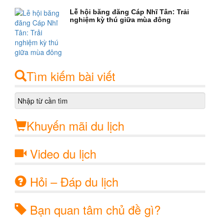
Lễ hội băng đăng Cáp Nhĩ Tân: Trải
nghiệm kỳ thú giữa mùa đông
Tìm kiếm bài viết
Khuyến mãi du lịch
Video du lịch
Hỏi – Đáp du lịch
Bạn quan tâm chủ đề gì?