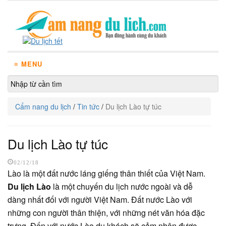
≡ MENU
Cẩm nang du lịch
/
Tin tức
/
Du lịch Lào tự túc
Du lịch Lào tự túc
02/12/18
Lào là một đất nước láng giếng thân thiết của Việt Nam.
Du lịch Lào
là một chuyến du lịch nước ngoài và dễ
dàng nhất đối với người Việt Nam. Đất nước Lào với
những con người thân thiện, với những nét văn hóa đặc
trưng. Đến với nước Lào du khách sẽ cảm nhận được