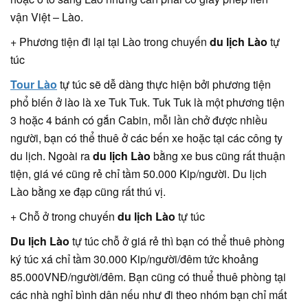
vận Việt – Lào.
+ Phương tiện đi lại tại Lào trong chuyến
du lịch Lào
tự
túc
Tour Lào
tự túc sẽ dễ dàng thực hiện bởi phương tiện
phổ biến ở lào là xe Tuk Tuk. Tuk Tuk là một phương tiện
3 hoặc 4 bánh có gắn Cabin, mỗi lần chở được nhiều
người, bạn có thể thuê ở các bến xe hoặc tại các công ty
du lịch. Ngoài ra
du lịch Lào
bằng xe bus cũng rất thuận
tiện, giá vé cũng rẻ chỉ tầm 50.000 Kip/người. Du lịch
Lào bằng xe đạp cũng rất thú vị.
+ Chỗ ở trong chuyến
du lịch Lào
tự túc
Du lịch Lào
tự túc chỗ ở giá rẻ thì bạn có thể thuê phòng
ký túc xá chỉ tầm 30.000 Kip/người/đêm tức khoảng
85.000VNĐ/người/đêm. Bạn cũng có thuể thuê phòng tại
các nhà nghỉ bình dân nếu như đi theo nhóm bạn chỉ mất