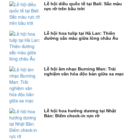
Lễ hội diều quốc tế tại Bali: Sắc màu
rực rỡ trên bầu trời
Lễ hội hoa tulip tại Hà Lan: Thiên
đường sắc màu giữa lòng châu Âu
Lễ hội âm nhạc Burning Man: Trải
nghiệm văn hóa độc bản giữa sa mạc
Lễ hội hoa hướng dương tại Nhật
Bản: Điểm check-in rực rỡ