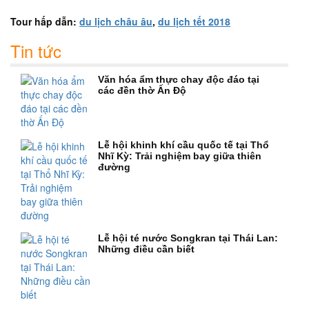
Tour hấp dẫn:
du lịch châu âu
,
du lịch tết 2018
Tin tức
Văn hóa ẩm thực chay độc đáo tại
các đền thờ Ấn Độ
Lễ hội khinh khí cầu quốc tế tại Thổ
Nhĩ Kỳ: Trải nghiệm bay giữa thiên
đường
Lễ hội té nước Songkran tại Thái Lan:
Những điều cần biết