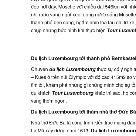
đẹp nơi đây. Moselle với chiều dài 546km với n
nhi rượu vang ngồi xuôi dòng nước sống Moselle 
thành phố bên sông, ngắm nhìn tòa lâu đài từ x
chụp những bức hình khi thực hiện
Tour Luxem
Du lịch Luxembourg tới thành phố Bernkaste
Chuyến
du lịch Luxembourg
thực sự có ý nghĩa
– Kues ở trên núi Olympic với độ cao 415m2 so v
tìm tòi, khám phá những gì chứng minh cho sự t
du khách
Tour Luxembourg
khác thì sao, họ cò
vang thơm ngon.
Du lịch Luxembourg tới thăm nhà thờ Đức Bà
Nhà thờ Đức Bà là công trình kiến trúc mang đậm
La Mã xây dựng năm 1613.
Du lịch Luxembour