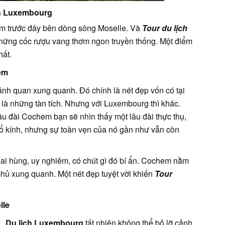
ch Luxembourg
ăm trước đây bên dòng sông Moselle. Và
Tour du lịch
hững cốc rượu vang thơm ngon truyền thống. Một điểm
hất.
em
ảnh quan xung quanh. Đó chính là nét đẹp vốn có tại
 là những tàn tích. Nhưng với Luxembourg thì khác.
u đài Cochem bạn sẽ nhìn thấy một lâu đài thực thụ,
 cổ kính, nhưng sự toàn vẹn của nó gần như vẫn còn
ự oai hùng, uy nghiêm, có chút gì đó bí ẩn. Cochem nằm
phủ xung quanh. Một nét đẹp tuyệt vời khiến
Tour
lle
t.
Du lịch Luxembourg
tất nhiên không thể bỏ lỡ cảnh