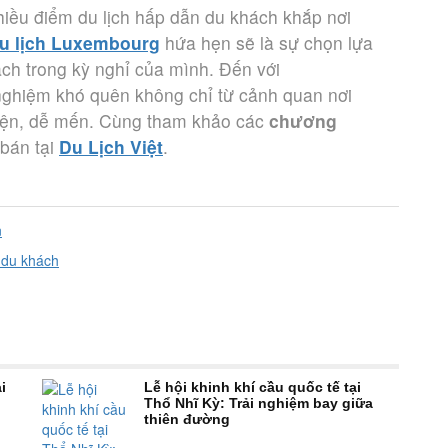
hiều điểm du lịch hấp dẫn du khách khắp nơi
du lịch Luxembourg
hứa hẹn sẽ là sự chọn lựa
ch trong kỳ nghỉ của mình. Đến với
nghiệm khó quên không chỉ từ cảnh quan nơi
hiện, dễ mến. Cùng tham khảo các
chương
bán tại
Du Lịch Việt
.
n
 du khách
i
Lễ hội khinh khí cầu quốc tế tại
Thổ Nhĩ Kỳ: Trải nghiệm bay giữa
thiên đường