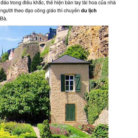
đáo trong điêu khắc, thể hiện bàn tay tài hoa của nhà
g người theo đạo công giáo thì chuyến
du lịch
 Bà.