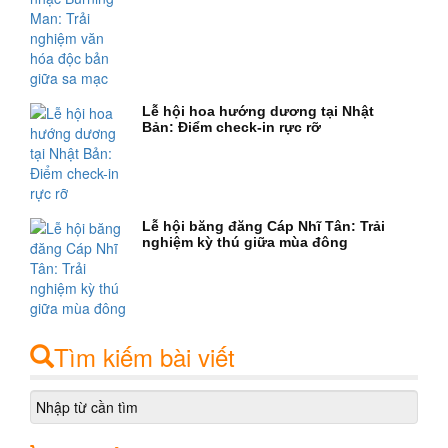
Lễ hội hoa hướng dương tại Nhật
Bản: Điểm check-in rực rỡ
Lễ hội băng đăng Cáp Nhĩ Tân: Trải
nghiệm kỳ thú giữa mùa đông
Tìm kiếm bài viết