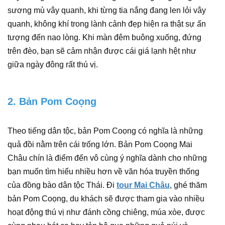
sương mù vây quanh, khi từng tia nắng đang len lỏi vây
quanh, không khí trong lành cảnh đẹp hiện ra thật sự ấn
tượng đến nao lòng. Khi màn đêm buông xuống, đứng
trên đèo, bạn sẽ cảm nhận được cái giá lạnh hệt như
giữa ngày đông rất thú vị.
2. Bản Pom Coọng
Theo tiếng dân tộc, bản Pom Coọng có nghĩa là những
quả đồi nằm trên cái trống lớn. Bản Pom Coọng Mai
Châu chín là điểm đến vô cùng ý nghĩa dành cho những
bạn muốn tìm hiểu nhiều hơn về văn hóa truyền thống
của đồng bào dân tộc Thái. Đi
tour Mai Châu
, ghé thăm
bản Pom Coọng, du khách sẽ được tham gia vào nhiều
hoạt động thú vị như đánh cồng chiêng, múa xòe, được