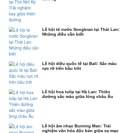
Lễ hội té nước Songkran tại Thái Lan:
Những điều cần biết
Lễ hội diều quốc tế tại Bali: Sắc màu
rực rỡ trên bầu trời
Lễ hội hoa tulip tại Hà Lan: Thiên
đường sắc màu giữa lòng châu Âu
Lễ hội âm nhạc Burning Man: Trải
nghiệm văn hóa độc bản giữa sa mạc