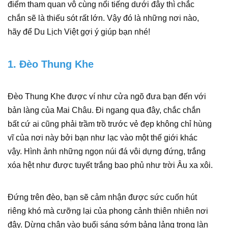
điểm tham quan vô cùng nổi tiếng dưới đây thì chắc
chắn sẽ là thiếu sót rất lớn. Vậy đó là những nơi nào,
hãy để Du Lịch Việt gợi ý giúp bạn nhé!
1. Đèo Thung Khe
Đèo Thung Khe được ví như cửa ngõ đưa bạn đến với
bản làng của Mai Châu. Đi ngang qua đây, chắc chắn
bất cứ ai cũng phải trầm trồ trước vẻ đẹp không chỉ hùng
vĩ của nơi này bởi bạn như lạc vào một thế giới khác
vậy. Hình ảnh những ngọn núi đá vôi dựng đứng, trắng
xóa hệt như được tuyết trắng bao phủ như trời Âu xa xôi.
Đứng trên đèo, bạn sẽ cảm nhận được sức cuốn hút
riêng khó mà cưỡng lại của phong cảnh thiên nhiên nơi
đây. Dừng chân vào buổi sáng sớm bảng lảng trong làn