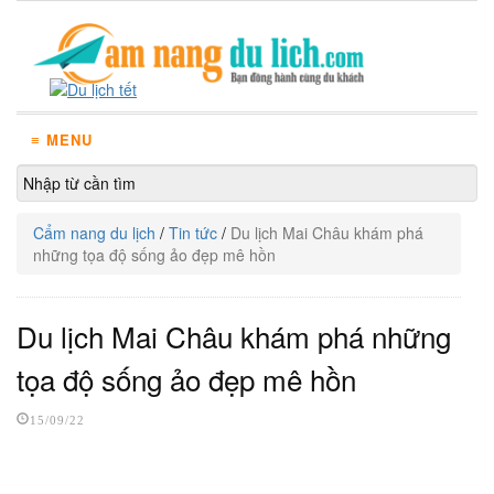
≡ MENU
Cẩm nang du lịch
/
Tin tức
/
Du lịch Mai Châu khám phá
những tọa độ sống ảo đẹp mê hồn
Du lịch Mai Châu khám phá những
tọa độ sống ảo đẹp mê hồn
15/09/22