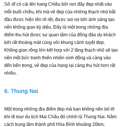
Sở dĩ có cái tên hang Chiều bởi nơi đây đẹp nhất vào
mỗi buổi chiều, khi mà vẻ đẹp của những thạch nhũ bắt
đầu được hiện lên rõ rệt, được soi rọi bởi ánh sáng tạo
nên không gian kỳ diệu. Đây là một trong những địa
điểm thu hút được sự quan tâm của đông đảo du khách
bởi rất thoáng mát cùng với khung cảnh tuyệt đẹp.
Không gian rộng lớn kết hợp với 2 tầng thạch nhũ sẽ tạo
nên một bức tranh thiên nhiên sinh động và càng vào
đến bên trong, vẻ đẹp của hang lại càng thu hút hơn rất
nhiều.
6. Thung Nai
Một trong những địa điểm đẹp mà bạn không nên bỏ lỡ
khi đi tour du lịch Mai Châu đó chính là Thung Nai. Nằm
cách trung tâm thành phố Hòa Bình khoảng 20km,