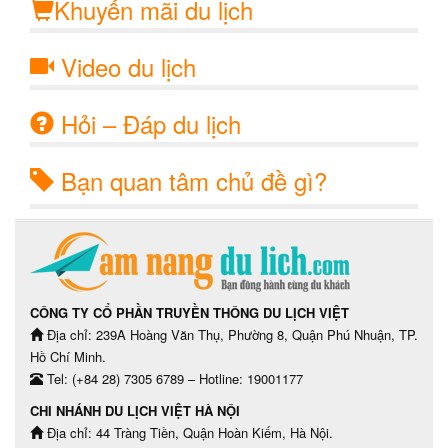
Khuyến mãi du lịch
Video du lịch
Hỏi – Đáp du lịch
Bạn quan tâm chủ đề gì?
CÔNG TY CỔ PHẦN TRUYỀN THÔNG DU LỊCH VIỆT
Địa chỉ: 239A Hoàng Văn Thụ, Phường 8, Quận Phú Nhuận, TP.
Hồ Chí Minh.
Tel: (+84 28) 7305 6789 – Hotline: 19001177
CHI NHÁNH DU LỊCH VIỆT HÀ NỘI
Địa chỉ: 44 Tràng Tiền, Quận Hoàn Kiếm, Hà Nội.