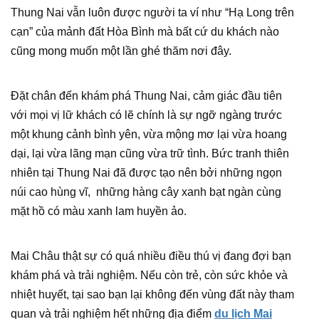
Thung Nai vẫn luôn được người ta ví như “Hạ Long trên
cạn” của mảnh đất Hòa Bình mà bất cứ du khách nào
cũng mong muốn một lần ghé thăm nơi đây.
Đặt chân đến khám phá Thung Nai, cảm giác đầu tiên
với mọi vị lữ khách có lẽ chính là sự ngỡ ngàng trước
một khung cảnh bình yên, vừa mộng mơ lại vừa hoang
dại, lại vừa lãng mạn cũng vừa trữ tình. Bức tranh thiên
nhiên tại Thung Nai đã được tạo nên bởi những ngọn
núi cao hùng vĩ, những hàng cây xanh bạt ngàn cùng
mặt hồ có màu xanh lam huyền ảo.
Mai Châu thật sự có quá nhiều điều thú vị đang đợi bạn
khám phá và trải nghiệm. Nếu còn trẻ, còn sức khỏe và
nhiệt huyết, tại sao bạn lại không đến vùng đất này tham
quan và trải nghiệm hết những địa điểm
du lịch Mai