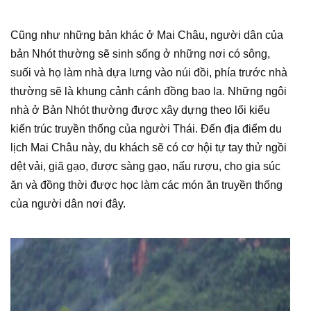
Cũng như những bản khác ở Mai Châu, người dân của
bản Nhót thường sẽ sinh sống ở những nơi có sông,
suối và họ làm nhà dựa lưng vào núi đồi, phía trước nhà
thường sẽ là khung cảnh cánh đồng bao la. Những ngôi
nhà ở Bản Nhót thường được xây dựng theo lối kiểu
kiến trúc truyền thống của người Thái. Đến địa điểm du
lịch Mai Châu này, du khách sẽ có cơ hội tự tay thử ngồi
dệt vải, giã gạo, được sàng gạo, nấu rượu, cho gia súc
ăn và đồng thời được học làm các món ăn truyền thống
của người dân nơi đây.