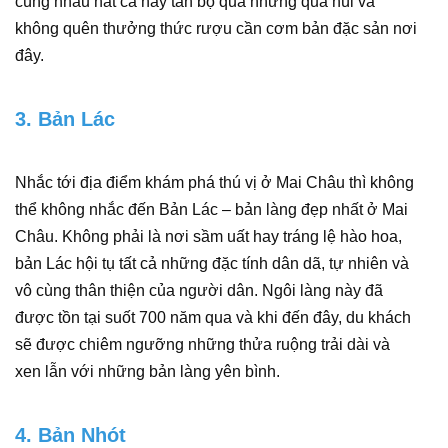
cùng nhau hát ca hay tản bộ qua những quả núi và
không quên thưởng thức rượu cần cơm bản đặc sản nơi
đây.
3. Bản Lác
Nhắc tới địa điểm khám phá thú vị ở Mai Châu thì không
thể không nhắc đến Bản Lác – bản làng đẹp nhất ở Mai
Châu. Không phải là nơi sầm uất hay tráng lệ hào hoa,
bản Lác hội tụ tất cả những đặc tính dân dã, tự nhiên và
vô cùng thân thiện của người dân. Ngôi làng này đã
được tồn tại suốt 700 năm qua và khi đến đây, du khách
sẽ được chiêm ngưỡng những thửa ruộng trải dài và
xen lẫn với những bản làng yên bình.
4. Bản Nhót