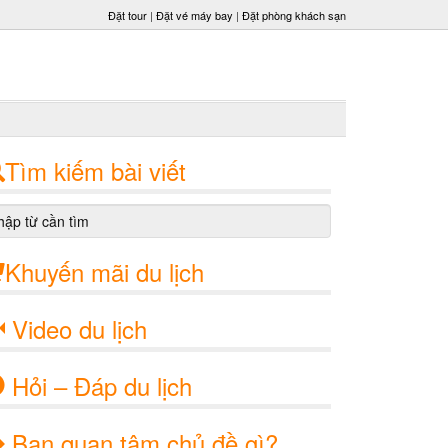
Đặt tour
|
Đặt vé máy bay
|
Đặt phòng khách sạn
Tìm kiếm bài viết
Khuyến mãi du lịch
Video du lịch
Hỏi – Đáp du lịch
Bạn quan tâm chủ đề gì?