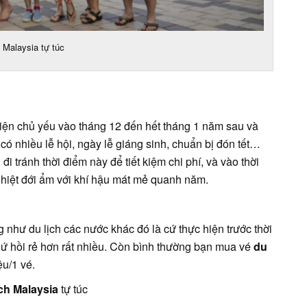
h Malaysia tự túc
iện chủ yếu vào tháng 12 đến hết tháng 1 năm sau và
 có nhiều lễ hội, ngày lễ giáng sinh, chuẩn bị đón tết…
đi tránh thời điểm này để tiết kiệm chi phí, và vào thời
nhiệt đới ẩm với khí hậu mát mẻ quanh năm.
 như du lịch các nước khác đó là cứ thực hiện trước thời
hứ hồi rẻ hơn rất nhiều. Còn bình thường bạn mua vé
du
ệu/1 vé.
ịch Malaysia
tự túc