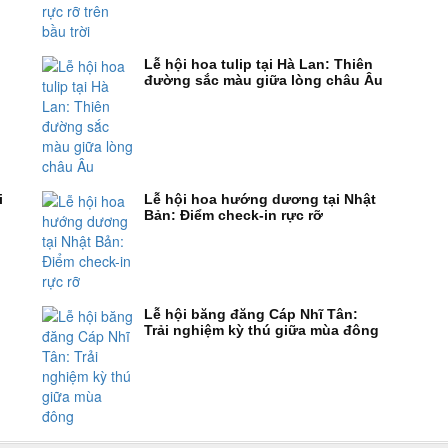
Lễ hội hoa tulip tại Hà Lan: Thiên
đường sắc màu giữa lòng châu Âu
i
Lễ hội hoa hướng dương tại Nhật
Bản: Điểm check-in rực rỡ
Lễ hội băng đăng Cáp Nhĩ Tân:
Trải nghiệm kỳ thú giữa mùa đông