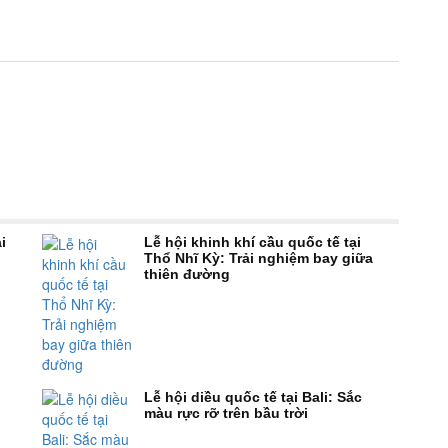
i
Lễ hội khinh khí cầu quốc tế tại
Thổ Nhĩ Kỳ: Trải nghiệm bay giữa
thiên đường
Lễ hội diều quốc tế tại Bali: Sắc
màu rực rỡ trên bầu trời