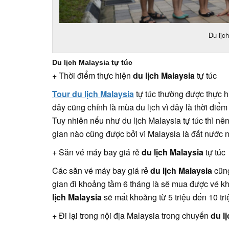
Du lịc
Du lịch Malaysia tự túc
+ Thời điểm thực hiện
du lịch Malaysia
tự túc
Tour du lịch Malaysia
tự túc thường được thực h
đây cũng chính là mùa du lịch vì đây là thời điểm
Tuy nhiên nếu như du lịch Malaysia tự túc thì nên 
gian nào cũng được bởi vì Malaysia là đất nước 
+ Săn vé máy bay giá rẻ
du lịch Malaysia
tự túc
Các săn vé máy bay giá rẻ
du lịch Malaysia
cũng
gian đi khoảng tầm 6 tháng là sẽ mua được vé k
lịch Malaysia
sẽ mất khoảng từ 5 triệu đến 10 tri
+ Đi lại trong nội địa Malaysia trong chuyến
du l