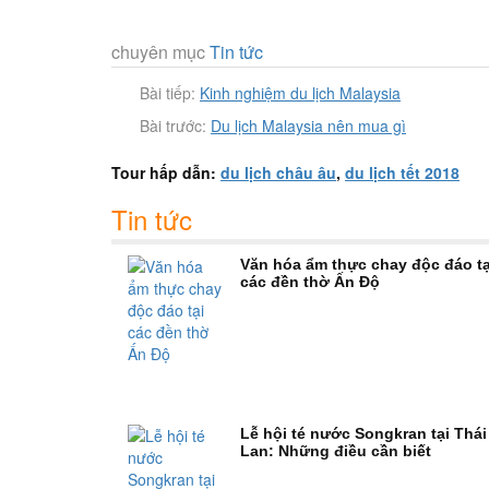
chuyên mục
Tin tức
Bài tiếp:
Kinh nghiệm du lịch Malaysia
Bài trước:
Du lịch Malaysia nên mua gì
Tour hấp dẫn:
du lịch châu âu
,
du lịch tết 2018
Tin tức
Văn hóa ẩm thực chay độc đáo tạ
các đền thờ Ấn Độ
Lễ hội té nước Songkran tại Thái
Lan: Những điều cần biết