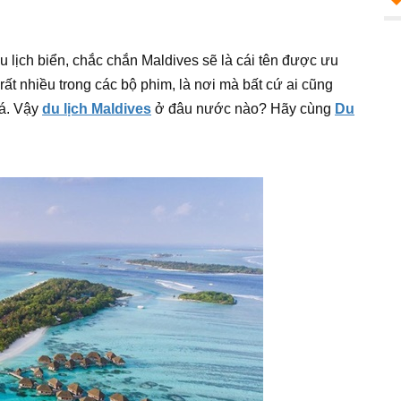
lịch biển, chắc chắn Maldives sẽ là cái tên được ưu
rất nhiều trong các bộ phim, là nơi mà bất cứ ai cũng
á. Vậy
du lịch Maldives
ở đâu nước nào? Hãy cùng
Du