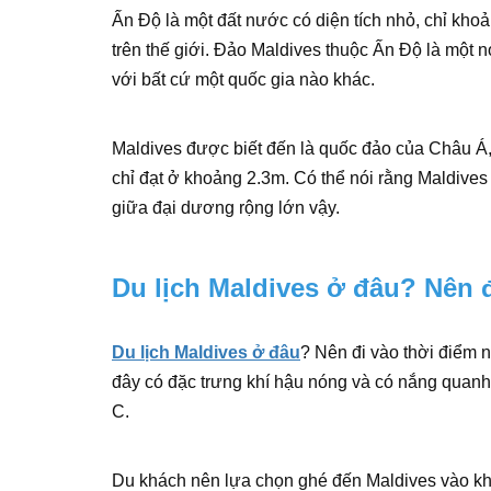
Ấn Độ là một đất nước có diện tích nhỏ, chỉ kho
trên thế giới. Đảo Maldives thuộc Ấn Độ là một nơ
với bất cứ một quốc gia nào khác.
Maldives được biết đến là quốc đảo của Châu Á, 
chỉ đạt ở khoảng 2.3m. Có thể nói rằng Maldiv
giữa đại dương rộng lớn vậy.
Du lịch Maldives ở đâu? Nên 
Du lịch Maldives ở đâu
? Nên đi vào thời điểm
đây có đặc trưng khí hậu nóng và có nắng quanh
C.
Du khách nên lựa chọn ghé đến Maldives vào kh