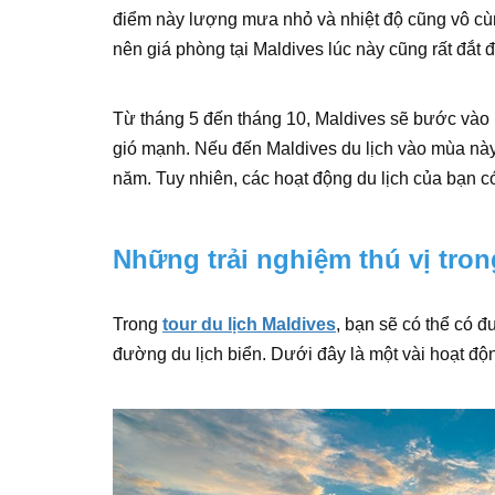
điểm này lượng mưa nhỏ và nhiệt độ cũng vô cù
nên giá phòng tại Maldives lúc này cũng rất đắt đ
Từ tháng 5 đến tháng 10, Maldives sẽ bước và
gió mạnh. Nếu đến Maldives du lịch vào mùa này
năm. Tuy nhiên, các hoạt động du lịch của bạn có t
Những trải nghiệm thú vị tron
Trong
tour du lịch Maldives
, bạn sẽ có thể có đ
đường du lịch biển. Dưới đây là một vài hoạt độ