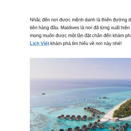
Nhắc đến nơi được mệnh danh là thiên đường du 
tiên hàng đầu. Maldives là nơi đã từng xuất hiện 
mong muốn được một lần đặt chân đến khám ph
Lịch Việt
khám phá tìm hiểu về nơi này nhé!