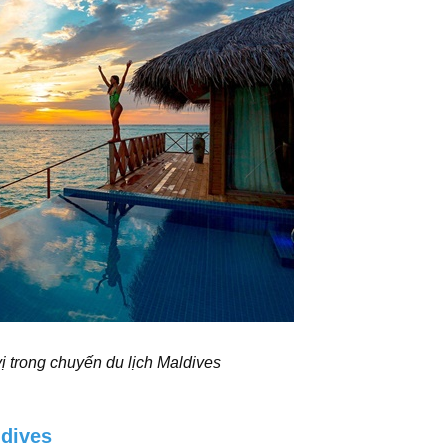
ị trong chuyến du lịch Maldives
ldives