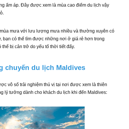
ng ấm áp. Đây được xem là mùa cao điểm du lịch vậy
ỏ.
o mùa mưa với lưu lượng mưa nhiều và thường xuyên có
, bạn có thể tìm được những nơi ở giá rẻ hơn trong
hể bị cản trở do yếu tố thời tiết đấy.
g chuyến du lịch Maldives
ược vô số trải nghiệm thú vị tại nơi được xem là thiên
ng lý tưởng dành cho khách du lịch khi đến Maldives: