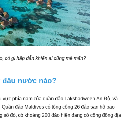
o, có gì hấp dẫn khiến ai cũng mê mẩn?
ở đâu nước nào?
u vực phía nam của quần đảo Lakshadweep Ấn Độ, và
. Quần đảo Maldives có tổng cộng 26 đảo san hô bao
g số đó, có khoảng 200 đảo hiện đang có cộng đồng địa