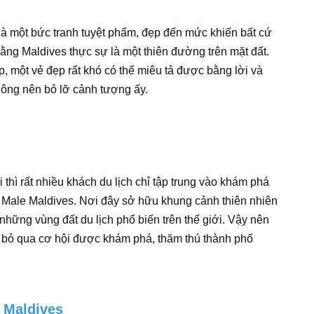
là một bức tranh tuyệt phẩm, đẹp đến mức khiến bất cứ
rằng Maldives thực sự là một thiên đường trên mặt đất.
, một vẻ đẹp rất khó có thể miêu tả được bằng lời và
hông nên bỏ lỡ cảnh tượng ấy.
 thì rất nhiều khách du lịch chỉ tập trung vào khám phá
ền Male Maldives. Nơi đây sở hữu khung cảnh thiên nhiên
 những vùng đất du lịch phổ biến trên thế giới. Vậy nên
g bỏ qua cơ hội được khám phá, thăm thú thành phố
i Maldives