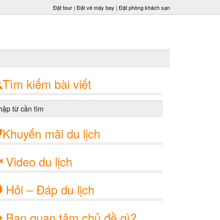
Đặt tour
|
Đặt vé máy bay
|
Đặt phòng khách sạn
Tìm kiếm bài viết
Khuyến mãi du lịch
Video du lịch
Hỏi – Đáp du lịch
Bạn quan tâm chủ đề gì?