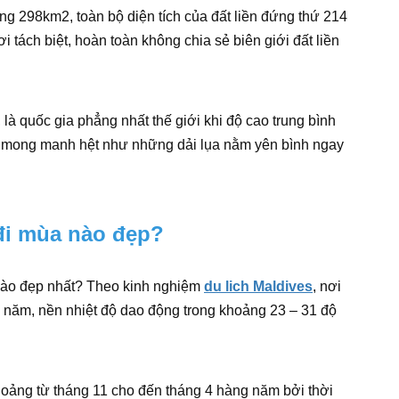
ảng 298km2, toàn bộ diện tích của đất liền đứng thứ 214
i tách biệt, hoàn toàn không chia sẻ biên giới đất liền
là quốc gia phẳng nhất thế giới khi độ cao trung bình
es mong manh hệt như những dải lụa nằm yên bình ngay
đi mùa nào đẹp?
 nào đẹp nhất? Theo kinh nghiệm
du lich Maldives
, nơi
 năm, nền nhiệt độ dao động trong khoảng 23 – 31 độ
oảng từ tháng 11 cho đến tháng 4 hàng năm bởi thời