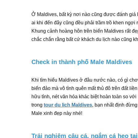
Ở Maldives, bất kỳ nơi nào cũng được đánh giá 
ai khi đến đây cũng đều phải trầm trồ khen ngợi 
Khung cảnh hoàng hôn trên biển Maldives rất đẹp
chắc chắn rằng bất cứ khách du lịch nào cũng k
Check in thành phố Male Maldives
Khi tìm hiểu Maldives ở đâu nước nào, có gì chơi
biển đảo mà vô tình quên mất thủ đô trên đất li
hữu tình, nét văn hóa khác biệt hoàn toàn so với
trong
tour du lich Maldives
, bạn nhất định đừn
Male xinh đẹp này nhé!
Trải nghiệm câu cá, ngắm cá heo tạ