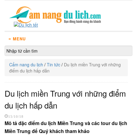
≡ MENU
Cẩm nang du lịch
/
Tin tức
/
Du lịch miền Trung với những
điểm du lịch hấp dẫn
Du lịch miền Trung với những điểm
du lịch hấp dẫn
15/10/18
Mô tả đặc điểm du lịch Miền Trung và các tour du lịch
Miền Trung để Quý khách tham khảo