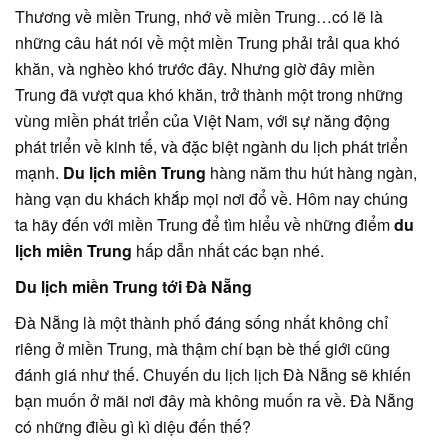
Thương về miền Trung, nhớ về miền Trung…có lẽ là
những câu hát nói về một miền Trung phải trải qua khó
khăn, và nghèo khó trước đây. Nhưng giờ đây miền
Trung đã vượt qua khó khăn, trở thành một trong những
vùng miền phát triển của Việt Nam, với sự năng động
phát triển về kinh tế, và đặc biệt ngành du lịch phát triển
mạnh.
Du lịch miền Trung
hàng năm thu hút hàng ngàn,
hàng vạn du khách khắp mọi nơi đổ về. Hôm nay chúng
ta hãy đến với miền Trung để tìm hiểu về những điểm
du
lịch miền Trung
hấp dẫn nhất các bạn nhé.
Du lịch miền Trung tới Đà Nẵng
Đà Nẵng là một thành phố đáng sống nhất không chỉ
riêng ở miền Trung, mà thậm chí bạn bè thế giới cũng
đánh giá như thế. Chuyến du lịch lịch Đà Nẵng sẽ khiến
bạn muốn ở mãi nơi đây mà không muốn ra về. Đà Nẵng
có những điều gì kì diệu đến thế?