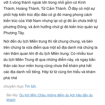
với 3 vòng thành ngoài lớn trong nhỏ gồm có Kinh
Thành, Hoàng Thành, Tử Cấm Thành. Ở đây có một sự
phối hợp kiến trúc độc đáo có gì đó mang phong cách
kiến trúc của Việt Nam nhưng lại có gì đó ẩn chứa triết lý
phương Đông, và ảnh hưởng chút gì đó kiến trúc quân sự
Phương Tây.
Nói đến du lịch Miền trung thì rất chung chung, và bên
trên chúng ta vừa điểm qua một số địa danh mà chúng ta
nên thăm quan khi đi du lịch Miền trung. Có nhiều tour
du lịch Miền Trung đi qua những điểm này, và ngay bản
thân các tour miền trung cũng chưa thể khám phá hết
các địa danh nổi tiếng. Hãy từ từ cùng tìm hiểu và khám
phá nhé
chuyên mục
Tin tức
Bài tiếp:
Du lịch Mộc Châu những điểm du lịch hấp dẫn du
khách