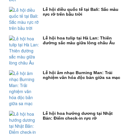
Lễ hội diều quốc tế tại Bali: Sắc màu
rực rỡ trên bầu trời
Lễ hội hoa tulip tại Hà Lan: Thiên
đường sắc màu giữa lòng châu Âu
Lễ hội âm nhạc Burning Man: Trải
nghiệm văn hóa độc bản giữa sa mạc
Lễ hội hoa hướng dương tại Nhật
Bản: Điểm check-in rực rỡ