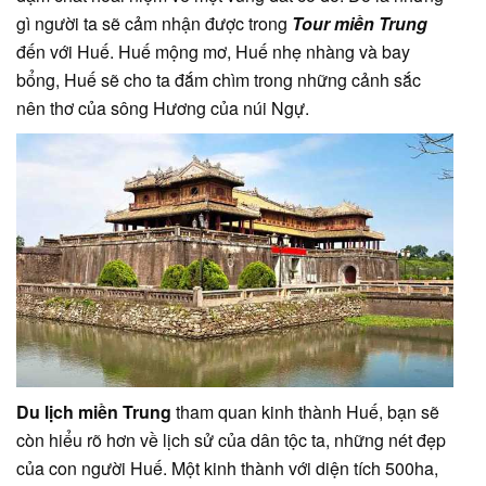
gì người ta sẽ cảm nhận được trong
Tour miền Trung
đến với Huế. Huế mộng mơ, Huế nhẹ nhàng và bay
bổng, Huế sẽ cho ta đắm chìm trong những cảnh sắc
nên thơ của sông Hương của núi Ngự.
Du lịch miền Trung
tham quan kinh thành Huế, bạn sẽ
còn hiểu rõ hơn về lịch sử của dân tộc ta, những nét đẹp
của con người Huế. Một kinh thành với diện tích 500ha,