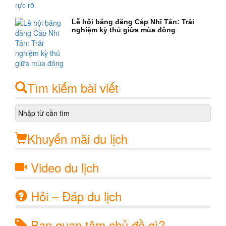
Lễ hội băng đăng Cáp Nhĩ Tân: Trải
nghiệm kỳ thú giữa mùa đông
Tìm kiếm bài viết
Khuyến mãi du lịch
Video du lịch
Hỏi – Đáp du lịch
Bạn quan tâm chủ đề gì?