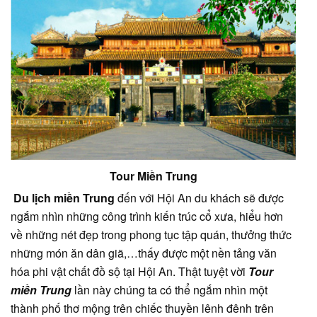
Tour Miền Trung
Du lịch miền Trung
đến với Hội An du khách sẽ được
ngắm nhìn những công trình kiến trúc cổ xưa, hiểu hơn
về những nét đẹp trong phong tục tập quán, thưởng thức
những món ăn dân giã,…thấy được một nền tảng văn
hóa phi vật chất đồ sộ tại Hội An. Thật tuyệt vời
Tour
miền Trung
lần này chúng ta có thể ngắm nhìn một
thành phố thơ mộng trên chiếc thuyền lênh đênh trên