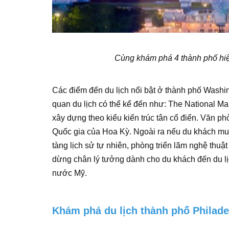
Cùng khám phá 4 thành phố hiện
Các điểm đến du lịch nổi bật ở thành phố Washi
quan du lịch có thể kể đến như: The National Ma
xây dựng theo kiểu kiến trúc tân cổ điển. Văn 
Quốc gia của Hoa Kỳ. Ngoài ra nếu du khách muốn
tàng lịch sử tự nhiên, phòng triển lãm nghệ th
dừng chân lý tưởng dành cho du khách đến du lị
nước Mỹ.
Khám phá du lịch thành phố Philade