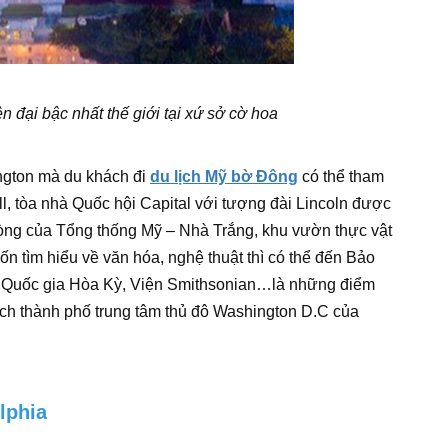
 đại bậc nhất thế giới tại xứ sở cờ hoa
ngton mà du khách đi
du lịch Mỹ bờ Đông
có thể tham
ll, tòa nhà Quốc hội Capital với tượng đài Lincoln được
phòng của Tổng thống Mỹ – Nhà Trắng, khu vườn thực vật
 tìm hiểu về văn hóa, nghệ thuật thì có thể đến Bảo
uật Quốc gia Hòa Kỳ, Viện Smithsonian…là những điểm
ch thành phố trung tâm thủ đô Washington D.C của
lphia