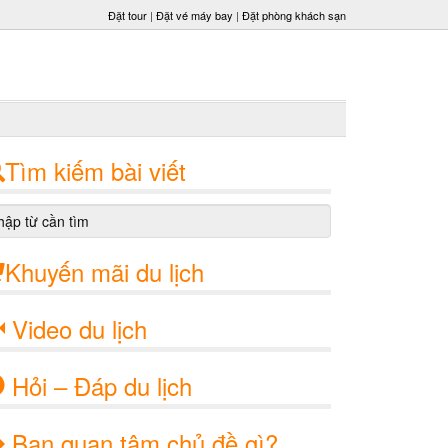
Đặt tour
|
Đặt vé máy bay
|
Đặt phòng khách sạn
Tìm kiếm bài viết
Khuyến mãi du lịch
Video du lịch
Hỏi – Đáp du lịch
Bạn quan tâm chủ đề gì?