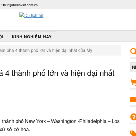
L:
tour@dulichviet.com.vn
ỘI
KINH NGHIỆM HAY
ám phá 4 thành phố lớn và hiện đại nhất của Mỹ
4 thành phố lớn và hiện đại nhất
 thành phố New York – Washington -Philadelphia – Los
 xứ sở cờ hoa.