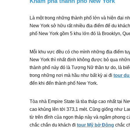
Khám phá thành phố New York
Là một trong những thành phố lớn và hiện đại nh
New York sở hữu rất nhiều địa điểm để du khách 
phố New York gồm 5 khu lớn đó là Brooklyn, Que
Mỗi khu vực đều có cho mình những địa điểm tu
New York thì nhất định không được bỏ qua nhữn
thành phố này đó là Tượng Nữ thần tự do, là bi
trong những nơi mà hầu như bất kỳ ai đi
tour du
đến khi đến thành phố New York.
Tòa nhà Empire State là tòa tháp cao nhất tại N
cao khủng lên tới 373,1 mét. Cũng giống như La
từ trên đỉnh của ngọn tháp này và ngắm phong c
chắc chắn du khách đi
tour Mỹ bờ Đông
chắc ch