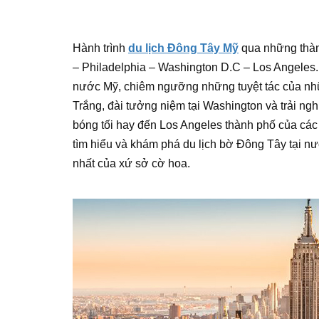
Hành trình
du lịch Đông Tây Mỹ
qua những thàn
– Philadelphia – Washington D.C – Los Angele
nước Mỹ, chiêm ngưỡng những tuyệt tác của nhữ
Trắng, đài tưởng niệm tại Washington và trải 
bóng tối hay đến Los Angeles thành phố của các 
tìm hiểu và khám phá du lịch bờ Đông Tây tại 
nhất của xứ sở cờ hoa.