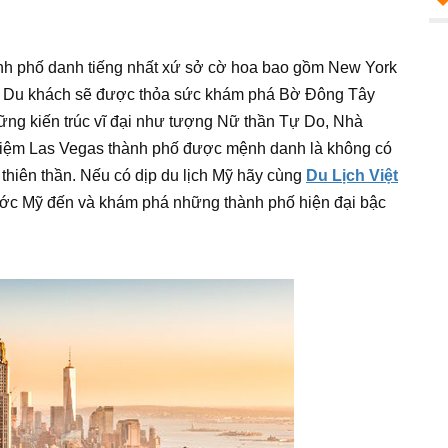
h phố danh tiếng nhất xứ sở cờ hoa bao gồm New York
s. Du khách sẽ được thỏa sức khám phá Bờ Đông Tây
ng kiến trúc vĩ đại như tượng Nữ thần Tự Do, Nhà
nghiệm Las Vegas thành phố được mệnh danh là không có
thiên thần. Nếu có dịp du lịch Mỹ hãy cùng
Du Lịch Việt
nước Mỹ đến và khám phá những thành phố hiện đại bậc