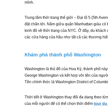
mình.
Trung tâm thời trang thế giới – Đại lộ 5 (5th Av
đặt chân tới. Nằm giữa quận Manhattan giàu có 
kinh đô về thời trang của NYC. Ở đây, du khách 
các cửa hàng của hầu như tất cả các thương hiệu 
Khám phá thành phố Washington
Washington là thủ đô của Hoa Kỳ, thành phố này 
George Washington và kết hợp với tên của người
Tên chính thức là Washington District of Columbia
Thời tiết ở Washington thay đổi đa dạng theo t
của mỗi người để có thể chọn thời điểm
tour du