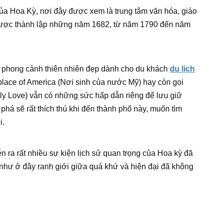
của Hoa Kỳ, nơi đây được xem là trung tâm văn hóa, giáo
. Được thành lập những năm 1682, từ năm 1790 đến năm
ó phong cảnh thiên nhiên đẹp dành cho du khách
du lịch
lace of America (Nơi sinh của nước Mỹ) hay còn gọi
rly Love) vẫn có những sức hấp dẫn riêng để lưu giữ
á sẽ rất thích thú khi đến thành phố này, muốn tìm
i.
n ra rất nhiều sự kiện lịch sử quan trọng của Hoa kỳ đã
như ở đây ranh giới giữa quá khứ và hiện đại đã không