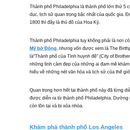
Thành phố Philadelphia là thành phố lớn thứ 5 
dục, lịch sử quan trọng bậc nhất của quốc gia
1800 thì đây là thủ đô của Hoa Kỳ.
Thành phố Philadelphia tuy không phải là nơi c
Mỹ bờ Đông
, nhưng vốn được xem là The Birthp
là“Thành phố của Tình huynh đệ” (City of Brothe
những tình cảm đẹp của những ai đam mê khám ph
hiểu về những nét văn hóa và lịch sử của thế giớ
Quan trọng hơn hết tại thành phố này đã từng diễ
được diễn ra từ thành phố Philadelphia. Dường 
còn tồn tại và bị xóa nhòa.
Khám phá thành phố Los Angeles