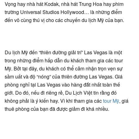
Vọng hay nhà hát Kodak, nhà hát Trung Hoa hay phim
trường Universal Studios Hollywood… là những điểm
đến vô cùng thú vị cho các chuyến du lịch Mỹ của bạn.
Du lịch Mỹ đến “thiên đường giải trí” Las Vegas là một
trong những điểm hấp dẫn du khách tham gia các tour
Mỹ. Bởi tại đây, du khách có thể cảm nhận trọn vẹn sự
sầm uất và độ “nóng” của thiên đường Las Vegas. Giá
phòng nghỉ tại Las Vegas vào hàng đắt nhất toàn thế
giới. Do đó, nếu đi riêng rẻ, Du Lịch Việt tin rằng đó
không phải là ý kiến hay. Vì khi tham gia các
tour Mỹ
, giá
thuê phòng của bạn đã được giảm đi khá nhiều.