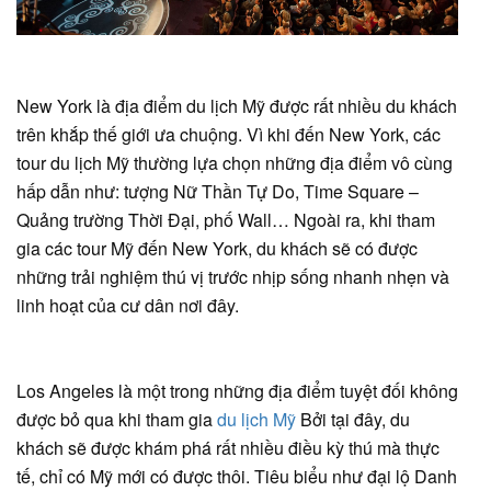
New York là địa điểm du lịch Mỹ được rất nhiều du khách
trên khắp thế giới ưa chuộng. Vì khi đến New York, các
tour du lịch Mỹ thường lựa chọn những địa điểm vô cùng
hấp dẫn như: tượng Nữ Thần Tự Do, Time Square –
Quảng trường Thời Đại, phố Wall… Ngoài ra, khi tham
gia các tour Mỹ đến New York, du khách sẽ có được
những trải nghiệm thú vị trước nhịp sống nhanh nhẹn và
linh hoạt của cư dân nơi đây.
Los Angeles là một trong những địa điểm tuyệt đối không
được bỏ qua khi tham gia
du lịch Mỹ
Bởi tại đây, du
khách sẽ được khám phá rất nhiều điều kỳ thú mà thực
tế, chỉ có Mỹ mới có được thôi. Tiêu biểu như đại lộ Danh