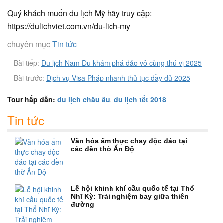
Quý khách muốn du lịch Mỹ hãy truy cập:
https://dulichviet.com.vn/du-lich-my
chuyên mục
Tin tức
Bài tiếp:
Du lịch Nam Du khám phá đảo vô cùng thú vị 2025
Bài trước:
Dịch vụ Visa Pháp nhanh thủ tục đầy đủ 2025
Tour hấp dẫn:
du lịch châu âu
,
du lịch tết 2018
Tin tức
Văn hóa ẩm thực chay độc đáo tại
các đền thờ Ấn Độ
Lễ hội khinh khí cầu quốc tế tại Thổ
Nhĩ Kỳ: Trải nghiệm bay giữa thiên
đường