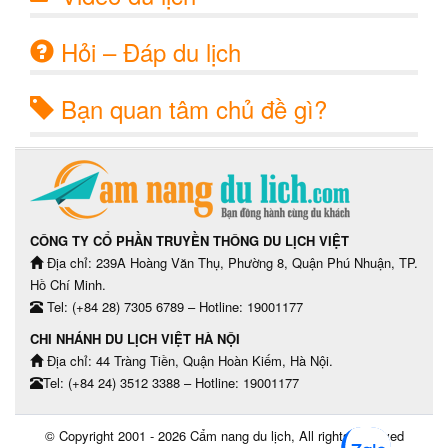
Hỏi – Đáp du lịch
Bạn quan tâm chủ đề gì?
CÔNG TY CỔ PHẦN TRUYỀN THÔNG DU LỊCH VIỆT
Địa chỉ: 239A Hoàng Văn Thụ, Phường 8, Quận Phú Nhuận, TP.
Hồ Chí Minh.
Tel: (+84 28) 7305 6789 – Hotline: 19001177
CHI NHÁNH DU LỊCH VIỆT HÀ NỘI
Địa chỉ: 44 Tràng Tiền, Quận Hoàn Kiếm, Hà Nội.
Tel: (+84 24) 3512 3388 – Hotline: 19001177
© Copyright 2001 - 2026
Cẩm nang du lịch
, All rights reserved