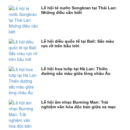
Lễ hội té nước Songkran tại Thái Lan:
Những điều cần biết
Lễ hội diều quốc tế tại Bali: Sắc màu
rực rỡ trên bầu trời
Lễ hội hoa tulip tại Hà Lan: Thiên
đường sắc màu giữa lòng châu Âu
Lễ hội âm nhạc Burning Man: Trải
nghiệm văn hóa độc bản giữa sa mạc