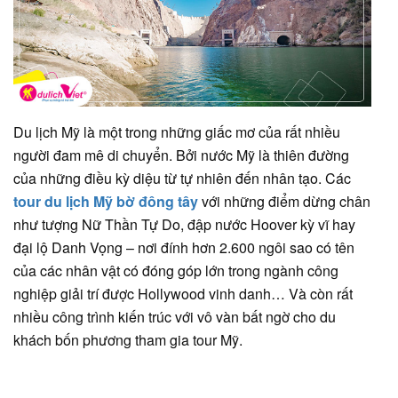
Du lịch Mỹ là một trong những giấc mơ của rất nhiều
người đam mê di chuyển. Bởi nước Mỹ là thiên đường
của những điều kỳ diệu từ tự nhiên đến nhân tạo. Các
tour du lịch Mỹ bờ đông tây
với những điểm dừng chân
như tượng Nữ Thần Tự Do, đập nước Hoover kỳ vĩ hay
đại lộ Danh Vọng – nơi đính hơn 2.600 ngôi sao có tên
của các nhân vật có đóng góp lớn trong ngành công
nghiệp giải trí được Hollywood vinh danh… Và còn rất
nhiều công trình kiến trúc với vô vàn bất ngờ cho du
khách bốn phương tham gia tour Mỹ.