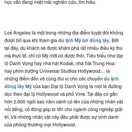
học vẫn đang miệt mài nghiên cứu, tìm hiểu.
Los Angeles là một trong những địa điểm tuyệt đối không
được bỏ qua khi tham gia
du lịch Mỹ bờ đông tây
. Bởi
tại đây, du khách sẽ được khám phá rất nhiều điều kỳ thú
mà thực tế, chỉ có Mỹ mới có được thôi. Tiêu biểu như đại
lộ Danh Vọng hay nhà hát Kodak, nhà hát Trung Hoa
hay phim trường Universal Studios Hollywood… là
những điểm đến vô cùng thú vị cho các chuyến
du lịch
đông tây Mỹ
của bạn.Đại lộ Danh Vọng là một lề đường
dọc theo đại lộ Hollywood và phố Vine. Tại đây có gắn
hơn 2.600 ngôi sao năm cánh có tên của những nhân vật
nổi tiếng, có đóng góp to lớn cho ngành công nghiệp giải
trí. Và những nhân vật này đều phải được sự vinh danh
của phòng thương mại Hollywood.