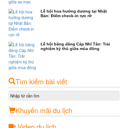
Lễ hội hoa hướng dương tại Nhật
Bản: Điểm check-in rực rỡ
Lễ hội băng đăng Cáp Nhĩ Tân: Trải
nghiệm kỳ thú giữa mùa đông
Tìm kiếm bài viết
Khuyến mãi du lịch
Video du lịch