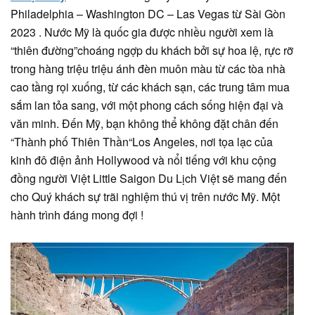
Philadelphia – Washington DC – Las Vegas từ Sài Gòn
2023 . Nước Mỹ là quốc gia được nhiều người xem là
“thiên đường”choáng ngợp du khách bởi sự hoa lệ, rực rỡ
trong hàng triệu triệu ánh đèn muôn màu từ các tòa nhà
cao tầng rọi xuống, từ các khách sạn, các trung tâm mua
sắm lan tỏa sang, với một phong cách sống hiện đại và
văn minh. Đến Mỹ, bạn không thể không đặt chân đến
“Thành phố Thiên Thần“Los Angeles, nơi tọa lạc của
kinh đô điện ảnh Hollywood và nổi tiếng với khu cộng
đồng người Việt Little Saigon Du Lịch Việt sẽ mang đến
cho Quý khách sự trãi nghiệm thú vị trên nước Mỹ. Một
hành trình đáng mong đợi !