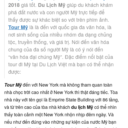
2018
giá tốt.
Du Lịch Mỹ
giúp du khách khám
phá đất nước và con người Mỹ trực tiếp để
thấy được sự khác biệt so với trên phim ảnh.
Tour Mỹ
là là đến với quốc gia đa văn hóa, là
nơi sinh sống của nhiều nhóm đa dạng chủng
tộc, truyền thống, và giá trị. Nói đến văn hóa
chung của đa số người Mỹ là có ý nói đến
“văn hóa đại chúng Mỹ”. Đặc điểm nổi bật của
tour đi Mỹ tại Du Lịch Việt mà bạn có thể nhận
được:
Tour Mỹ
đến với New York mà không tham quan toàn
nhà chọc trời cao nhất ở New York thì thật đáng tiếc. Tòa
nhà này với tên gọi là Emprire State Building với 86 tầng,
và từ trên cao của tòa nhà khách
du lịch Mỹ
có thể nhìn
thấy toàn cảnh một New York nhộn nhịp đêm ngày. Và
nếu như đến đúng vào những sự kiện của nước Mỹ bạn