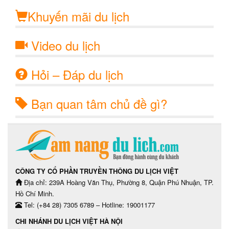
Khuyến mãi du lịch
Video du lịch
Hỏi – Đáp du lịch
Bạn quan tâm chủ đề gì?
CÔNG TY CỔ PHẦN TRUYỀN THÔNG DU LỊCH VIỆT
Địa chỉ: 239A Hoàng Văn Thụ, Phường 8, Quận Phú Nhuận, TP.
Hồ Chí Minh.
Tel: (+84 28) 7305 6789 – Hotline: 19001177
CHI NHÁNH DU LỊCH VIỆT HÀ NỘI