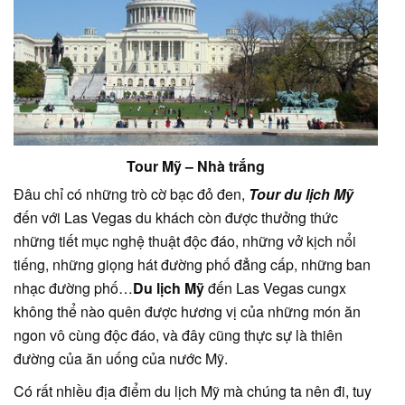
Tour Mỹ – Nhà trắng
Đâu chỉ có những trò cờ bạc đỏ đen,
Tour du lịch Mỹ
đến với Las Vegas du khách còn được thưởng thức
những tiết mục nghệ thuật độc đáo, những vở kịch nổi
tiếng, những giọng hát đường phố đẳng cấp, những ban
nhạc đường phố…
Du lịch Mỹ
đến Las Vegas cungx
không thể nào quên được hương vị của những món ăn
ngon vô cùng độc đáo, và đây cũng thực sự là thiên
đường của ăn uống của nước Mỹ.
Có rất nhiều địa điểm du lịch Mỹ mà chúng ta nên đi, tuy