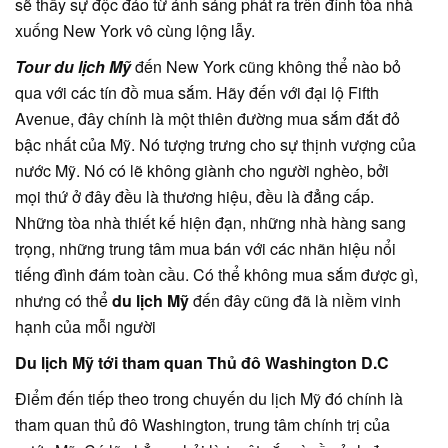
sẽ thấy sự độc đáo từ ánh sáng phát ra trên đỉnh tòa nhà
xuống New York vô cùng lộng lẫy.
Tour du lịch Mỹ
đến New York cũng không thể nào bỏ
qua với các tín đồ mua sắm. Hãy đến với đại lộ Fifth
Avenue, đây chính là một thiên đường mua sắm đắt đỏ
bậc nhất của Mỹ. Nó tượng trưng cho sự thịnh vượng của
nước Mỹ. Nó có lẽ không giành cho người nghèo, bởi
mọi thứ ở đây đều là thương hiệu, đều là đẳng cấp.
Những tòa nhà thiết kế hiện đạn, những nhà hàng sang
trọng, những trung tâm mua bán với các nhãn hiệu nổi
tiếng đình đám toàn cầu. Có thể không mua sắm được gì,
nhưng có thể
du lịch Mỹ
đến đây cũng đã là niềm vinh
hạnh của mỗi người
Du lịch Mỹ tới tham quan Thủ đô Washington D.C
Điểm đến tiếp theo trong chuyến du lịch Mỹ đó chính là
tham quan thủ đô Washington, trung tâm chính trị của