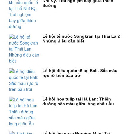
Nhĩ Kỳ: Trải nghiệm bay giữa thiên
đường
Lễ hội té nước Songkran tại Thái Lan:
Những điều cần biết
Lễ hội diều quốc tế tại Bali: Sắc màu
rực rỡ trên bầu trời
Lễ hội hoa tulip tại Hà Lan: Thiên
đường sắc màu giữa lòng châu Âu
Lễ hội âm nhạc Burning Man: Trải