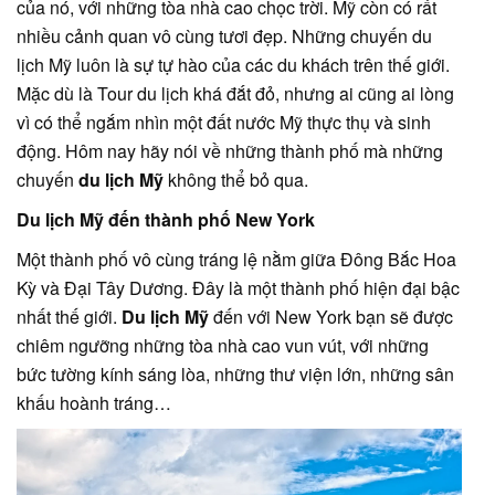
của nó, với những tòa nhà cao chọc trời. Mỹ còn có rất
nhiều cảnh quan vô cùng tươi đẹp. Những chuyến du
lịch Mỹ luôn là sự tự hào của các du khách trên thế giới.
Mặc dù là Tour du lịch khá đắt đỏ, nhưng ai cũng ai lòng
vì có thể ngắm nhìn một đất nước Mỹ thực thụ và sinh
động. Hôm nay hãy nói về những thành phố mà những
chuyến
du lịch Mỹ
không thể bỏ qua.
Du lịch Mỹ đến thành phố New York
Một thành phố vô cùng tráng lệ nằm giữa Đông Bắc Hoa
Kỳ và Đại Tây Dương. Đây là một thành phố hiện đại bậc
nhất thế giới.
Du lịch Mỹ
đến với New York bạn sẽ được
chiêm ngưỡng những tòa nhà cao vun vút, với những
bức tường kính sáng lòa, những thư viện lớn, những sân
khấu hoành tráng…