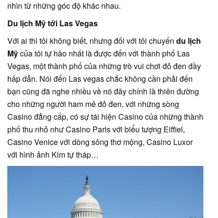
nhìn từ những góc độ khác nhau.
Du lịch Mỹ tới Las Vegas
Với ai thì tôi không biết, nhưng đối với tôi chuyến
du lịch
Mỹ
của tôi tự hào nhất là được đến với thành phố Las
Vegas, một thành phố của những trò vui chơi đỏ đen đầy
hấp dẫn. Nói đến Las vegas chắc không cần phải đến
bạn cũng đã nghe nhiều về nó đây chính là thiên đường
cho những người ham mê đỏ đen, với những sòng
Casino đẳng cấp, có sự tái hiện Casino của những thành
phố thu nhỏ như Casino Paris với biểu tượng Eiffiel,
Casino Venice với dòng sông thơ mộng, Casino Luxor
với hình ảnh Kim tự tháp…