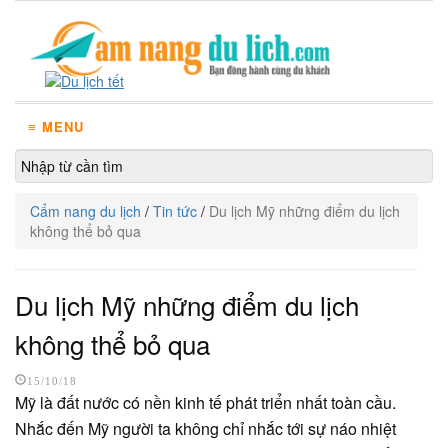
≡ MENU
Cẩm nang du lịch
/
Tin tức
/
Du lịch Mỹ những điểm du lịch
không thể bỏ qua
Du lịch Mỹ những điểm du lịch
không thể bỏ qua
15/10/18
Mỹ là đất nước có nền kinh tế phát triển nhất toàn cầu.
Nhắc đến Mỹ người ta không chỉ nhắc tới sự náo nhiệt