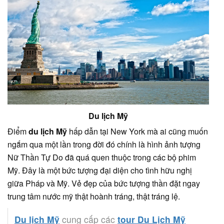
Du lịch Mỹ
Điểm
du lịch Mỹ
hấp dẫn tại New York mà ai cũng muốn
ngắm qua một lần trong đời đó chính là hình ảnh tượng
Nữ Thần Tự Do đã quá quen thuộc trong các bộ phim
Mỹ. Đây là một bức tượng đại diện cho tình hữu nghị
giữa Pháp và Mỹ. Vẻ đẹp của bức tượng thần đặt ngay
trung tâm nước mỹ thật hoành tráng, thật tráng lệ.
Du lịch Mỹ
cung cấp các
tour Du Lịch Mỹ