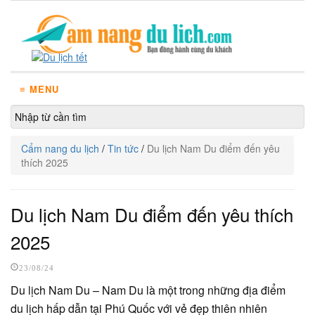
≡ MENU
Cẩm nang du lịch
/
Tin tức
/
Du lịch Nam Du điểm đến yêu
thích 2025
Du lịch Nam Du điểm đến yêu thích
2025
23/08/24
Du lịch Nam Du – Nam Du là một trong những địa điểm
du lịch hấp dẫn tại Phú Quốc với vẻ đẹp thiên nhiên