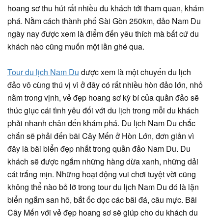
hoang sơ thu hút rất nhiều du khách tới tham quan, khám
phá. Nằm cách thành phố Sài Gòn 250km, đảo Nam Du
ngày nay được xem là điểm đến yêu thích mà bất cứ du
khách nào cũng muốn một lần ghé qua.
Tour du lịch Nam Du
được xem là một chuyến du lịch
đảo vô cùng thú vị vì ở đây có rất nhiều hòn đảo lớn, nhỏ
nằm trong vịnh, vẻ đẹp hoang sơ kỳ bí của quần đảo sẽ
thúc giục cái tình yêu đối với du lịch trong mỗi du khách
phải nhanh chân đến khám phá. Du lịch Nam Du chắc
chắn sẽ phải đến bãi Cây Mến ở Hòn Lớn, đơn giản vì
đây là bãi biển đẹp nhất trong quần đảo Nam Du. Du
khách sẽ được ngắm những hàng dừa xanh, những dải
cát trắng mịn. Những hoạt động vui chơi tuyệt vời cũng
không thể nào bỏ lỡ trong tour du lịch Nam Du đó là lặn
biển ngắm san hô, bắt ốc dọc các bãi đá, câu mực. Bãi
Cây Mến với vẻ đẹp hoang sơ sẽ giúp cho du khách du