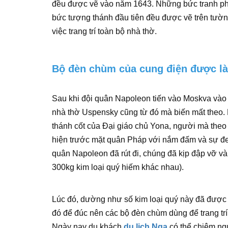
đều được vẽ vào năm 1643. Những bức tranh phí
bức tượng thánh đầu tiên đều được vẽ trên tườn
việc trang trí toàn bộ nhà thờ.
Bộ đèn chùm của cung điện được là
Sau khi đội quân Napoleon tiến vào Moskva vào 
nhà thờ Uspensky cũng từ đó mà biến mất theo. 
thánh cốt của Đại giáo chủ Yona, người mà theo 
hiện trước mặt quân Pháp với nắm đấm và sự đe
quân Napoleon đã rút đi, chúng đã kịp đập vỡ v
300kg kim loại quý hiếm khác nhau).
Lúc đó, dường như số kim loại quý này đã được 
đó để đúc nên các bộ đèn chùm dùng để trang tr
Ngày nay du khách
du lịch Nga
có thể chiêm ng