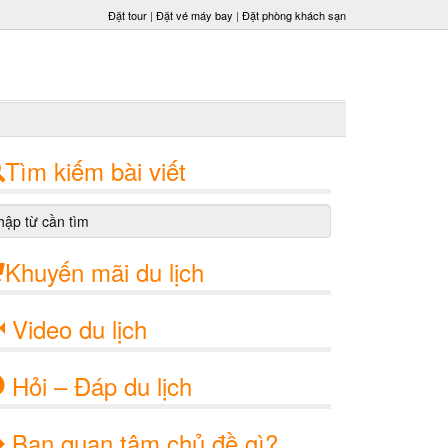
Đặt tour
|
Đặt vé máy bay
|
Đặt phòng khách sạn
Tìm kiếm bài viết
Khuyến mãi du lịch
Video du lịch
Hỏi – Đáp du lịch
Bạn quan tâm chủ đề gì?