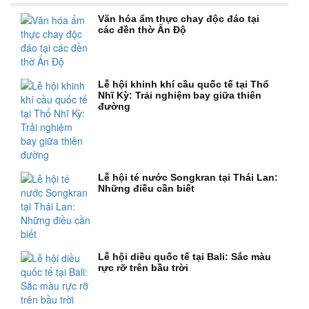
Văn hóa ẩm thực chay độc đáo tại
các đền thờ Ấn Độ
Lễ hội khinh khí cầu quốc tế tại Thổ
Nhĩ Kỳ: Trải nghiệm bay giữa thiên
đường
Lễ hội té nước Songkran tại Thái Lan:
Những điều cần biết
Lễ hội diều quốc tế tại Bali: Sắc màu
rực rỡ trên bầu trời