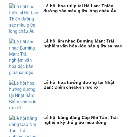
Lễ hội hoa tulip tại Hà Lan: Thiên
đường sắc màu giữa lòng châu Âu
Lễ hội âm nhạc Burning Man: Trải
nghiệm văn hóa độc bản giữa sa mạc
Lễ hội hoa hướng dương tại Nhật
Bản: Điểm check-in rực rỡ
Lễ hội băng đăng Cáp Nhĩ Tân: Trải
nghiệm kỳ thú giữa mùa đông