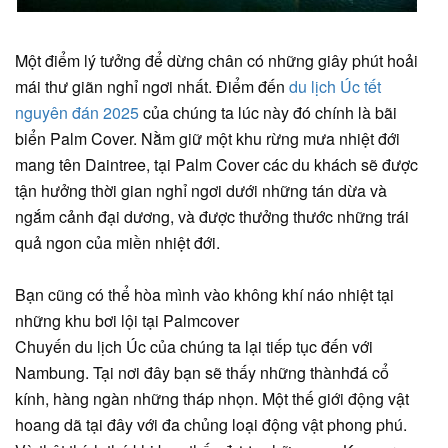
Một điểm lý tưởng để dừng chân có những giây phút hoải
mái thư giãn nghỉ ngơi nhất. Điểm đến
du lịch Úc tết
nguyên đán 2025
của chúng ta lúc này đó chính là bãi
biển Palm Cover. Nằm giữ một khu rừng mưa nhiệt đới
mang tên Daintree, tại Palm Cover các du khách sẽ được
tận hưởng thời gian nghỉ ngơi dưới những tán dừa và
ngắm cảnh đại dương, và được thưởng thước những trái
quả ngon của miền nhiệt đới.
Bạn cũng có thể hòa mình vào không khí náo nhiệt tại
những khu bơi lội tại Palmcover
Chuyến du lịch Úc của chúng ta lại tiếp tục đến với
Nambung. Tại nơi đây bạn sẽ thấy những thànhđá cổ
kính, hàng ngàn những tháp nhọn. Một thế giới động vật
hoang dã tại đây với đa chủng loại động vật phong phú.