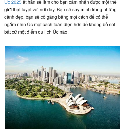
Úc 2025
ắt hẳn sẽ làm cho bạn cảm nhận được một thế
giới thật tuyệt vời nơi đây. Bạn sẽ say mình trong những
cảnh đẹp, bạn sẽ cố gắng bằng mọi cách để có thể
ngắm nhìn Úc một cách toàn diện hơn để không bỏ sót
bất cứ một điểm du lịch Úc nào.