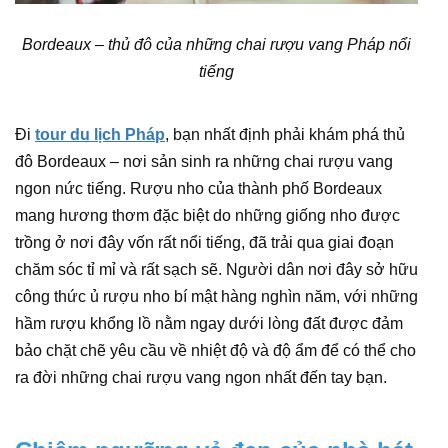
Bordeaux – thủ đô của những chai rượu vang Pháp nổi
tiếng
Đi
tour du lịch Pháp
, bạn nhất định phải khám phá thủ
đô Bordeaux – nơi sản sinh ra những chai rượu vang
ngon nức tiếng. Rượu nho của thành phố Bordeaux
mang hương thơm đặc biệt do những giống nho được
trồng ở nơi đây vốn rất nổi tiếng, đã trải qua giai đoạn
chăm sóc tỉ mỉ và rất sạch sẽ. Người dân nơi đây sở hữu
công thức ủ rượu nho bí mật hàng nghìn năm, với những
hầm rượu khổng lồ nằm ngay dưới lòng đất được đảm
bảo chặt chẽ yêu cầu về nhiệt độ và độ ẩm để có thể cho
ra đời những chai rượu vang ngon nhất đến tay bạn.