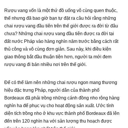
Rượu vang vốn là một thứ đồ uống vô cùng quen thuộc,
thế nhưng đã bao giờ bạn tự đặt ra câu hỏi rằng những
chai rượu vang đầu tiên trên thế giới được ra đời từ đâu
chưa? Những chai rượu vang đầu tiên được ra đời tại
đất nước Pháp vào hàng nghìn năm trước bằng cách rất
thủ công và vô cùng đơn giản. Sau này, khi điều kiện
giao thông bắt đầu thuận tiện hơn, người ta mới đem
rượu vang đi bán nhiều nơi trên thế giới.
Để có thể làm nên những chai rượu ngon mang thương
hiệu đặc trưng Pháp, người dân của thành phố
Bordeaux đã phải trồng những cánh đồng nho rộng hàng
nghìn ha để phục vụ cho hoạt động sản xuất. Ước tính
diện tích trồng nho ở khu vực thành phố Bordeaux đã lên
đến trên 120 nghìn ha với sản lượng thu hoạch được