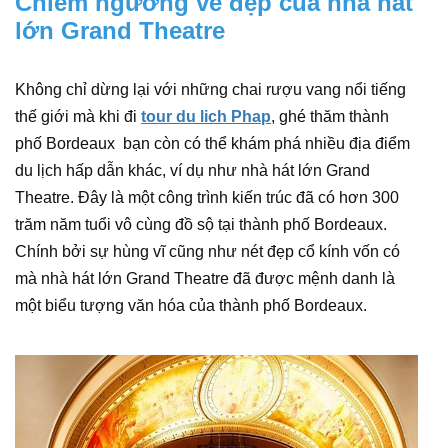
Chiêm ngưỡng vẻ đẹp của nhà hát
lớn Grand Theatre
Không chỉ dừng lại với những chai rượu vang nổi tiếng
thế giới mà khi đi
tour du lich Phap
, ghé thăm thành
phố Bordeaux bạn còn có thể khám phá nhiều địa điểm
du lịch hấp dẫn khác, ví dụ như nhà hát lớn Grand
Theatre. Đây là một công trình kiến trúc đã có hơn 300
trăm năm tuổi vô cùng đồ sộ tại thành phố Bordeaux.
Chính bởi sự hùng vĩ cũng như nét đẹp cổ kính vốn có
mà nhà hát lớn Grand Theatre đã được mệnh danh là
một biểu tượng văn hóa của thành phố Bordeaux.