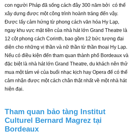
con người Pháp đã sống cách đây 300 năm bởi có thể
xây dựng được một công trình hoành tráng đến vậy.
Được lấy cảm hứng từ phong cách văn hóa Hy Lạp,
ngay khu vực mặt tiền của nhà hát lớn Grand Theatre là
12 cột phong cách Corinth, bao gồm 12 bức tượng đại
diện cho những vị thần và nữ thần từ thần thoại Hy Lạp.
Nếu có điều kiện đến tham quan thành phố Bordeaux và
đặc biệt là nhà hát lớn Grand Theatre, du khách nên thử
mua một tám vé của buổi nhạc kịch hay Opera để có thể
cảm nhận được một cách chân thật nhất về một nhà hát
hiện đại.
Tham quan bảo tàng Institut
Culturel Bernard Magrez tại
Bordeaux