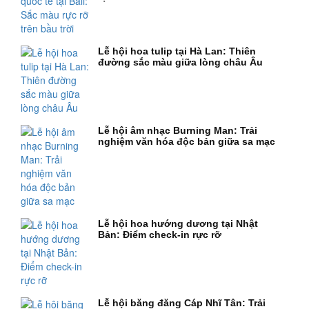
Lễ hội hoa tulip tại Hà Lan: Thiên
đường sắc màu giữa lòng châu Âu
Lễ hội âm nhạc Burning Man: Trải
nghiệm văn hóa độc bản giữa sa mạc
Lễ hội hoa hướng dương tại Nhật
Bản: Điểm check-in rực rỡ
Lễ hội băng đăng Cáp Nhĩ Tân: Trải