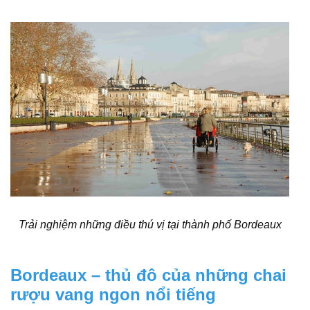
Trải nghiệm những điều thú vị tại thành phố Bordeaux
Bordeaux – thủ đô của những chai
rượu vang ngon nổi tiếng