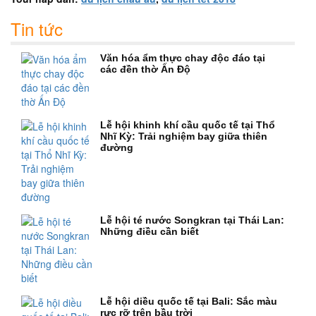
Tin tức
Văn hóa ẩm thực chay độc đáo tại
các đền thờ Ấn Độ
Lễ hội khinh khí cầu quốc tế tại Thổ
Nhĩ Kỳ: Trải nghiệm bay giữa thiên
đường
Lễ hội té nước Songkran tại Thái Lan:
Những điều cần biết
Lễ hội diều quốc tế tại Bali: Sắc màu
rực rỡ trên bầu trời