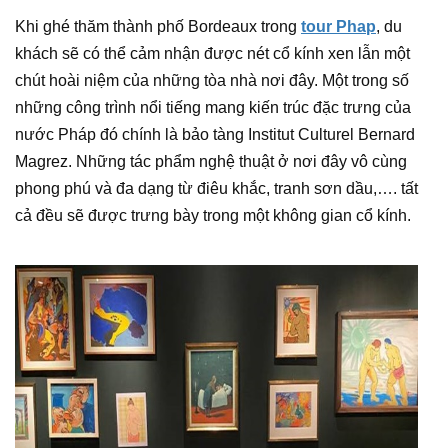
Khi ghé thăm thành phố Bordeaux trong
tour Phap
, du
khách sẽ có thể cảm nhận được nét cổ kính xen lẫn một
chút hoài niệm của những tòa nhà nơi đây. Một trong số
những công trình nổi tiếng mang kiến trúc đặc trưng của
nước Pháp đó chính là bảo tàng Institut Culturel Bernard
Magrez. Những tác phẩm nghệ thuật ở nơi đây vô cùng
phong phú và đa dạng từ điêu khắc, tranh sơn dầu,…. tất
cả đều sẽ được trưng bày trong một không gian cổ kính.