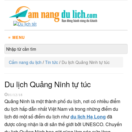
≡ MENU
Cẩm nang du lịch
/
Tin tức
/
Du lịch Quảng Ninh tự túc
Du lịch Quảng Ninh tự túc
01/12/18
Quảng Ninh là một thành phố du lịch, nơi có nhiều điểm
du lịch hấp dẫn nhất Việt Nam và trong những điểm du
lịch đó một số điểm du lịch như
du lịch Hạ Long
đã
được công nhận là di sản thế giới bởi UNESCO. Chuyến
du lịch Quảng Ninh bao giờ cũng làm náo nức lòng