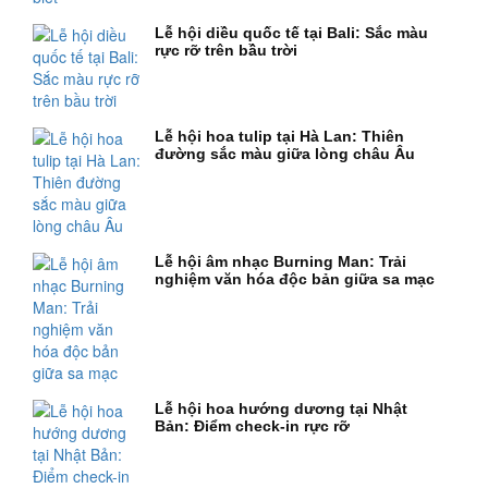
Lễ hội diều quốc tế tại Bali: Sắc màu
rực rỡ trên bầu trời
Lễ hội hoa tulip tại Hà Lan: Thiên
đường sắc màu giữa lòng châu Âu
Lễ hội âm nhạc Burning Man: Trải
nghiệm văn hóa độc bản giữa sa mạc
Lễ hội hoa hướng dương tại Nhật
Bản: Điểm check-in rực rỡ