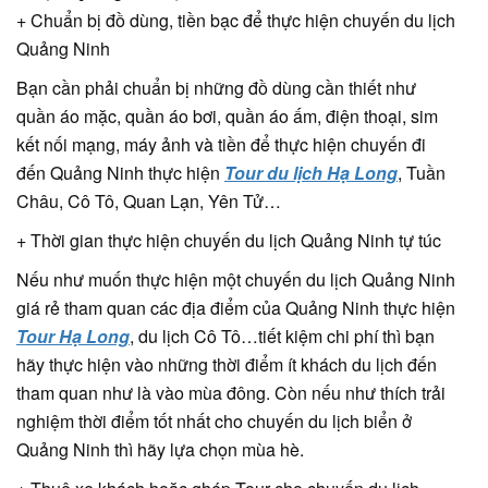
+ Chuẩn bị đồ dùng, tiền bạc để thực hiện chuyến du lịch
Quảng Ninh
Bạn cần phải chuẩn bị những đồ dùng cần thiết như
quần áo mặc, quần áo bơi, quần áo ấm, điện thoại, sim
kết nối mạng, máy ảnh và tiền để thực hiện chuyến đi
đến Quảng Ninh thực hiện
Tour du lịch Hạ Long
, Tuần
Châu, Cô Tô, Quan Lạn, Yên Tử…
+ Thời gian thực hiện chuyến du lịch Quảng Ninh tự túc
Nếu như muốn thực hiện một chuyến du lịch Quảng Ninh
giá rẻ tham quan các địa điểm của Quảng Ninh thực hiện
Tour Hạ Long
, du lịch Cô Tô…tiết kiệm chi phí thì bạn
hãy thực hiện vào những thời điểm ít khách du lịch đến
tham quan như là vào mùa đông. Còn nếu như thích trải
nghiệm thời điểm tốt nhất cho chuyến du lịch biển ở
Quảng Ninh thì hãy lựa chọn mùa hè.