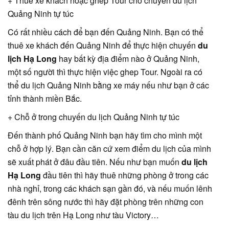
+ Thuê xe khách hoặc ghép Tour cho chuyến du lịch
Quảng Ninh tự túc
Có rất nhiều cách để bạn đến Quảng Ninh. Bạn có thể
thuê xe khách đến Quảng Ninh để thực hiện chuyến
du
lịch Hạ Long
hay bất kỳ địa điểm nào ở Quảng Ninh,
một số người thì thực hiện việc ghep Tour. Ngoài ra có
thể du lịch Quảng Ninh bằng xe máy nếu như bạn ở các
tỉnh thành miền Bắc.
+ Chỗ ở trong chuyến du lịch Quảng Ninh tự túc
Đến thành phố Quảng Ninh bạn hãy tìm cho mình một
chỗ ở hợp lý. Bạn cần căn cứ xem điểm du lịch của mình
sẽ xuất phát ở đâu đầu tiên. Nếu như bạn muốn
du lịch
Hạ Long
đầu tiên thì hãy thuê những phòng ở trong các
nhà nghỉ, trong các khách sạn gần đó, và nếu muốn lênh
đênh trên sông nước thì hãy đặt phòng trên những con
tàu du lịch trên Hạ Long như tàu Victory…