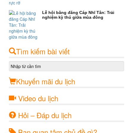
Lễ hội băng đăng Cáp Nhĩ Tân: Trải
nghiệm kỳ thú giữa mùa đông
Tìm kiếm bài viết
Khuyến mãi du lịch
Video du lịch
Hỏi – Đáp du lịch
Bạn quan tâm chủ đề gì?