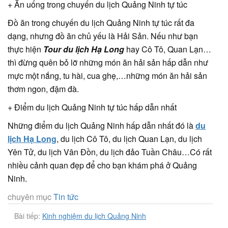
+ Ăn uống trong chuyến du lịch Quảng Ninh tự túc
Đồ ăn trong chuyến du lịch Quảng Ninh tự túc rất đa
dạng, nhưng đồ ăn chủ yếu là Hải Sản. Nếu như bạn
thực hiện
Tour du lịch Hạ Long
hay Cô Tô, Quan Lạn…
thì đừng quên bỏ lỡ những món ăn hải sản hấp dẫn như
mực một nắng, tu hài, cua ghẹ,…những món ăn hải sản
thơm ngon, đậm đà.
+ Điểm du lịch Quảng Ninh tự túc hấp dẫn nhất
Những điểm du lịch Quảng Ninh hấp dẫn nhất đó là
du
lịch Hạ Long
, du lịch Cô Tô, du lịch Quan Lạn, du lịch
Yên Tử, du lịch Vân Đồn, du lịch đảo Tuần Châu…Có rất
nhiều cảnh quan đẹp để cho bạn khám phá ở Quảng
Ninh.
chuyên mục
Tin tức
Bài tiếp:
Kinh nghiệm du lịch Quảng Ninh