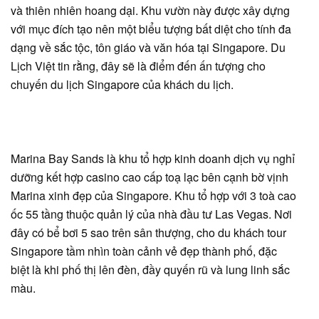
và thiên nhiên hoang dại. Khu vườn này được xây dựng
với mục đích tạo nên một biểu tượng bất diệt cho tính đa
dạng về sắc tộc, tôn giáo và văn hóa tại Singapore. Du
Lịch Việt tin rằng, đây sẽ là điểm đến ấn tượng cho
chuyến du lịch Singapore của khách du lịch.
Marina Bay Sands là khu tổ hợp kinh doanh dịch vụ nghỉ
dưỡng kết hợp casino cao cấp toạ lạc bên cạnh bờ vịnh
Marina xinh đẹp của Singapore. Khu tổ hợp với 3 toà cao
ốc 55 tầng thuộc quản lý của nhà đầu tư Las Vegas. Nơi
đây có bể bơi 5 sao trên sân thượng, cho du khách tour
Singapore tầm nhìn toàn cảnh vẻ đẹp thành phố, đặc
biệt là khi phố thị lên đèn, đầy quyến rũ và lung linh sắc
màu.