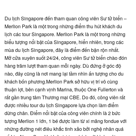
Du lịch Singapore đến tham quan công viên Sư tử biển –
Merlion Park là một trong những điểm thu hút khách du
lịch các tour Singapore. Merlion Park là một trong những
biểu tượng nổi bật của Singapore, hiển nhiên, trong các
mùa du lịch Singapore, đây là điểm đến bận rộn nhất.
Mở cửa xuyên suốt 24/24, công viên Sư tử biển chào đón
hàng trăm lượt tham quan mỗi ngày. Dù đứng ở góc độ
nào, đây cũng là nơi mang lại tầm nhìn ấn tượng cho du
khách bốn phương.Merlion Park sở hữu vị trí vô cùng
thuận lợi, bên cạnh vịnh Marina, thuộc One Fullerton và
rất gần trung tâm Thương mại CBE. Do đó, công viên rất
được nhiều tour du lịch Singapore lựa chọn làm điểm
dừng chân. Điểm nổi bật của công viên chính là 2 bức
tượng Merlion 1 lớn, 1 bé được làm từ xi măng fondue với
những đường nét điêu khắc tinh xảo bởi nghệ nhân quá