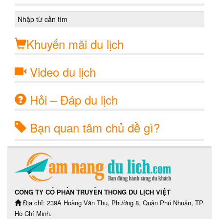
Khuyến mãi du lịch
Video du lịch
Hỏi – Đáp du lịch
Bạn quan tâm chủ đề gì?
CÔNG TY CỔ PHẦN TRUYỀN THÔNG DU LỊCH VIỆT
Địa chỉ: 239A Hoàng Văn Thụ, Phường 8, Quận Phú Nhuận, TP.
Hồ Chí Minh.