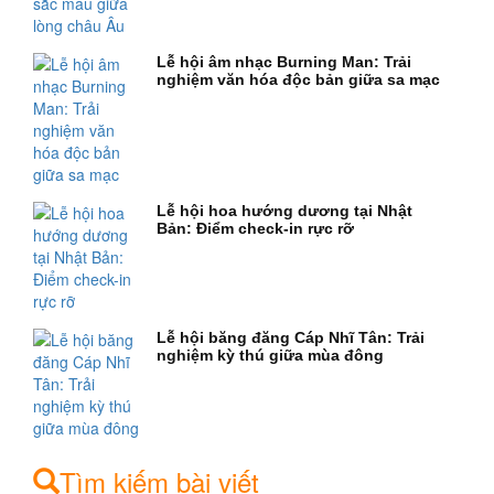
Lễ hội âm nhạc Burning Man: Trải
nghiệm văn hóa độc bản giữa sa mạc
Lễ hội hoa hướng dương tại Nhật
Bản: Điểm check-in rực rỡ
Lễ hội băng đăng Cáp Nhĩ Tân: Trải
nghiệm kỳ thú giữa mùa đông
Tìm kiếm bài viết