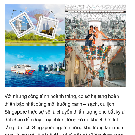
Với những công trình hoành tráng, cơ sở hạ tầng hoàn
thiện bậc nhất cùng môi trường xanh – sạch, du lịch
Singapore thực sự sẽ là chuyến đi ấn tượng cho bất kỳ ai
đặt chân đến đây. Tuy nhiên, từng có du khách hỏi tôi
rằng, du lịch Singapore ngoài những khu trung tâm mua