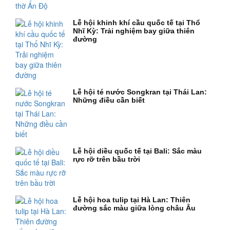
Lễ hội khinh khí cầu quốc tế tại Thổ
Nhĩ Kỳ: Trải nghiệm bay giữa thiên
đường
Lễ hội té nước Songkran tại Thái Lan:
Những điều cần biết
Lễ hội diều quốc tế tại Bali: Sắc màu
rực rỡ trên bầu trời
Lễ hội hoa tulip tại Hà Lan: Thiên
đường sắc màu giữa lòng châu Âu