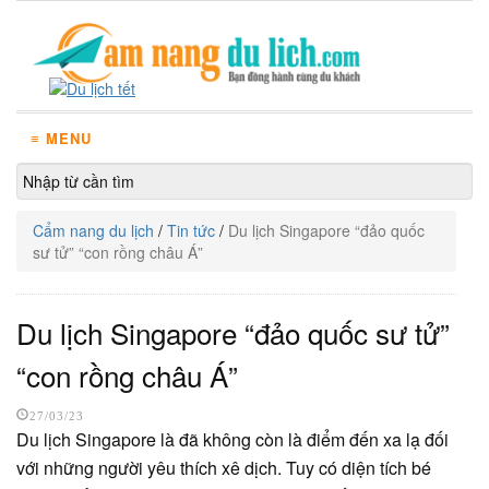
≡ MENU
Cẩm nang du lịch
/
Tin tức
/
Du lịch Singapore “đảo quốc
sư tử” “con rồng châu Á”
Du lịch Singapore “đảo quốc sư tử”
“con rồng châu Á”
27/03/23
Du lịch Singapore là đã không còn là điểm đến xa lạ đối
với những người yêu thích xê dịch. Tuy có diện tích bé