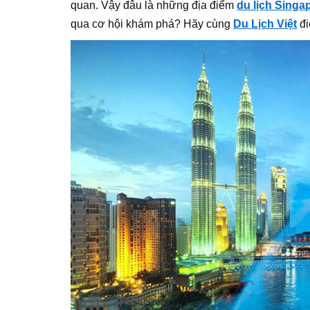
quan. Vậy đâu là những địa điểm
du lịch Singa
qua cơ hội khám phá? Hãy cùng
Du Lịch Việt
đi