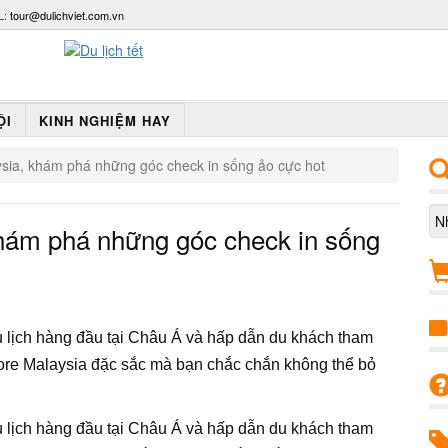
L:
tour@dulichviet.com.vn
ỘI
KINH NGHIỆM HAY
ysia, khám phá những góc check in sống ảo cực hot
khám phá những góc check in sống
 lịch hàng đầu tại Châu Á và hấp dẫn du khách tham
ore Malaysia đặc sắc mà bạn chắc chắn không thể bỏ
 lịch hàng đầu tại Châu Á và hấp dẫn du khách tham