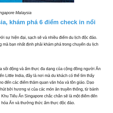
ingapore Malaysia
ia, khám phá 6 điểm check in nổi
ới sự hiện đại, sạch sẽ và nhiều điểm du lịch độc đáo.
g mà bạn nhất định phải khám phá trong chuyến du lịch
óa sôi động và ẩm thực đa dạng của cộng đồng người Ấn
ển Little India, đây là nơi mà du khách có thể tìm thấy
cho đến các điểm thăm quan văn hóa và tôn giáo. Dạo
 hút bởi hương vị của các món ăn truyền thống, từ bánh
. Khu Tiểu Ấn Singapore chắc chắn sẽ là một điểm đến
 hóa Ấn và thưởng thức ẩm thực độc đáo.