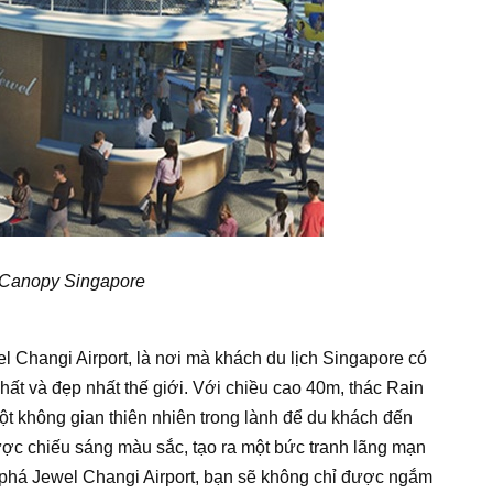
 Canopy Singapore
 Changi Airport, là nơi mà khách du lịch Singapore có
hất và đẹp nhất thế giới. Với chiều cao 40m, thác Rain
một không gian thiên nhiên trong lành để du khách đến
ợc chiếu sáng màu sắc, tạo ra một bức tranh lãng mạn
m phá Jewel Changi Airport, bạn sẽ không chỉ được ngắm