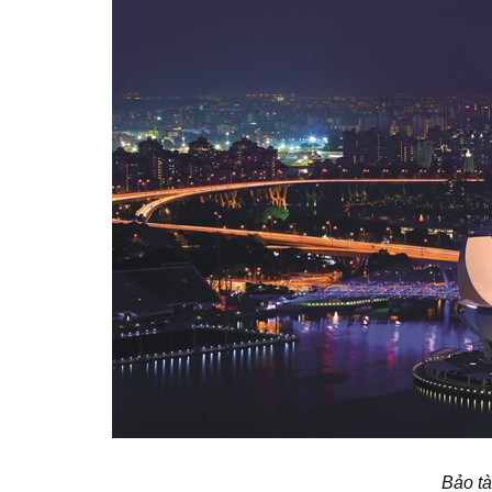
Bảo tà