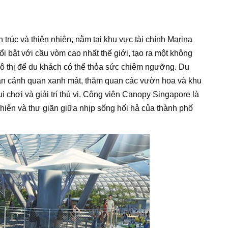
trúc và thiên nhiên, nằm tại khu vực tài chính Marina
i bật với cầu vòm cao nhất thế giới, tạo ra một không
đô thị để du khách có thể thỏa sức chiêm ngưỡng. Du
ạn cảnh quan xanh mát, thăm quan các vườn hoa và khu
 chơi và giải trí thú vị. Công viên Canopy Singapore là
hiên và thư giãn giữa nhịp sống hối hả của thành phố