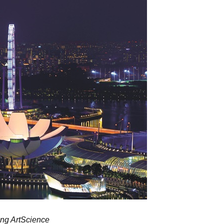
ng ArtScience