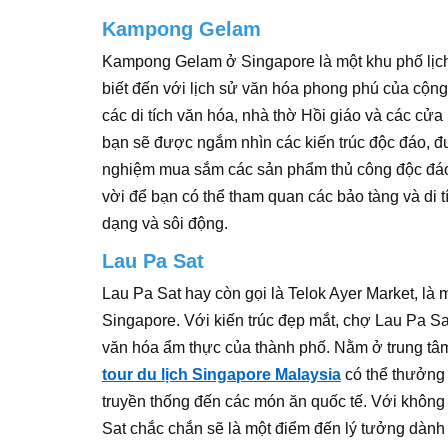
Kampong Gelam
Kampong Gelam ở Singapore là một khu phố lịc
biết đến với lịch sử văn hóa phong phú của cộn
các di tích văn hóa, nhà thờ Hồi giáo và các c
bạn sẽ được ngắm nhìn các kiến trúc độc đáo, đư
nghiệm mua sắm các sản phẩm thủ công độc đáo
vời để bạn có thể tham quan các bảo tàng và di t
dạng và sôi động.
Lau Pa Sat​
Lau Pa Sat hay còn gọi là Telok Ayer Market, là
Singapore. Với kiến trúc đẹp mắt, chợ Lau Pa Sa
văn hóa ẩm thực của thành phố. Nằm ở trung tâm 
tour du lịch Singapore Malaysia
có thể thưởng 
truyền thống đến các món ăn quốc tế. Với không 
Sat chắc chắn sẽ là một điểm đến lý tưởng dàn