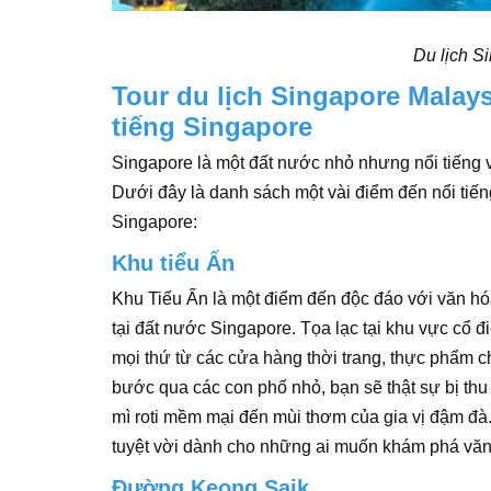
Du lịch S
Tour du lịch Singapore Malays
tiếng Singapore
Singapore là một đất nước nhỏ nhưng nổi tiếng v
Dưới đây là danh sách một vài điểm đến nổi tiến
Singapore:
Khu tiểu Ấn
Khu Tiểu Ấn là một điểm đến độc đáo với văn h
tại đất nước Singapore. Tọa lạc tại khu vực cổ đi
mọi thứ từ các cửa hàng thời trang, thực phẩm 
bước qua các con phố nhỏ, bạn sẽ thật sự bị thu
mì roti mềm mại đến mùi thơm của gia vị đậm đà
tuyệt vời dành cho những ai muốn khám phá văn
Đường Keong Saik