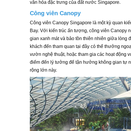
văn hóa đặc trưng của đất nước Singapore.
Công viên Canopy
Công viên Canopy Singapore là một kỳ quan kiến 
Bay. Với kiến trúc ấn tượng, công viên Canopy nổ
gian xanh mát và bảo tồn thiên nhiên giữa lòng 
khách đến tham quan tại đây có thể thưởng ngo
vườn nghệ thuật, hoặc tham gia các hoạt động vui
điểm đến lý tưởng để tận hưởng không gian tự n
rộng lớn này.