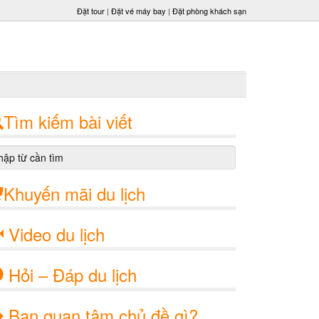
Đặt tour
|
Đặt vé máy bay
|
Đặt phòng khách sạn
Tìm kiếm bài viết
Khuyến mãi du lịch
Video du lịch
Hỏi – Đáp du lịch
Bạn quan tâm chủ đề gì?