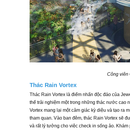
Công viên
Thác Rain Vortex
Thác Rain Vortex là điểm nhấn độc đáo của Jewel
thể trải nghiệm một trong những thác nước cao n
Vortex mang lại một cảm giác kỳ diệu và tạo ra 
tham quan. Vào ban đêm, thác Rain Vortex sẽ đư
và rất lý tưởng cho việc check in sống ảo. Khá