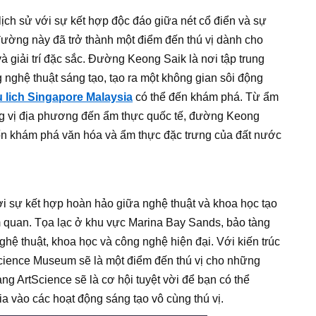
ch sử với sự kết hợp độc đáo giữa nét cổ điển và sự
đường này đã trở thành một điểm đến thú vị dành cho
 giải trí đặc sắc. Đường Keong Saik là nơi tập trung
 nghệ thuật sáng tạo, tạo ra một không gian sôi động
 lich Singapore Malaysia
có thể đến khám phá. Từ ẩm
ng vị địa phương đến ẩm thực quốc tế, đường Keong
n khám phá văn hóa và ẩm thực đặc trưng của đất nước
ơi sự kết hợp hoàn hảo giữa nghệ thuật và khoa học tạo
 quan. Tọa lạc ở khu vực Marina Bay Sands, bảo tàng
nghệ thuật, khoa học và công nghệ hiện đại. Với kiến trúc
Science Museum sẽ là một điểm đến thú vị cho những
ng ArtScience sẽ là cơ hội tuyệt vời để bạn có thể
a vào các hoạt động sáng tạo vô cùng thú vị.