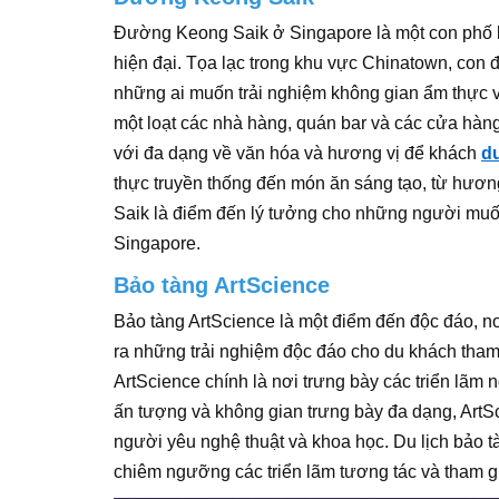
Đường Keong Saik ở Singapore là một con phố lị
hiện đại. Tọa lạc trong khu vực Chinatown, con 
những ai muốn trải nghiệm không gian ẩm thực và
một loạt các nhà hàng, quán bar và các cửa hàng
với đa dạng về văn hóa và hương vị để khách
du
thực truyền thống đến món ăn sáng tạo, từ hươ
Saik là điểm đến lý tưởng cho những người muố
Singapore.
Bảo tàng ArtScience
Bảo tàng ArtScience là một điểm đến độc đáo, n
ra những trải nghiệm độc đáo cho du khách tham
ArtScience chính là nơi trưng bày các triển lãm 
ấn tượng và không gian trưng bày đa dạng, Art
người yêu nghệ thuật và khoa học. Du lịch bảo tà
chiêm ngưỡng các triển lãm tương tác và tham gi