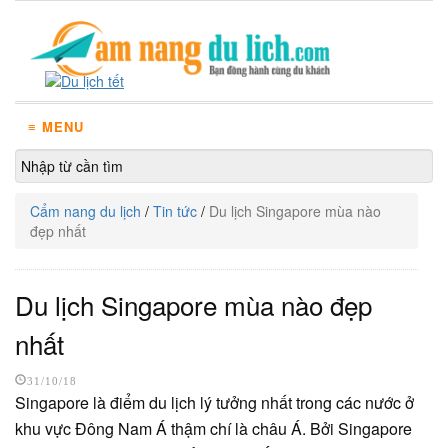
≡ MENU
Cẩm nang du lịch
/
Tin tức
/
Du lịch Singapore mùa nào
đẹp nhất
Du lịch Singapore mùa nào đẹp
nhất
31/10/18
Singapore là điểm du lịch lý tưởng nhất trong các nước ở
khu vực Đông Nam Á thậm chí là châu Á. Bởi Singapore