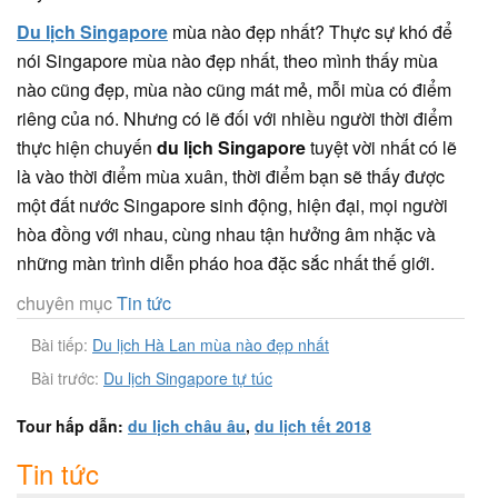
Du lịch Singapore
mùa nào đẹp nhất? Thực sự khó để
nói Singapore mùa nào đẹp nhất, theo mình thấy mùa
nào cũng đẹp, mùa nào cũng mát mẻ, mỗi mùa có điểm
riêng của nó. Nhưng có lẽ đối với nhiều người thời điểm
thực hiện chuyến
du lịch Singapore
tuyệt vời nhất có lẽ
là vào thời điểm mùa xuân, thời điểm bạn sẽ thấy được
một đất nước Singapore sinh động, hiện đại, mọi người
hòa đồng với nhau, cùng nhau tận hưởng âm nhặc và
những màn trình diễn pháo hoa đặc sắc nhất thế giới.
chuyên mục
Tin tức
Bài tiếp:
Du lịch Hà Lan mùa nào đẹp nhất
Bài trước:
Du lịch Singapore tự túc
Tour hấp dẫn:
du lịch châu âu
,
du lịch tết 2018
Tin tức