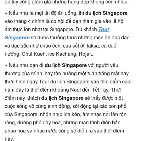
đó tuy cũng giảm giá nhưng hàng đẹp không còn nhiều.
+ Nếu như là một tín độ ăn uống, thì
du lịch Singapore
vào tháng 4 chính là cơ hội để bạn tham gia vào lễ hội
ẩm thực lớn nhất tại Singapore. Du khách
Tour
Singapore
sẽ được thưởng thức những món ăn độc đáo
và đặc sắc như cháo ếch, cua sốt ớt, laksa, cá đuối
nướng, Chui Kueh, Ice Kachang, Rojak.
+ Nếu như bạn đi
du lịch Singapore
với người yêu
thương của mình, hay tận hưởng một tuần trăng mật hãy
thực hiện ngay Tour du lịch Singapore vào thời điểm cuối
năm đây là thời điểm khoảng Noel đến Tết Tây. Thời
điểm này khách
du lịch Singapore
sẽ thấy được một
cuộc sống vô cùng sinh động, sôi động tại các con phố
của Singapore, nhộn nhịp loa kèn, âm nhạc nổi lên rộn
ràng, đường phố đầy hoa, những màn trình diễn bắn
pháo hoa và nhạc nước cũng sẽ diễn ra vào thời điểm
này.