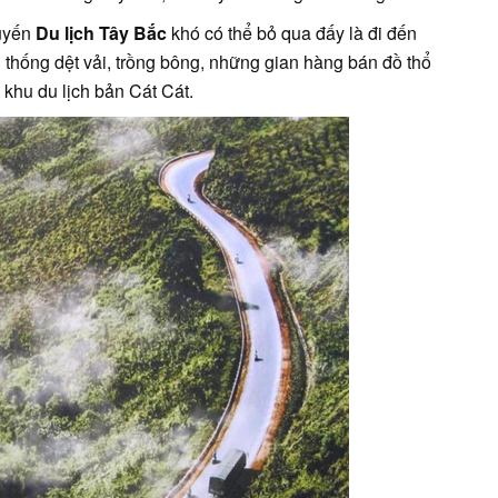
huyến
Du lịch Tây Bắc
khó có thể bỏ qua đấy là đi đến
thống dệt vải, trồng bông, những gian hàng bán đồ thổ
khu du lịch bản Cát Cát.