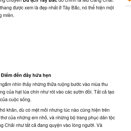
thang được xem là đẹp nhất ở Tây Bắc, nó thể hiện một
g miền.
- Điểm đến đầy hứa hẹn
n ngắm nhìn thấy những thửa ruộng bước vào mùa thu
g của hạt lúa chín như rót vào các sườn đồi. Tất cả tạo
 của cuộc sống.
hó khăn, dù có mệt mỏi nhưng lúc nào cũng hiện trên
 thơ của những em nhỏ, và những bộ trang phục dân tộc
ng Chải như tất cả đang quyện vào lòng người. Và