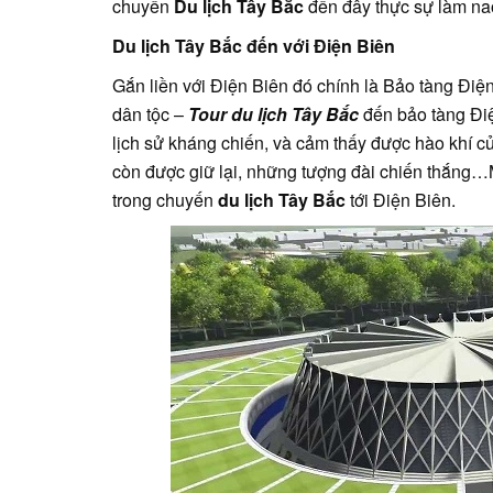
chuyến
Du lịch Tây Bắc
đến đây thực sự làm na
Du lịch Tây Bắc đến với Điện Biên
Gắn liền với Điện Biên đó chính là Bảo tàng Điện
dân tộc –
Tour du lịch Tây Bắc
đến bảo tàng Điệ
lịch sử kháng chiến, và cảm thấy được hào khí c
còn được giữ lại, những tượng đài chiến thắng
trong chuyến
du lịch Tây Bắc
tới Điện Biên.