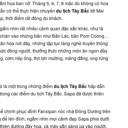
gắm hoa ban nở. Tháng 5, 6, 7, 8 mặc dù không có hoa
vẫn có thể thực hiện chuyến
du lịch Tây Bắc
tới Mai
ập, thời điểm rất đông du khách.
gắm nhìn rất nhiều cảnh quan đặc sắc khác, như là
 chân vào những bản như Bản Lác, bản Pom Coong…
ăn hóa nơi đây, những tập tục làng nghề truyền thống
 nức đông người, thưởng thức những món ăn ngon đầy
ng, cơm nếp ống, thịt lợn mường, măng đắng, ong rừng
 nó là một trong những điểm
du lịch Tây Bắc
hấp dẫn
trong các điểm du lịch Tây Bắc. Sapa đã được thiên
.
hể chinh phục đỉnh Fanxipan nóc nhà Đông Dương trên
g để lên đỉnh, ngắm nhìn mọi cảnh đẹp Sapa phía dưới.
 thiên đường đầy hoa, và mây sẵn sàng ùa vào người.