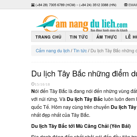
(+84 28) 7305 6789 (HCM)
–
(+84 24) 3512 3388 (HN)
EMAI
TRANG CHỦ
TIN TỨC
ẨM THỰC
LỄ H
Cẩm nang du lịch
/
Tin tức
/
Du lịch Tây Bắc những 
Du lịch Tây Bắc những điểm d
15/10/18
N
ói đến Tây Bắc là đang nói đến những vùng đất
với núi rừng. Và
Du lịch Tây Bắc
luôn luôn đem 
quốc Tế. Hôm nay cùng trên chuyến
Du lịch Tâ
nhất đẹp nhất của Tây Bắc.
Du lịch Tây Bắc tới Mù Căng Chải (Yên Bái)
Địa danh đáng đến nhất phải nói đến đầu tiên t