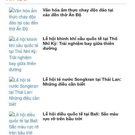
Văn hóa ẩm thực chay độc đáo tại
các đền thờ Ấn Độ
Lễ hội khinh khí cầu quốc tế tại Thổ
Nhĩ Kỳ: Trải nghiệm bay giữa thiên
đường
Lễ hội té nước Songkran tại Thái Lan:
Những điều cần biết
Lễ hội diều quốc tế tại Bali: Sắc màu
rực rỡ trên bầu trời