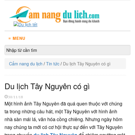
≡ MENU
Cẩm nang du lịch
/
Tin tức
/
Du lịch Tây Nguyên có gì
Du lịch Tây Nguyên có gì
30/11/18
Một hình ảnh Tây Nguyên đã quá quen thuộc với chúng
ta trong những câu hát, một Tây Nguyên với hình ảnh
nhà sàn mái lá, văn hóa cồng chiêng. Nhưng ngày hôm
nay chúng ta mới có cơ hội thực sự đến với Tây Nguyên
trong chuyến
du lịch Tây Nguyên
để chiêm ngưỡng một