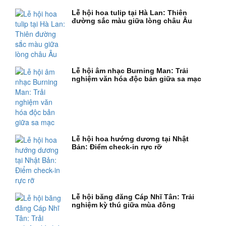
Lễ hội hoa tulip tại Hà Lan: Thiên
đường sắc màu giữa lòng châu Âu
Lễ hội âm nhạc Burning Man: Trải
nghiệm văn hóa độc bản giữa sa mạc
Lễ hội hoa hướng dương tại Nhật
Bản: Điểm check-in rực rỡ
Lễ hội băng đăng Cáp Nhĩ Tân: Trải
nghiệm kỳ thú giữa mùa đông