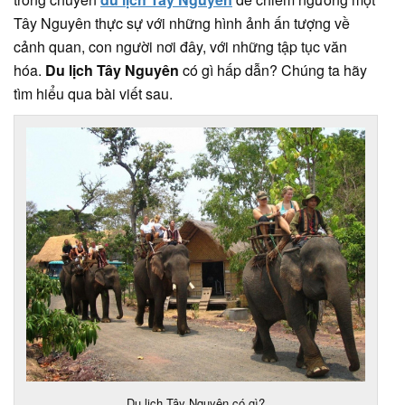
Tây Nguyên thực sự với những hình ảnh ấn tượng về
cảnh quan, con người nơi đây, với những tập tục văn
hóa.
Du lịch Tây Nguyên
có gì hấp dẫn? Chúng ta hãy
tìm hiểu qua bài viết sau.
Du lịch Tây Nguyên có gì?