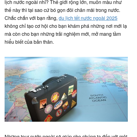
lịch nước ngoài nhỉ? Thế giới rộng lớn, muôn màu như
thế này thì tại sao cứ bó gọn đôi chân mãi trong nước.
Chắc chắn với bạn rằng,
du lịch tết nước ngoài 2025
không chỉ tạo cơ hội cho bạn khám phá những nơi mới lạ
mà còn cho bạn những trải nghiệm mới, mở mang tầm
hiểu biết của bản thân.
Những tour nước ngoài sẽ giúp cho chúng ta đến với một