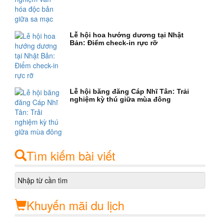
Lễ hội hoa hướng dương tại Nhật
Bản: Điểm check-in rực rỡ
Lễ hội băng đăng Cáp Nhĩ Tân: Trải
nghiệm kỳ thú giữa mùa đông
Tìm kiếm bài viết
Khuyến mãi du lịch