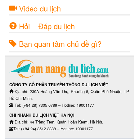
Video du lịch
Hỏi – Đáp du lịch
Bạn quan tâm chủ đề gì?
CÔNG TY CỔ PHẦN TRUYỀN THÔNG DU LỊCH VIỆT
Địa chỉ: 239A Hoàng Văn Thụ, Phường 8, Quận Phú Nhuận, TP.
Hồ Chí Minh.
Tel: (+84 28) 7305 6789 – Hotline: 19001177
CHI NHÁNH DU LỊCH VIỆT HÀ NỘI
Địa chỉ: 44 Tràng Tiền, Quận Hoàn Kiếm, Hà Nội.
Tel: (+84 24) 3512 3388 – Hotline: 19001177