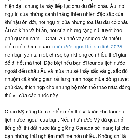
hiện đại, chúng ta hãy tiếp tục chu du đến châu Âu, nơi
ngự trị của những cảnh thắng thiên nhiên đặc sắc của
khí hậu ôn đới, nơi ngự trị của những tòa lâu đài cổ châu
Âu cổ kính và bí ẩn, nơi của những rặng núi tuyết bao
phủ quanh năm… Châu Âu nhỏ vậy chứ có rất nhiều
điểm đến tham quan
tour nước ngoài tết âm lịch 2025
nên bạn yên tâm đi, chỉ sợ bạn không có nhiều thời gian
để đi hết mà thôi. Đặc biệt nếu bạn đi tour du lịch nước
ngoài đến châu Âu và mùa thu sẽ thấy sắc vàng, sắc đỏ
nhuộm cả không gian rất lãng mạn hoặc mùa đông tuyết
phủ đầy, thích hợp cho những bộ môn thể thao mùa đông
thú vị. của các nước này.
Châu Mỹ cũng là một điểm đến thú vị khác cho tour du
lịch nước ngoài của bạn. Nếu như nước Mỹ đã quá nổi
tiếng rồi thì đất nước láng giềng Canada sẽ mang lại cho
bạn những trải nghiệm mới mẻ hơn nhiều. Không chỉ là