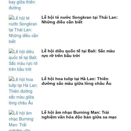
Lễ hội té nước Songkran tại Thái Lan:
Những điều cần biết
Lễ hội diều quốc tế tại Bali: Sắc màu
rực rỡ trên bầu trời
Lễ hội hoa tulip tại Hà Lan: Thiên
đường sắc màu giữa lòng châu Âu
Lễ hội âm nhạc Burning Man: Trải
nghiệm văn hóa độc bản giữa sa mạc