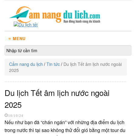
≡ MENU
Cẩm nang du lịch
/
Tin tức
/
Du lịch Tết âm lịch nước ngoài
2025
Du lịch Tết âm lịch nước ngoài
2025
10/10/24
Nếu như bạn đã “chán ngán” với những địa điểm du lịch
trong nước thì tại sao không thử đổi gió bằng một tour du