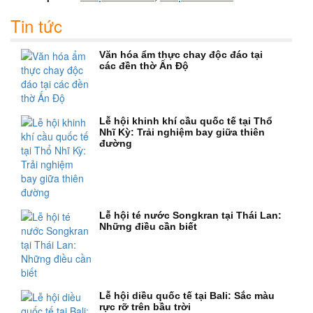
Tin tức
Văn hóa ẩm thực chay độc đáo tại
các đền thờ Ấn Độ
Lễ hội khinh khí cầu quốc tế tại Thổ
Nhĩ Kỳ: Trải nghiệm bay giữa thiên
đường
Lễ hội té nước Songkran tại Thái Lan:
Những điều cần biết
Lễ hội diều quốc tế tại Bali: Sắc màu
rực rỡ trên bầu trời