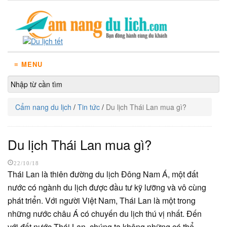
≡ MENU
Cẩm nang du lịch
/
Tin tức
/
Du lịch Thái Lan mua gì?
Du lịch Thái Lan mua gì?
22/10/18
Thái Lan là thiên đường du lịch Đông Nam Á, một đất
nước có ngành du lịch được đầu tư kỹ lưỡng và vô cùng
phát triển. Với người Việt Nam, Thái Lan là một trong
những nước châu Á có chuyến du lịch thú vị nhất. Đến
với đất nước Thái Lan, chúng ta không những có thể