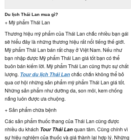
Du lịch Thái Lan mua gì?
+ Mỹ phẩm Thái Lan
Thương hiệu mỹ phẩm của Thái Lan chắc nhiều bạn gái
sẽ hiểu đây là những thương hiệu rất nổi tiếng thế giới.
Mỹ phẩm Thái Lan bán rất chạy ở Việt Nam. Nếu như
bạn nhập được Mỹ phẩm Thái Lan giá tốt bạn có thể
buôn bán kiếm lời. Mỹ phẩm Thái Lan cũng thực sự chất
lượng.
Tour du lịch Thái Lan
chắc chắn không thể bỏ
qua cơ hội những sản phẩm mỹ phẩm Thái Lan giá tốt.
Những sản phẩm như dưỡng da, son môi, kem chống
nắng luôn được ưa chuộng.
+ Sản phẩm chữa bệnh
Các sản phẩm thuốc thang của Thái Lan cũng được
nhiều du khách
Tour Thái Lan
quan tâm. Cũng chính vì
sự hiệu nghiệm của thuốc và giá thành lại hợp lý. Những