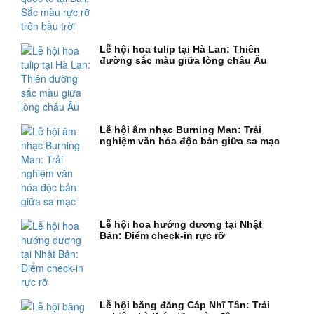
Lễ hội hoa tulip tại Hà Lan: Thiên
đường sắc màu giữa lòng châu Âu
Lễ hội âm nhạc Burning Man: Trải
nghiệm văn hóa độc bản giữa sa mạc
Lễ hội hoa hướng dương tại Nhật
Bản: Điểm check-in rực rỡ
Lễ hội băng đăng Cáp Nhĩ Tân: Trải