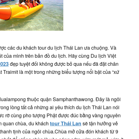
ợc các du khách tour du lịch Thái Lan ưa chuộng. Và
 của mình trên bản đồ du lịch. Hãy cùng Du lịch Việt
2023
đẹp tuyệt đối không được bỏ qua nếu đã đặt chân
Traimit là một trong những biểu tượng nổi bật của “xứ
a Hualampong thuộc quận Samphanthawong. Đây là ngôi
rong lòng tất cả những ai yêu thích du lịch Thái Lan nói
 rực rỡ cùng pho tượng Phật được đúc bằng vàng nguyên
am quan chùa, du khách
tour Thái Lan
sẽ tận hưởng vẻ
 thanh tịnh của ngôi chùa.Chùa mở cửa đón khách từ 9