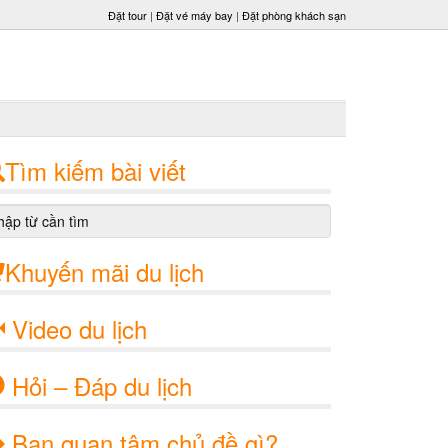
Đặt tour
|
Đặt vé máy bay
|
Đặt phòng khách sạn
Tìm kiếm bài viết
Khuyến mãi du lịch
Video du lịch
Hỏi – Đáp du lịch
Bạn quan tâm chủ đề gì?