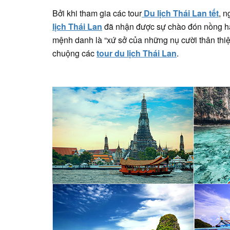
Bởi khi tham gia các tour
Du lịch Thái Lan tết
, n
lịch Thái Lan
đã nhận được sự chào đón nồng hậu
mệnh danh là “xứ sở của những nụ cười thân thiệ
chuộng các
tour du lịch Thái Lan
.