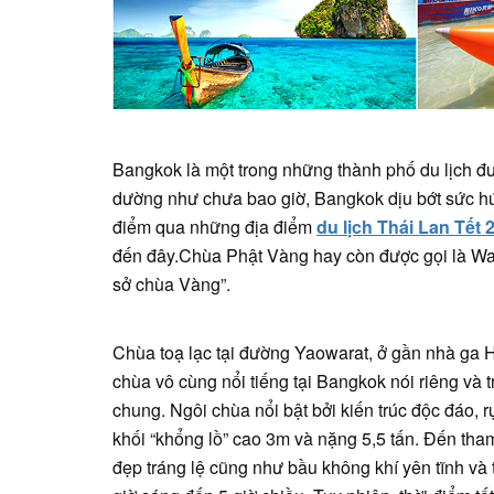
Bangkok là một trong những thành phố du lịch đư
dường như chưa bao giờ, Bangkok dịu bớt sức hút
điểm qua những địa điểm
du lịch Thái Lan Tết 
đến đây.Chùa Phật Vàng hay còn được gọi là Wat 
sở chùa Vàng”.
Chùa toạ lạc tại đường Yaowarat, ở gần nhà g
chùa vô cùng nổi tiếng tại Bangkok nói riêng và t
chung. Ngôi chùa nổi bật bởi kiến trúc độc đáo,
khối “khổng lồ” cao 3m và nặng 5,5 tấn. Đến th
đẹp tráng lệ cũng như bầu không khí yên tĩnh và