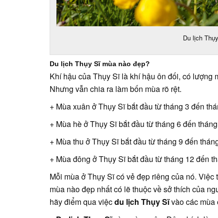
Du lịch Thụ
Du lịch Thụy Sĩ mùa nào đẹp?
Khí hậu của Thụy Sĩ là khí hậu ôn đối, có lượng 
Nhưng vẫn chia ra làm bốn mùa rõ rệt.
+ Mùa xuân ở Thụy Sĩ bắt đầu từ tháng 3 đến thá
+ Mùa hè ở Thụy Sĩ bắt đầu từ tháng 6 đến tháng
+ Mùa thu ở Thụy Sĩ bắt đầu từ tháng 9 đến thán
+ Mùa đông ở Thụy Sĩ bắt đầu từ tháng 12 đến th
Mỗi mùa ở Thụy Sĩ có vẻ đẹp riêng của nó. Việc 
mùa nào đẹp nhất có lẽ thuộc về sở thích của ng
hãy điểm qua việc
du lịch Thụy Sĩ
vào các mùa c