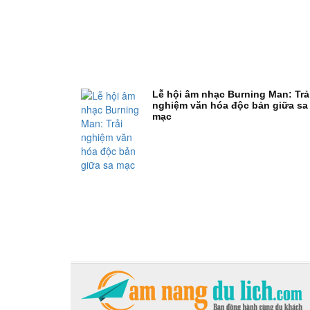
Lễ hội âm nhạc Burning Man: Trả
nghiệm văn hóa độc bản giữa sa
mạc