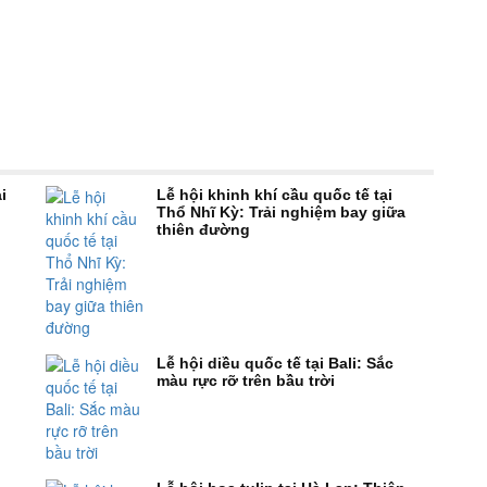
i
Lễ hội khinh khí cầu quốc tế tại
Thổ Nhĩ Kỳ: Trải nghiệm bay giữa
thiên đường
Lễ hội diều quốc tế tại Bali: Sắc
màu rực rỡ trên bầu trời