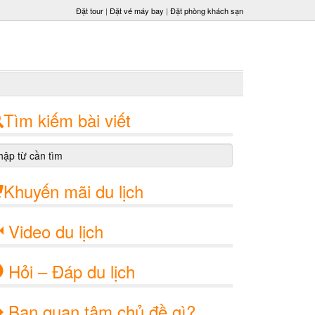
Đặt tour
|
Đặt vé máy bay
|
Đặt phòng khách sạn
Tìm kiếm bài viết
Khuyến mãi du lịch
Video du lịch
Hỏi – Đáp du lịch
Bạn quan tâm chủ đề gì?