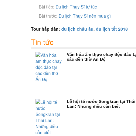
Bài tiếp:
Du lịch Thụy Sĩ tự túc
Bài trước:
Du lịch Thụy Sĩ nên mua gì
Tour hấp dẫn:
du lịch châu âu
,
du lịch tết 2018
Tin tức
Văn hóa ẩm thực chay độc đáo tạ
các đền thờ Ấn Độ
Lễ hội té nước Songkran tại Thái
Lan: Những điều cần biết