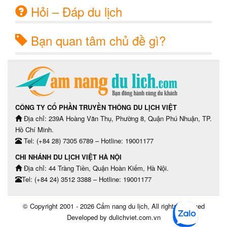
Hỏi – Đáp du lịch
Bạn quan tâm chủ đề gì?
CÔNG TY CỔ PHẦN TRUYỀN THÔNG DU LỊCH VIỆT
Địa chỉ: 239A Hoàng Văn Thụ, Phường 8, Quận Phú Nhuận, TP.
Hồ Chí Minh.
Tel: (+84 28) 7305 6789 – Hotline: 19001177
CHI NHÁNH DU LỊCH VIỆT HÀ NỘI
Địa chỉ: 44 Tràng Tiền, Quận Hoàn Kiếm, Hà Nội.
Tel: (+84 24) 3512 3388 – Hotline: 19001177
© Copyright 2001 - 2026
Cẩm nang du lịch
, All rights reserved
Developed by dulichviet.com.vn