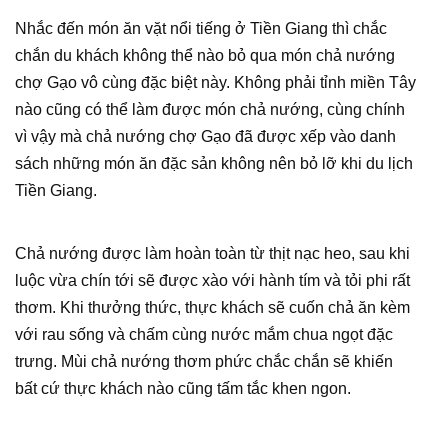
Nhắc đến món ăn vặt nổi tiếng ở Tiền Giang thì chắc
chắn du khách không thể nào bỏ qua món chả nướng
chợ Gạo vô cùng đặc biệt này. Không phải tỉnh miền Tây
nào cũng có thể làm được món chả nướng, cùng chính
vì vậy mà chả nướng chợ Gạo đã được xếp vào danh
sách những món ăn đặc sản không nên bỏ lỡ khi du lịch
Tiền Giang.
Chả nướng được làm hoàn toàn từ thịt nạc heo, sau khi
luộc vừa chín tới sẽ được xào với hành tím và tỏi phi rất
thơm. Khi thưởng thức, thực khách sẽ cuốn chả ăn kèm
với rau sống và chấm cùng nước mắm chua ngọt đặc
trưng. Mùi chả nướng thơm phức chắc chắn sẽ khiến
bất cứ thực khách nào cũng tấm tắc khen ngon.