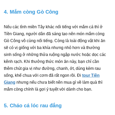
4. Mắm còng Gò Công
Nếu các tỉnh miền Tây khác nổi tiếng với mắm cá thì ở
Tiền Giang, người dân đã sáng tạo nên món mắm còng
Gò Công vô cùng nổi tiếng. Còng là loài động vật khi ăn
sẽ có vị giống với ba khía nhưng nhỏ hơn và thường
sinh sống ở những thửa ruộng ngập nước hoặc dọc các
kênh rạch. Khi thưởng thức món ăn này, bạn chỉ cần
thêm chút gia vị như đường, chanh, ớt, dùng kèm rau
sống, khế chua với cơm đã rất ngon rồi. Đi
tour Tiền
Giang
nhưng nếu chưa biết nên mua gì về làm quà thì
mắm còng chính là gợi ý tuyệt vời dành cho bạn.
5. Cháo cá lóc rau đắng