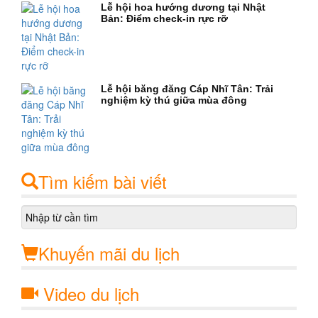
Lễ hội hoa hướng dương tại Nhật
Bản: Điểm check-in rực rỡ
Lễ hội băng đăng Cáp Nhĩ Tân: Trải
nghiệm kỳ thú giữa mùa đông
Tìm kiếm bài viết
Khuyến mãi du lịch
Video du lịch