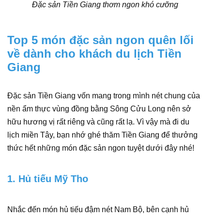
Đặc sản Tiền Giang thơm ngon khó cưỡng
Top 5 món đặc sản ngon quên lối
về dành cho khách du lịch Tiền
Giang
Đặc sản Tiền Giang vốn mang trong mình nét chung của
nền ẩm thực vùng đồng bằng Sông Cửu Long nên sở
hữu hương vị rất riêng và cũng rất lạ. Vì vậy mà đi du
lịch miền Tây, bạn nhớ ghé thăm Tiền Giang để thưởng
thức hết những món đặc sản ngon tuyệt dưới đây nhé!
1. Hủ tiếu Mỹ Tho
Nhắc đến món hủ tiếu đậm nét Nam Bộ, bên cạnh hủ