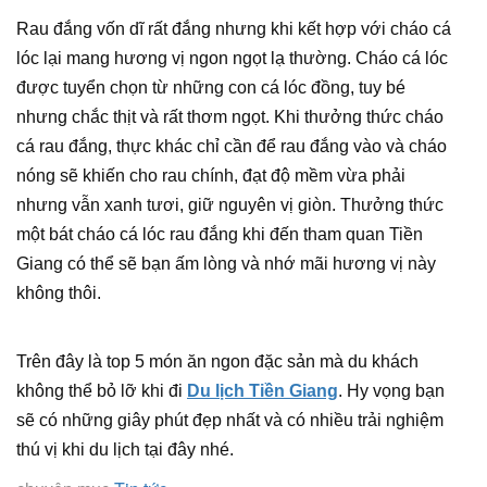
Rau đắng vốn dĩ rất đắng nhưng khi kết hợp với cháo cá
lóc lại mang hương vị ngon ngọt lạ thường. Cháo cá lóc
được tuyển chọn từ những con cá lóc đồng, tuy bé
nhưng chắc thịt và rất thơm ngọt. Khi thưởng thức cháo
cá rau đắng, thực khác chỉ cần để rau đắng vào và cháo
nóng sẽ khiến cho rau chính, đạt độ mềm vừa phải
nhưng vẫn xanh tươi, giữ nguyên vị giòn. Thưởng thức
một bát cháo cá lóc rau đắng khi đến tham quan Tiền
Giang có thể sẽ bạn ấm lòng và nhớ mãi hương vị này
không thôi.
Trên đây là top 5 món ăn ngon đặc sản mà du khách
không thể bỏ lỡ khi đi
Du lịch Tiền Giang
. Hy vọng bạn
sẽ có những giây phút đẹp nhất và có nhiều trải nghiệm
thú vị khi du lịch tại đây nhé.