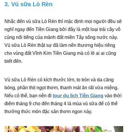
3. Vú sữa Lò Rèn
Nhắc đến vú sữa Lò Rèn thì mặc định mọi người đều sẽ
nghĩ ngay đến Tiền Giang bởi đây là một loại trái cây vô
cùng nổi tiếng của mảnh đất miền Tây sông nước này.
Vú sữa Lò Rèn thật sự đã làm nên thương hiệu riêng
cho vùng đất Vĩnh Kim Tiền Giang mà có lẽ ai ai cũng
biết đến.
Vú sữa Lò Rèn có kích thước lớn, to tròn và da căng
bóng, phần thịt ngọt thơm, thanh mát ăn rất vừa miệng.
Nếu có thể, bạn nên đi
tour du lịch Tiền Giang
vào thời
điểm tháng 9 cho đến tháng 4 là mùa vú sữa để có thể
thưởng thức món đặc sản thơm ngon này.