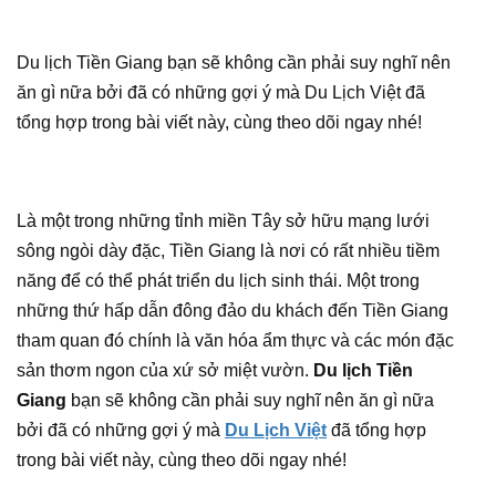
Du lịch Tiền Giang bạn sẽ không cần phải suy nghĩ nên
ăn gì nữa bởi đã có những gợi ý mà Du Lịch Việt đã
tổng hợp trong bài viết này, cùng theo dõi ngay nhé!
Là một trong những tỉnh miền Tây sở hữu mạng lưới
sông ngòi dày đặc, Tiền Giang là nơi có rất nhiều tiềm
năng để có thể phát triển du lịch sinh thái. Một trong
những thứ hấp dẫn đông đảo du khách đến Tiền Giang
tham quan đó chính là văn hóa ẩm thực và các món đặc
sản thơm ngon của xứ sở miệt vườn.
Du lịch Tiền
Giang
bạn sẽ không cần phải suy nghĩ nên ăn gì nữa
bởi đã có những gợi ý mà
Du Lịch Việt
đã tổng hợp
trong bài viết này, cùng theo dõi ngay nhé!