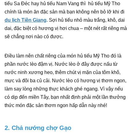
tiếu Sa Đéc hay hủ tiếu Nam Vang thì hủ tiếu Mỹ Tho
chính là món ăn đặc sản mà bạn không nên bỏ lỡ khi đi
du lịch Tiền Giang
. Sợi hủ tiếu nhỏ màu trắng, khô, dai
dai, đặc biệt có hương vị hơi chua – một nét rất riêng mà
sẽ chẳng nơi nào có được.
Điều làm nên chất riêng của món hủ tiếu Mỹ Tho đó là
phần nước lèo đậm vị. Nước lèo ở đây được nấu từ
nước ninh xương heo, thêm chút vị mặn của tôm khô,
mực và đôi ba củ cải. Nước lèo có hương vị thơm ngon,
làm say lòng những thực khách ghé ngang. Vì vậy nếu
có dịp đến miền Tây, bạn nhất định phải một lần thưởng
thức món đặc sản thơm ngon hấp dẫn này nhé!
2. Chả nướng chợ Gạo