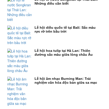
Những điều cần biết
Lễ hội diều quốc tế tại Bali: Sắc màu
rực rỡ trên bầu trời
Lễ hội hoa tulip tại Hà Lan: Thiên
đường sắc màu giữa lòng châu Âu
Lễ hội âm nhạc Burning Man: Trải
nghiệm văn hóa độc bản giữa sa mạc