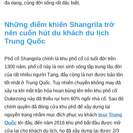
đa dạng, cùng đời sống rất đặc biệt.
Những điểm khiến Shangrila trở
nên cuốn hút du khách du lịch
Trung Quốc
Phố cổ Shangrila chính là khu phố cổ có tuổi đời trên
1300 năm, phố cổ này là nơi sinh sống tập trung lâu đời
của rất nhiều người Tạng, đây cũng là nơi được bảo tồn
tốt nhất ở Trung Quốc. Tuy nhiên chuyện không may đã
xảy ra khi một trận hỏa hoạn bùng lên trên khu phố cổ
Dukezong này đã thiêu rụi hơn 60% ngôi nhà cổ. Sau đó
chính quyền đã đóng cửa khu phố để xây dựng lại
nguyên trạng nhằm mục đích phục vụ khách
tour Trung
Quốc
tới đây, đến năm 2016 khu phố bắt đầu được mở
cửa lại cho khách du lịch, họ đã xây dựng lại được 2/3