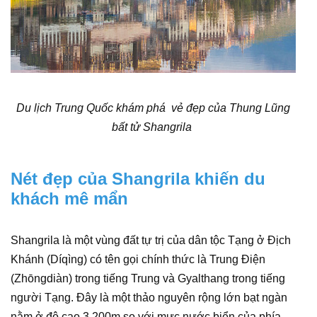
Du lịch Trung Quốc khám phá vẻ đẹp của Thung Lũng
bất tử Shangrila
Nét đẹp của Shangrila khiến du
khách mê mẩn
Shangrila là một vùng đất tự trị của dân tộc Tạng ở Địch
Khánh (Díqìng) có tên gọi chính thức là Trung Điện
(Zhōngdiàn) trong tiếng Trung và Gyalthang trong tiếng
người Tạng. Đây là một thảo nguyên rộng lớn bạt ngàn
nằm ở độ cao 3.200m so với mực nước biển của phía