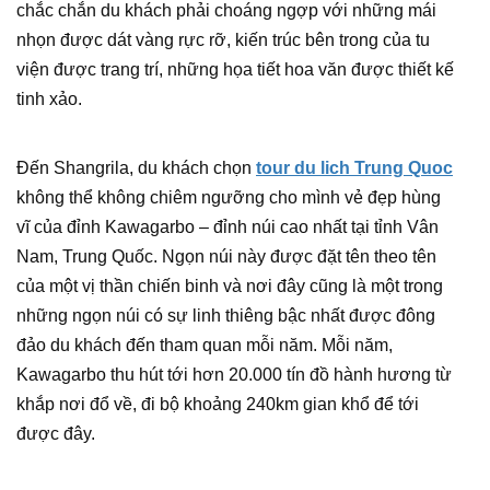
chắc chắn du khách phải choáng ngợp với những mái
nhọn được dát vàng rực rỡ, kiến trúc bên trong của tu
viện được trang trí, những họa tiết hoa văn được thiết kế
tinh xảo.
Đến Shangrila, du khách chọn
tour du lich Trung Quoc
không thể không chiêm ngưỡng cho mình vẻ đẹp hùng
vĩ của đỉnh Kawagarbo – đỉnh núi cao nhất tại tỉnh Vân
Nam, Trung Quốc. Ngọn núi này được đặt tên theo tên
của một vị thần chiến binh và nơi đây cũng là một trong
những ngọn núi có sự linh thiêng bậc nhất được đông
đảo du khách đến tham quan mỗi năm. Mỗi năm,
Kawagarbo thu hút tới hơn 20.000 tín đồ hành hương từ
khắp nơi đổ về, đi bộ khoảng 240km gian khổ để tới
được đây.