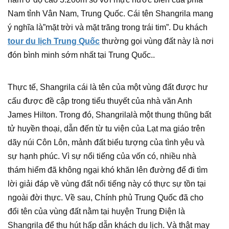
Nam tỉnh Vân Nam, Trung Quốc. Cái tên Shangrila mang
ý nghĩa là”mặt trời và mặt trăng trong trái tim”. Du khách
tour du lịch Trung Quốc
thường gọi vùng đất này là nơi
đón bình minh sớm nhất tại Trung Quốc..
Thực tế, Shangrila cái là tên của một vùng đất được hư
cấu được đề cập trong tiểu thuyết của nhà văn Anh
James Hilton. Trong đó, Shangrilalà một thung thũng bất
tử huyền thoại, dẫn đến từ tu viện của Lạt ma giáo trên
dãy núi Côn Lôn, mảnh đất biểu tượng của tình yêu và
sự hạnh phúc. Vì sự nổi tiếng của vốn có, nhiều nhà
thám hiểm đã không ngại khó khăn lên đường để đi tìm
lời giải đáp về vùng đất nổi tiếng này có thực sự tồn tại
ngoài đời thực. Về sau, Chính phủ Trung Quốc đã cho
đổi tên của vùng đất nằm tại huyện Trung Điện là
Shangrila để thu hút hấp dẫn khách du lịch. Và thật may