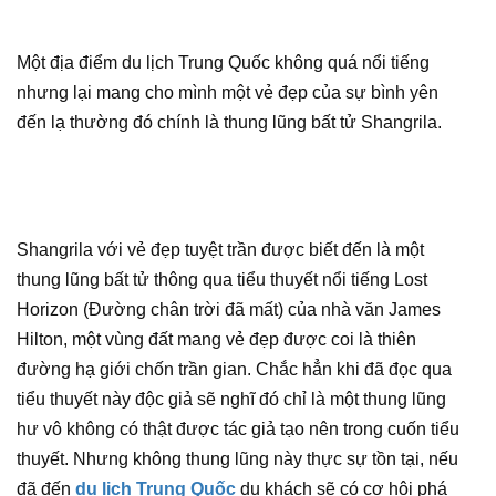
Một địa điểm du lịch Trung Quốc không quá nổi tiếng
nhưng lại mang cho mình một vẻ đẹp của sự bình yên
đến lạ thường đó chính là thung lũng bất tử Shangrila.
Shangrila với vẻ đẹp tuyệt trần được biết đến là một
thung lũng bất tử thông qua tiểu thuyết nổi tiếng Lost
Horizon (Đường chân trời đã mất) của nhà văn James
Hilton, một vùng đất mang vẻ đẹp được coi là thiên
đường hạ giới chốn trần gian. Chắc hẳn khi đã đọc qua
tiểu thuyết này độc giả sẽ nghĩ đó chỉ là một thung lũng
hư vô không có thật được tác giả tạo nên trong cuốn tiểu
thuyết. Nhưng không thung lũng này thực sự tồn tại, nếu
đã đến
du lịch Trung Quốc
du khách sẽ có cơ hội phá