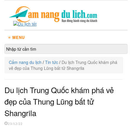
≡ MENU
Cẩm nang du lịch
/
Tin tức
/
Du lịch Trung Quốc khám phá
vẻ đẹp của Thung Lũng bất tử Shangrila
Du lịch Trung Quốc khám phá vẻ
đẹp của Thung Lũng bất tử
Shangrila
23/12/22