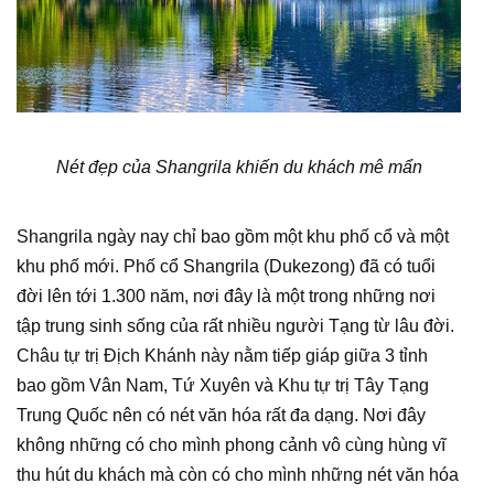
Nét đẹp của Shangrila khiến du khách mê mẩn
Shangrila ngày nay chỉ bao gồm một khu phố cổ và một
khu phố mới. Phố cổ Shangrila (Dukezong) đã có tuổi
đời lên tới 1.300 năm, nơi đây là một trong những nơi
tập trung sinh sống của rất nhiều người Tạng từ lâu đời.
Châu tự trị Địch Khánh này nằm tiếp giáp giữa 3 tỉnh
bao gồm Vân Nam, Tứ Xuyên và Khu tự trị Tây Tạng
Trung Quốc nên có nét văn hóa rất đa dạng. Nơi đây
không những có cho mình phong cảnh vô cùng hùng vĩ
thu hút du khách mà còn có cho mình những nét văn hóa