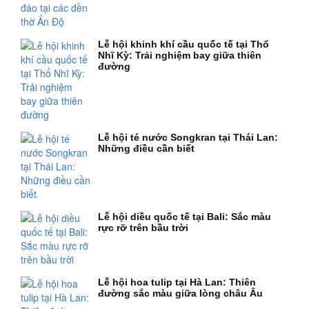
Lễ hội khinh khí cầu quốc tế tại Thổ
Nhĩ Kỳ: Trải nghiệm bay giữa thiên
đường
Lễ hội té nước Songkran tại Thái Lan:
Những điều cần biết
Lễ hội diều quốc tế tại Bali: Sắc màu
rực rỡ trên bầu trời
Lễ hội hoa tulip tại Hà Lan: Thiên
đường sắc màu giữa lòng châu Âu