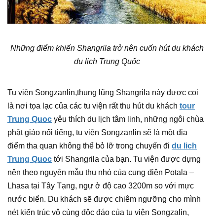
Những điểm khiến Shangrila trở nên cuốn hút du khách
du lịch Trung Quốc
Tu viện Songzanlin,thung lũng Shangrila này được coi
là nơi tọa lạc của các tu viện rất thu hút du khách
tour
Trung Quoc
yêu thích du lịch tâm linh, những ngôi chùa
phật giáo nổi tiếng, tu viện Songzanlin sẽ là một địa
điểm tha quan không thể bỏ lỡ trong chuyến đi
du lich
Trung Quoc
tới Shangrila của bạn. Tu viện được dựng
nên theo nguyên mẫu thu nhỏ của cung điện Potala –
Lhasa tại Tây Tạng, ngự ở độ cao 3200m so với mực
nước biển. Du khách sẽ được chiêm ngưỡng cho mình
nét kiến trúc vô cùng độc đáo của tu viện Songzalin,