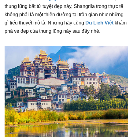
thung lũng bất tử tuyệt đẹp này, Shangrila trong thực tế
không phải là một thiên đường tại trần gian như những
gì tiểu thuyết mô tả. Nhưng hãy cùng
Du Lịch Việt
khám
phá vẻ đẹp của thung lũng này sau đây nhé.