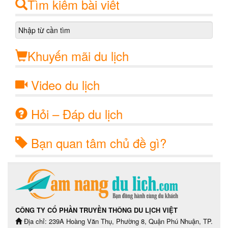
Tìm kiếm bài viết
Khuyến mãi du lịch
Video du lịch
Hỏi – Đáp du lịch
Bạn quan tâm chủ đề gì?
CÔNG TY CỔ PHẦN TRUYỀN THÔNG DU LỊCH VIỆT
Địa chỉ: 239A Hoàng Văn Thụ, Phường 8, Quận Phú Nhuận, TP.