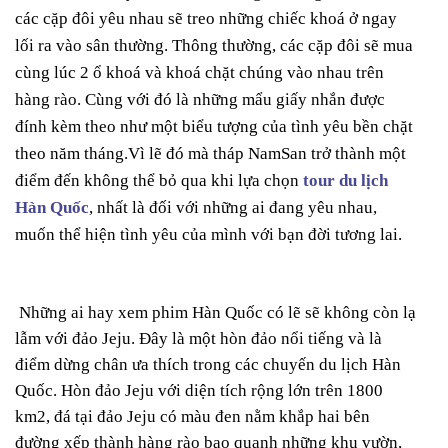
các cặp đôi yêu nhau sẽ treo những chiếc khoá ở ngay
lối ra vào sân thường. Thông thường, các cặp đôi sẽ mua
cùng lúc 2 ổ khoá và khoá chặt chúng vào nhau trên
hàng rào. Cùng với đó là những mẩu giấy nhắn được
đính kèm theo như một biểu tượng của tình yêu bền chặt
theo năm tháng.Vì lẽ đó mà tháp NamSan trở thành một
điểm đến không thể bỏ qua khi lựa chọn
tour du lịch
Hàn Quốc
, nhất là đối với những ai đang yêu nhau,
muốn thể hiện tình yêu của mình với bạn đời tương lai.
Những ai hay xem phim Hàn Quốc có lẽ sẽ không còn lạ
lẫm với đảo Jeju. Đây là một hòn đảo nổi tiếng và là
điểm dừng chân ưa thích trong các chuyến du lịch Hàn
Quốc. Hòn đảo Jeju với diện tích rộng lớn trên 1800
km2, đá tại đảo Jeju có màu đen nằm khắp hai bên
đường xếp thành hàng rào bao quanh những khu vườn,