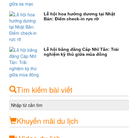
Lễ hội hoa hướng dương tại Nhật
Bản: Điểm check-in rực rỡ
Lễ hội băng đăng Cáp Nhĩ Tân: Trải
nghiệm kỳ thú giữa mùa đông
Tìm kiếm bài viết
Khuyến mãi du lịch