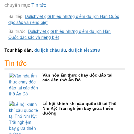
chuyên mục
Tin tức
Bài tiếp:
Dulichviet giới thiệu những điểm du lịch Hàn Quốc
đặc sắc và riêng biệt
Bài trước:
Dulichviet giới thiệu những điểm du lịch Hàn
Quốc đặc sắc và riêng biệt
Tour hấp dẫn:
du lịch châu âu
,
du lịch tết 2018
Tin tức
Văn hóa ẩm thực chay độc đáo tại
các đền thờ Ấn Độ
Lễ hội khinh khí cầu quốc tế tại Thổ
Nhĩ Kỳ: Trải nghiệm bay giữa thiên
đường