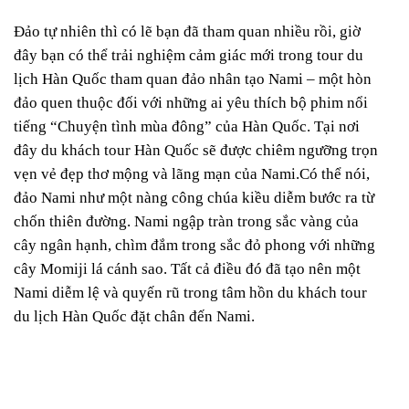
Đảo tự nhiên thì có lẽ bạn đã tham quan nhiều rồi, giờ
đây bạn có thể trải nghiệm cảm giác mới trong tour du
lịch Hàn Quốc tham quan đảo nhân tạo Nami – một hòn
đảo quen thuộc đối với những ai yêu thích bộ phim nổi
tiếng “Chuyện tình mùa đông” của Hàn Quốc. Tại nơi
đây du khách tour Hàn Quốc sẽ được chiêm ngưỡng trọn
vẹn vẻ đẹp thơ mộng và lãng mạn của Nami.Có thể nói,
đảo Nami như một nàng công chúa kiều diễm bước ra từ
chốn thiên đường. Nami ngập tràn trong sắc vàng của
cây ngân hạnh, chìm đắm trong sắc đỏ phong với những
cây Momiji lá cánh sao. Tất cả điều đó đã tạo nên một
Nami diễm lệ và quyến rũ trong tâm hồn du khách tour
du lịch Hàn Quốc đặt chân đến Nami.