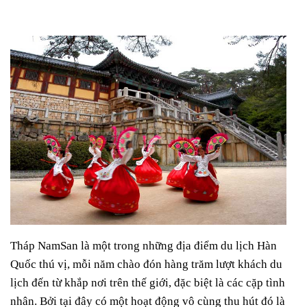
Tháp NamSan là một trong những địa điểm du lịch Hàn
Quốc thú vị, mỗi năm chào đón hàng trăm lượt khách du
lịch đến từ khắp nơi trên thế giới, đặc biệt là các cặp tình
nhân. Bởi tại đây có một hoạt động vô cùng thu hút đó là