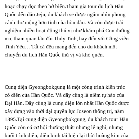
hoặc chạy dọc theo bờ biển.Tham gia tour du lịch Hàn
Quốc đến đảo Jeju, du khách sẽ được ngắm nhìn phong
cảnh thơ mộng hữu tình của hòn đảo. Và còn được trải
nghiệm nhiều hoạt động thú vị như khám phá Con đường
ma, tham quan lâu đài Thủy Tinh, hay đến với Công viên
Tình Yêu… Tất cả đều mang đến cho du khách một
chuyến du lịch Hàn Quốc thú vị và khó quên.
Cung điện Gyeongbokgung là một công trình kiến trúc
cổ điển của Hàn Quốc. Và đây cũng là niềm tự hào của
Đại Hàn. Đây cũng là cung điện lớn nhất Hàn Quốc được
xây dựng vào thời đại quyền lực Joseon thống trị, năm
1395.Tại cung điện Gyeongbokgung, du khách tour Hàn
Quốc còn có cơ hội thưởng thức những lễ nghi, những
buổi trình diễn, diễu binh tái hiện lại thời hoàng kim của