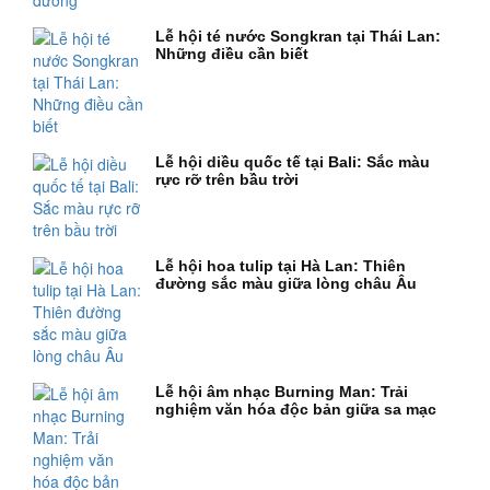
Lễ hội té nước Songkran tại Thái Lan:
Những điều cần biết
Lễ hội diều quốc tế tại Bali: Sắc màu
rực rỡ trên bầu trời
Lễ hội hoa tulip tại Hà Lan: Thiên
đường sắc màu giữa lòng châu Âu
Lễ hội âm nhạc Burning Man: Trải
nghiệm văn hóa độc bản giữa sa mạc