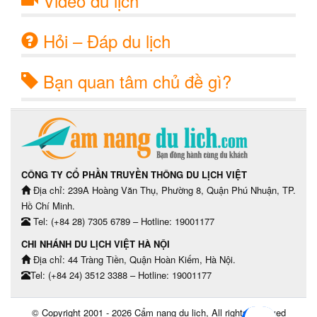
Video du lịch
Hỏi – Đáp du lịch
Bạn quan tâm chủ đề gì?
CÔNG TY CỔ PHẦN TRUYỀN THÔNG DU LỊCH VIỆT
Địa chỉ: 239A Hoàng Văn Thụ, Phường 8, Quận Phú Nhuận, TP.
Hồ Chí Minh.
Tel: (+84 28) 7305 6789 – Hotline: 19001177
CHI NHÁNH DU LỊCH VIỆT HÀ NỘI
Địa chỉ: 44 Tràng Tiền, Quận Hoàn Kiếm, Hà Nội.
Tel: (+84 24) 3512 3388 – Hotline: 19001177
© Copyright 2001 - 2026
Cẩm nang du lịch
, All rights reserved