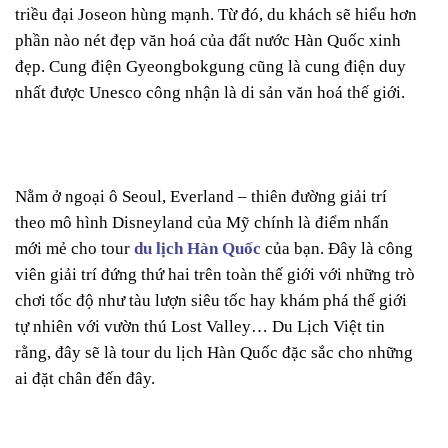
triều đại Joseon hùng mạnh. Từ đó, du khách sẽ hiểu hơn
phần nào nét đẹp văn hoá của đất nước Hàn Quốc xinh
đẹp. Cung điện Gyeongbokgung cũng là cung điện duy
nhất được Unesco công nhận là di sản văn hoá thế giới.
Nằm ở ngoại ô Seoul, Everland – thiên đường giải trí
theo mô hình Disneyland của Mỹ chính là điểm nhấn
mới mẻ cho tour
du lịch Hàn Quốc
của bạn. Đây là công
viên giải trí đứng thứ hai trên toàn thế giới với những trò
chơi tốc độ như tàu lượn siêu tốc hay khám phá thế giới
tự nhiên với vườn thú Lost Valley… Du Lịch Việt tin
rằng, đây sẽ là tour du lịch Hàn Quốc đặc sắc cho những
ai đặt chân đến đây.