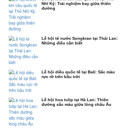
Nhĩ Kỳ: Trải nghiệm bay giữa thiên
đường
Lễ hội té nước Songkran tại Thái Lan:
Những điều cần biết
Lễ hội diều quốc tế tại Bali: Sắc màu
rực rỡ trên bầu trời
Lễ hội hoa tulip tại Hà Lan: Thiên
đường sắc màu giữa lòng châu Âu