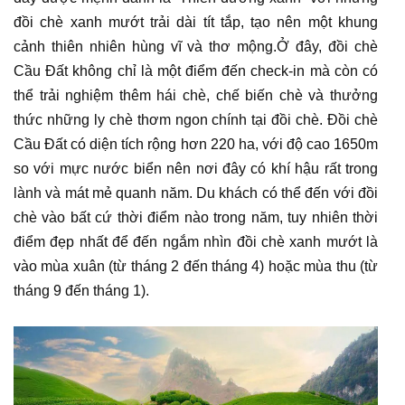
đồi chè xanh mướt trải dài tít tắp, tạo nên một khung
cảnh thiên nhiên hùng vĩ và thơ mộng.Ở đây, đồi chè
Cầu Đất không chỉ là một điểm đến check-in mà còn có
thể trải nghiệm thêm hái chè, chế biến chè và thưởng
thức những ly chè thơm ngon chính tại đồi chè. Đồi chè
Cầu Đất có diện tích rộng hơn 220 ha, với độ cao 1650m
so với mực nước biển nên nơi đây có khí hậu rất trong
lành và mát mẻ quanh năm. Du khách có thể đến với đồi
chè vào bất cứ thời điểm nào trong năm, tuy nhiên thời
điểm đẹp nhất để đến ngắm nhìn đồi chè xanh mướt là
vào mùa xuân (từ tháng 2 đến tháng 4) hoặc mùa thu (từ
tháng 9 đến tháng 1).