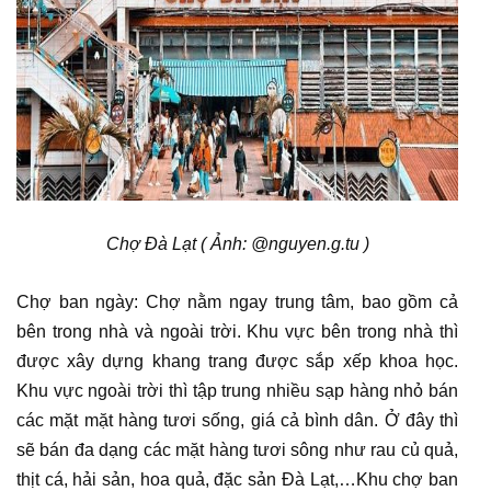
Chợ Đà Lạt ( Ảnh: @nguyen.g.tu )
Chợ ban ngày: Chợ nằm ngay trung tâm, bao gồm cả
bên trong nhà và ngoài trời. Khu vực bên trong nhà thì
được xây dựng khang trang được sắp xếp khoa học.
Khu vực ngoài trời thì tập trung nhiều sạp hàng nhỏ bán
các mặt mặt hàng tươi sống, giá cả bình dân. Ở đây thì
sẽ bán đa dạng các mặt hàng tươi sông như rau củ quả,
thịt cá, hải sản, hoa quả, đặc sản Đà Lạt,…Khu chợ ban