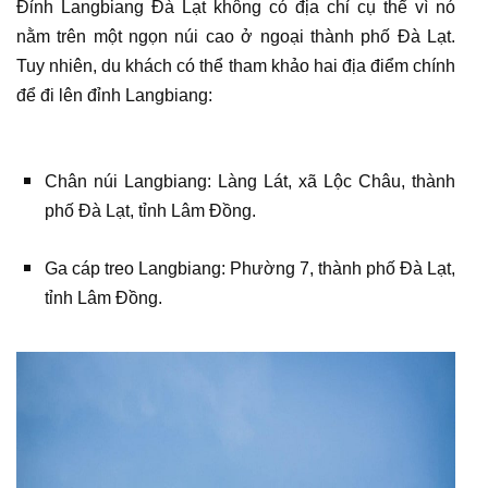
Đỉnh Langbiang Đà Lạt không có địa chỉ cụ thể vì nó
nằm trên một ngọn núi cao ở ngoại thành phố Đà Lạt.
Tuy nhiên, du khách có thể tham khảo hai địa điểm chính
để đi lên đỉnh Langbiang:
Chân núi Langbiang: Làng Lát, xã Lộc Châu, thành
phố Đà Lạt, tỉnh Lâm Đồng.
Ga cáp treo Langbiang: Phường 7, thành phố Đà Lạt,
tỉnh Lâm Đồng.