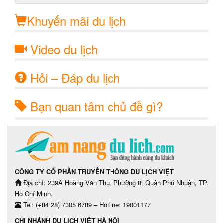
Khuyến mãi du lịch
Video du lịch
Hỏi – Đáp du lịch
Bạn quan tâm chủ đề gì?
CÔNG TY CỔ PHẦN TRUYỀN THÔNG DU LỊCH VIỆT
Địa chỉ: 239A Hoàng Văn Thụ, Phường 8, Quận Phú Nhuận, TP.
Hồ Chí Minh.
Tel: (+84 28) 7305 6789 – Hotline: 19001177
CHI NHÁNH DU LỊCH VIỆT HÀ NỘI