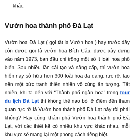
khác.
Vườn hoa thành phố Đà Lạt
Vườn hoa Đà Lạt ( gọi tắt là Vườn hoa ) hay trước đây
còn được gọi là vườn hoa Bích Câu, được xây dựng
vào năm 1973, ban đầu chỉ trồng một số ít loài hoa phổ
biến. Sau nhiều lần cải tạo và nâng cấp, thì vườn hoa
hiện nay sở hữu hơn 300 loài hoa đa dạng, rực rỡ, tạo
nên một bức tranh thiên nhiên vô cùng ấn tượng. Tất
nhiên, khi ta đến với “Thành phố ngàn hoa” trong
tour
du lịch Đà Lạt
thì không thể nào bỏ lỡ điểm đến tham
quan rực rỡ là Vườn hoa thành phố Đà Lạt này rồi phải
không? Hãy cùng khám phá Vườn hoa thành phố Đà
Lạt, với các thiết kế có nhiều khu vực khác nhau, mỗi
khu vực sẽ mang lại một phong cách riêng biệt.