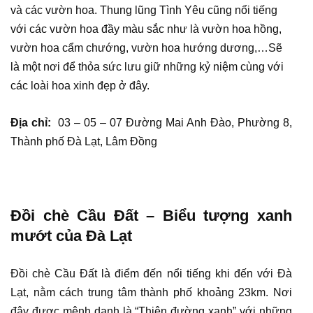
và các vườn hoa. Thung lũng Tình Yêu cũng nổi tiếng
với các vườn hoa đầy màu sắc như là vườn hoa hồng,
vườn hoa cẩm chướng, vườn hoa hướng dương,…Sẽ
là một nơi để thỏa sức lưu giữ những kỷ niệm cùng với
các loài hoa xinh đẹp ở đây.
Địa chỉ:
03 – 05 – 07 Đường Mai Anh Đào, Phường 8,
Thành phố Đà Lạt, Lâm Đồng
Đồi chè Cầu Đất – Biểu tượng xanh
mướt của Đà Lạt
Đồi chè Cầu Đất là điểm đến nổi tiếng khi đến với Đà
Lạt, nằm cách trung tâm thành phố khoảng 23km. Nơi
đây được mệnh danh là “Thiên đường xanh” với những