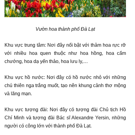
Vườn hoa thành phố Đà Lạt
Khu vực trung tâm: Nơi đây nổi bật với thảm hoa rực rỡ
với nhiều hoa quen thuộc như hoa hồng, hoa cẩm
chướng, hoa dạ yến thảo, hoa lưu ly,…
Khu vực hồ nước: Nơi đây có hồ nước nhỏ với những
chú thiên nga trắng muốt, tạo nên khung cảnh thơ mộng
và lãng mạn.
Khu vực tượng đài: Nơi đây có tượng đài Chủ tịch Hồ
Chí Minh và tượng đài Bác sĩ Alexandre Yersin, những
người có công lớn với thành phố Đà Lạt.