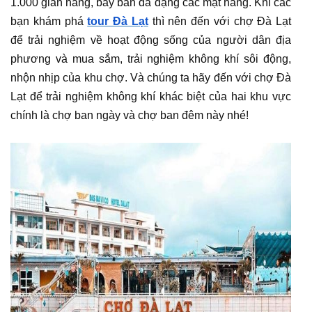
1.000 gian hàng, bày bán đa dạng các mặt hàng. Khi các
bạn khám phá
tour Đà Lạt
thì nên đến với chợ Đà Lạt
để trải nghiệm về hoạt động sống của người dân địa
phương và mua sắm, trải nghiệm không khí sôi động,
nhộn nhịp của khu chợ. Và chúng ta hãy đến với chợ Đà
Lạt để trải nghiệm không khí khác biệt của hai khu vực
chính là chợ ban ngày và chợ ban đêm này nhé!