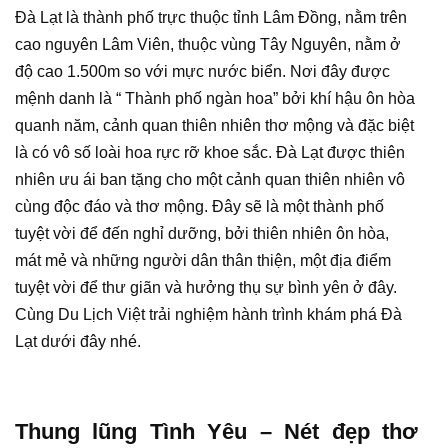
Đà Lạt là thành phố trực thuộc tỉnh Lâm Đồng, nằm trên
cao nguyên Lâm Viên, thuộc vùng Tây Nguyên, nằm ở
độ cao 1.500m so với mực nước biển. Nơi đây được
mệnh danh là “ Thành phố ngàn hoa” bởi khí hậu ôn hòa
quanh năm, cảnh quan thiên nhiên thơ mộng và đặc biệt
là có vô số loài hoa rực rỡ khoe sắc. Đà Lạt được thiên
nhiên ưu ái ban tặng cho một cảnh quan thiên nhiên vô
cùng độc đáo và thơ mộng. Đây sẽ là một thành phố
tuyệt vời để đến nghỉ dưỡng, bởi thiên nhiên ôn hòa,
mát mẻ và những người dân thân thiện, một địa điểm
tuyệt vời để thư giãn và hưởng thụ sự bình yên ở đây.
Cùng Du Lịch Việt trải nghiệm hành trình khám phá Đà
Lạt dưới đây nhé.
Thung lũng Tình Yêu – Nét đẹp thơ