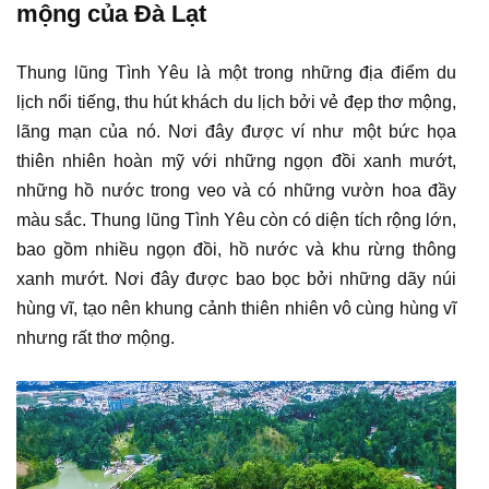
mộng của Đà Lạt
Thung lũng Tình Yêu là một trong những địa điểm du
lịch nổi tiếng, thu hút khách du lịch bởi vẻ đẹp thơ mộng,
lãng mạn của nó. Nơi đây được ví như một bức họa
thiên nhiên hoàn mỹ với những ngọn đồi xanh mướt,
những hồ nước trong veo và có những vườn hoa đầy
màu sắc. Thung lũng Tình Yêu còn có diện tích rộng lớn,
bao gồm nhiều ngọn đồi, hồ nước và khu rừng thông
xanh mướt. Nơi đây được bao bọc bởi những dãy núi
hùng vĩ, tạo nên khung cảnh thiên nhiên vô cùng hùng vĩ
nhưng rất thơ mộng.