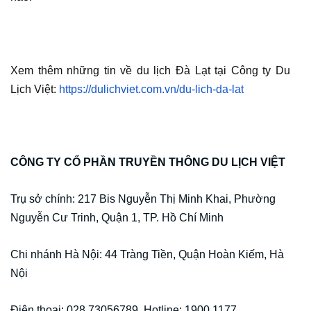
Xem thêm những tin về du lịch Đà Lạt tại Công ty Du
Lịch Việt:
https://dulichviet.com.vn/du-lich-da-lat
CÔNG TY CỔ PHẦN TRUYỀN THÔNG DU LỊCH VIỆT
Trụ sở chính: 217 Bis Nguyễn Thị Minh Khai, Phường
Nguyễn Cư Trinh, Quận 1, TP.
Hồ Chí Minh
Chi nhánh Hà Nội: 44 Tràng Tiền, Quận Hoàn Kiếm, Hà
Nội
Điện thoại: 028 73056789 Hotline: 1900 1177