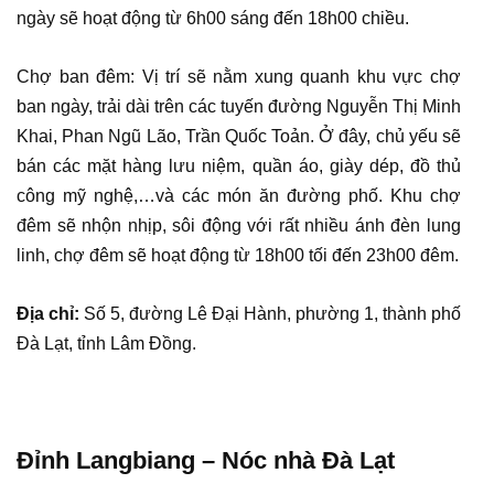
ngày sẽ hoạt động từ 6h00 sáng đến 18h00 chiều.
Chợ ban đêm: Vị trí sẽ nằm xung quanh khu vực chợ
ban ngày, trải dài trên các tuyến đường Nguyễn Thị Minh
Khai, Phan Ngũ Lão, Trần Quốc Toản. Ở đây, chủ yếu sẽ
bán các mặt hàng lưu niệm, quần áo, giày dép, đồ thủ
công mỹ nghệ,…và các món ăn đường phố. Khu chợ
đêm sẽ nhộn nhịp, sôi động với rất nhiều ánh đèn lung
linh, chợ đêm sẽ hoạt động từ 18h00 tối đến 23h00 đêm.
Địa chỉ:
Số 5, đường Lê Đại Hành, phường 1, thành phố
Đà Lạt, tỉnh Lâm Đồng.
Đỉnh Langbiang – Nóc nhà Đà Lạt