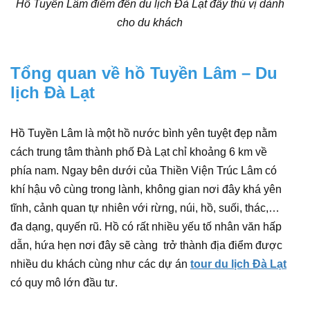
Hồ Tuyền Lâm điểm đến du lịch Đà Lạt đầy thú vị dành
cho du khách
Tổng quan về hồ Tuyền Lâm – Du
lịch Đà Lạt
Hồ Tuyền Lâm là một hồ nước bình yên tuyệt đẹp nằm
cách trung tâm thành phố Đà Lạt chỉ khoảng 6 km về
phía nam. Ngay bên dưới của Thiền Viện Trúc Lâm có
khí hậu vô cùng trong lành, không gian nơi đây khá yên
tĩnh, cảnh quan tự nhiên với rừng, núi, hồ, suối, thác,…
đa dạng, quyến rũ. Hồ có rất nhiều yếu tố nhân văn hấp
dẫn, hứa hẹn nơi đây sẽ càng trở thành địa điểm được
nhiều du khách cùng như các dự án
tour du lịch Đà Lạt
có quy mô lớn đầu tư.