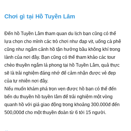
Chơi gì tại Hồ Tuyền Lâm
Đến hồ Tuyền Lâm tham quan du lịch bạn cũng có thể
lựa chọn cho mình các trò chơi như đạp vịt, uống cà phê
cũng như ngắm cảnh hồ tận hưởng bầu không khí trong
lành của nơi đây. Bạn cũng có thể tham khảo các tour
chèo thuyền ngắm lá phong tại hồ Tuyền Lâm, quả thực
sẽ là trải nghiệm đáng nhớ để cảm nhận được vẻ đẹp
của tự nhiên nơi đây.
Nếu muốn khám phá trọn vẹn được hồ bạn có thể đến
bến du thuyền hồ tuyền lâm để trải nghiệm một vòng
quanh hồ với giá giao động trong khoảng 300.000đ đến
500,000đ cho một thuyền đoàn từ 6 tới 15 người.