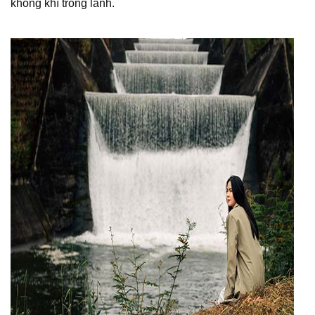
không khí trong lành.