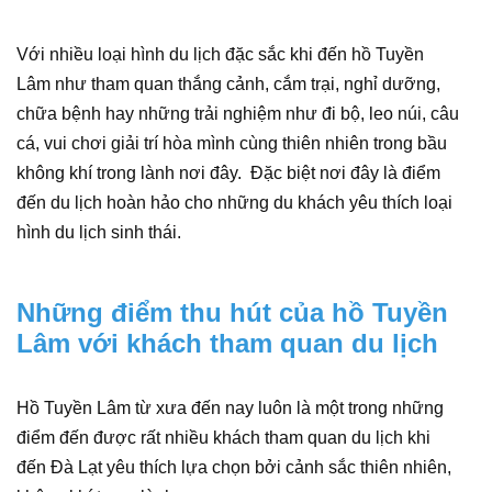
Với nhiều loại hình du lịch đặc sắc khi đến hồ Tuyền
Lâm như tham quan thắng cảnh, cắm trại, nghỉ dưỡng,
chữa bệnh hay những trải nghiệm như đi bộ, leo núi, câu
cá, vui chơi giải trí hòa mình cùng thiên nhiên trong bầu
không khí trong lành nơi đây. Đặc biệt nơi đây là điểm
đến du lịch hoàn hảo cho những du khách yêu thích loại
hình du lịch sinh thái.
Những điểm thu hút của hồ Tuyền
Lâm với khách tham quan du lịch
Hồ Tuyền Lâm từ xưa đến nay luôn là một trong những
điểm đến được rất nhiều khách tham quan du lịch khi
đến Đà Lạt yêu thích lựa chọn bởi cảnh sắc thiên nhiên,