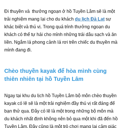
Đi thuyền và thưởng ngoạn ở hồ Tuyền Lâm sẽ là một
trải nghiệm mang lại cho du khách
du lịch Đà Lạt
sự
khác biệt và thú vị. Trong quá trình thưởng ngoạn du
khách có thể tự hái cho mình những trái dâu sạch và ăn
liền. Ngắm lá phong cảnh lá rơi trên chiếc du thuyền mà
mình đang đi.
Chèo thuyền kayak để hòa mình cùng
thiên nhiên tại hồ Tuyền Lâm
Ngay tại khu du lịch hồ Tuyền Lâm bộ môn chèo thuyền
kayak có lẽ sẽ là một trải nghiệm đầy thú vị rất đáng để
bạn thử qua. Đây có lẽ là một trong những bộ môn mà
du khách nhất định không nên bỏ qua một khi đã đến hồ
Tuyền Lâm. Đây cũng là một trò chơi mang lại cảm giác