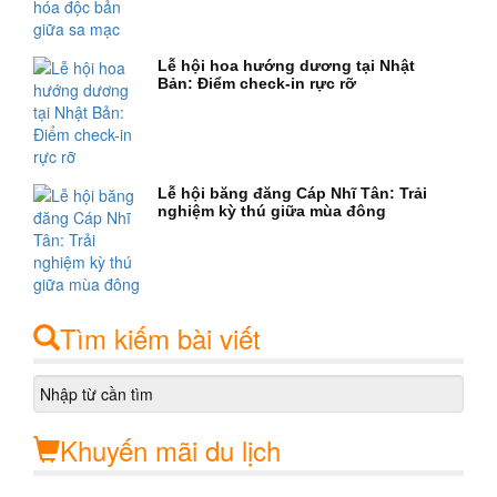
Lễ hội hoa hướng dương tại Nhật
Bản: Điểm check-in rực rỡ
Lễ hội băng đăng Cáp Nhĩ Tân: Trải
nghiệm kỳ thú giữa mùa đông
Tìm kiếm bài viết
Khuyến mãi du lịch