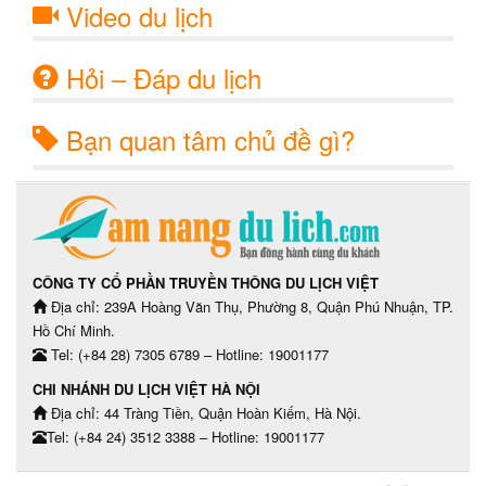
Video du lịch
Hỏi – Đáp du lịch
Bạn quan tâm chủ đề gì?
CÔNG TY CỔ PHẦN TRUYỀN THÔNG DU LỊCH VIỆT
Địa chỉ: 239A Hoàng Văn Thụ, Phường 8, Quận Phú Nhuận, TP.
Hồ Chí Minh.
Tel: (+84 28) 7305 6789 – Hotline: 19001177
CHI NHÁNH DU LỊCH VIỆT HÀ NỘI
Địa chỉ: 44 Tràng Tiền, Quận Hoàn Kiếm, Hà Nội.
Tel: (+84 24) 3512 3388 – Hotline: 19001177