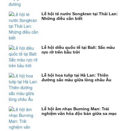
Lễ hội té nước Songkran tại Thái Lan:
Những điều cần biết
Lễ hội diều quốc tế tại Bali: Sắc màu
rực rỡ trên bầu trời
Lễ hội hoa tulip tại Hà Lan: Thiên
đường sắc màu giữa lòng châu Âu
Lễ hội âm nhạc Burning Man: Trải
nghiệm văn hóa độc bản giữa sa mạc