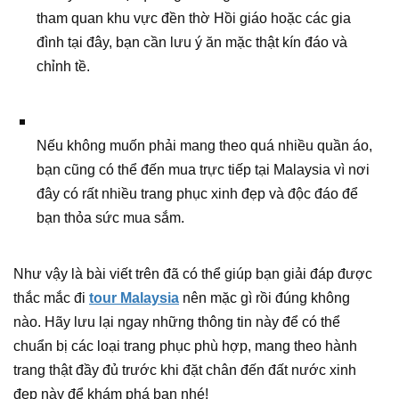
tham quan khu vực đền thờ Hồi giáo hoặc các gia
đình tại đây, bạn cần lưu ý ăn mặc thật kín đáo và
chỉnh tề.
Nếu không muốn phải mang theo quá nhiều quần áo,
bạn cũng có thể đến mua trực tiếp tại Malaysia vì nơi
đây có rất nhiều trang phục xinh đẹp và độc đáo để
bạn thỏa sức mua sắm.
Như vậy là bài viết trên đã có thể giúp bạn giải đáp được
thắc mắc đi
tour Malaysia
nên mặc gì rồi đúng không
nào. Hãy lưu lại ngay những thông tin này để có thể
chuẩn bị các loại trang phục phù hợp, mang theo hành
trang thật đầy đủ trước khi đặt chân đến đất nước xinh
đẹp này để khám phá bạn nhé!