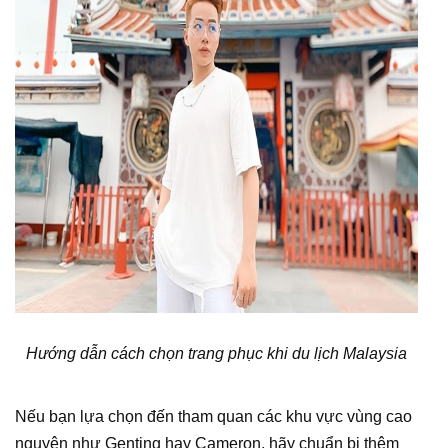
Hướng dẫn cách chọn trang phục khi du lịch Malaysia
Nếu bạn lựa chọn đến tham quan các khu vực vùng cao
nguyên như Genting hay Cameron, hãy chuẩn bị thêm