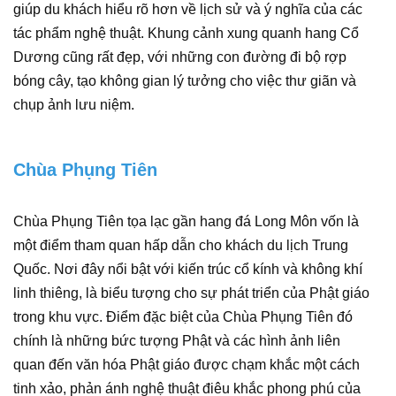
giúp du khách hiểu rõ hơn về lịch sử và ý nghĩa của các
tác phẩm nghệ thuật. Khung cảnh xung quanh hang Cổ
Dương cũng rất đẹp, với những con đường đi bộ rợp
bóng cây, tạo không gian lý tưởng cho việc thư giãn và
chụp ảnh lưu niệm.
Chùa Phụng Tiên
Chùa Phụng Tiên tọa lạc gần hang đá Long Môn vốn là
một điểm tham quan hấp dẫn cho khách du lịch Trung
Quốc. Nơi đây nổi bật với kiến trúc cổ kính và không khí
linh thiêng, là biểu tượng cho sự phát triển của Phật giáo
trong khu vực. Điểm đặc biệt của Chùa Phụng Tiên đó
chính là những bức tượng Phật và các hình ảnh liên
quan đến văn hóa Phật giáo được chạm khắc một cách
tinh xảo, phản ánh nghệ thuật điêu khắc phong phú của