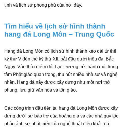
tịnh và lịch sử phong phú của nơi đây.
Tìm hiểu về lịch sử hình thành
hang đá Long Môn – Trung Quốc
Hang đá Long Môn có lịch sử hình thành kéo dài từ thế
kỷ thứ V đến thế kỷ thứ XII, bắt đầu dưới triều đại Bắc
Ngụy. Vào thời điểm đó, Lạc Dương trở thành một trung
tâm Phật giáo quan trọng, thu hút nhiều nhà sư và nghệ
nhân. Hang đá này được xây dựng như một nơi thờ
phụng, lưu giữ văn hóa và tôn giáo.
Các công trình đầu tiên tại hang đá Long Môn được xây
dựng dưới sự bảo trợ của hoàng gia và các nhà quý tộc,
phản ánh sự phát triển của nghệ thuật điêu khắc đá