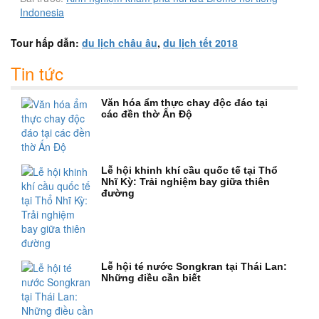
Indonesia
Tour hấp dẫn:
du lịch châu âu
,
du lịch tết 2018
Tin tức
Văn hóa ẩm thực chay độc đáo tại
các đền thờ Ấn Độ
Lễ hội khinh khí cầu quốc tế tại Thổ
Nhĩ Kỳ: Trải nghiệm bay giữa thiên
đường
Lễ hội té nước Songkran tại Thái Lan:
Những điều cần biết