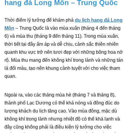
hang đá Long Môn – Trung Quốc
Thời điểm lý tưởng để khám phá
du lịch hang đá Long
Môn
– Trung Quốc là vào mùa xuân (tháng 4 đến tháng
6) và mùa thu (tháng 9 đến tháng 11). Trong mùa xuân,
thời tiết tại đây ấm áp và dễ chịu, cảnh sắc thiên nhiên
quanh khu vực trở nên tươi đẹp với những bông hoa nở
rộ. Mùa thu mang đến không khí trong lành và những tán
lá đổi màu, tạo nên khung cảnh tuyệt vời cho việc tham
quan.
Ngoài ra, vào các tháng mùa hè (tháng 7 và tháng 8),
thành phố Lạc Dương có thể khá nóng và đông đúc do
lượng khách du lịch tăng cao. Vào mùa đông, mặc dù
không khí trong lành nhưng nhiệt độ có thể khá lạnh và
đây cũng không phải là điều kiện lý tưởng cho việc