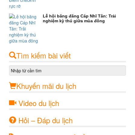
Lễ hội băng đăng Cáp Nhĩ Tân: Trải
nghiệm kỳ thú giữa mùa đông
Tìm kiếm bài viết
Khuyến mãi du lịch
Video du lịch
Hỏi – Đáp du lịch