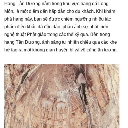
Hang Tân Dương nằm trong khu vực hang đá Long
Môn, là một điểm đến hấp dẫn cho du khách. Khi khám
phá hang này, bạn sẽ được chiêm ngưỡng nhiều tác
phẩm điêu khắc đá độc đáo, phản ánh sự phát triển
nghệ thuật Phật giáo trong các thế kỷ qua. Bên trong
hang Tân Dương, ánh sáng tự nhiên chiếu qua các khe
hở tạo ra một không gian huyền bí và vô cùng ấn tượng.