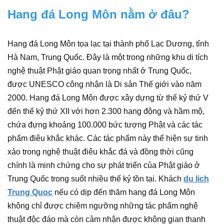
Hang đá Long Môn nằm ở đâu?
Hang đá Long Môn tọa lạc tại thành phố Lạc Dương, tỉnh
Hà Nam, Trung Quốc. Đây là một trong những khu di tích
nghệ thuật Phật giáo quan trọng nhất ở Trung Quốc,
được UNESCO công nhận là Di sản Thế giới vào năm
2000. Hang đá Long Môn được xây dựng từ thế kỷ thứ V
đến thế kỷ thứ XII với hơn 2.300 hang động và hầm mộ,
chứa đựng khoảng 100.000 bức tượng Phật và các tác
phẩm điêu khắc khác. Các tác phẩm này thể hiện sự tinh
xảo trong nghệ thuật điêu khắc đá và đồng thời cũng
chính là minh chứng cho sự phát triển của Phật giáo ở
Trung Quốc trong suốt nhiều thế kỷ tồn tại. Khách
du lich
Trung Quoc
nếu có dịp đến thăm hang đá Long Môn
không chỉ được chiêm ngưỡng những tác phẩm nghệ
thuật độc đáo mà còn cảm nhận được không gian thanh