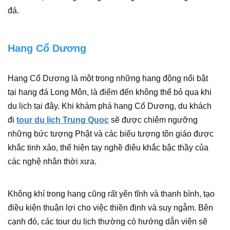
đá.
Hang Cổ Dương
Hang Cổ Dương là một trong những hang động nổi bật
tại hang đá Long Môn, là điểm đến không thể bỏ qua khi
du lịch tại đây. Khi khám phá hang Cổ Dương, du khách
đi
tour du lich Trung Quoc
sẽ được chiêm ngưỡng
những bức tượng Phật và các biểu tượng tôn giáo được
khắc tinh xảo, thể hiện tay nghề điêu khắc bậc thầy của
các nghệ nhân thời xưa.
Không khí trong hang cũng rất yên tĩnh và thanh bình, tạo
điều kiện thuận lợi cho việc thiền định và suy ngẫm. Bên
cạnh đó, các tour du lịch thường có hướng dẫn viên sẽ