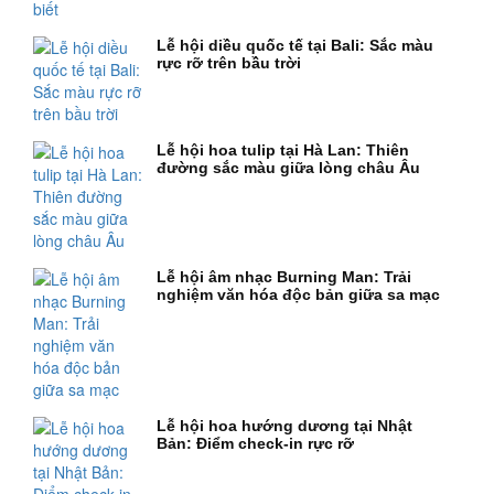
Lễ hội diều quốc tế tại Bali: Sắc màu
rực rỡ trên bầu trời
Lễ hội hoa tulip tại Hà Lan: Thiên
đường sắc màu giữa lòng châu Âu
Lễ hội âm nhạc Burning Man: Trải
nghiệm văn hóa độc bản giữa sa mạc
Lễ hội hoa hướng dương tại Nhật
Bản: Điểm check-in rực rỡ