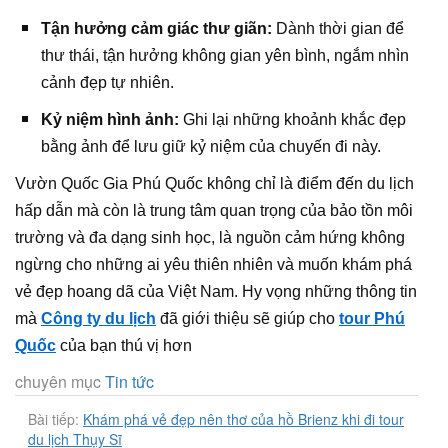
Tận hưởng cảm giác thư giãn:
Dành thời gian để
thư thái, tận hưởng không gian yên bình, ngắm nhìn
cảnh đẹp tự nhiên.
Kỷ niệm hình ảnh:
Ghi lại những khoảnh khắc đẹp
bằng ảnh để lưu giữ kỷ niệm của chuyến đi này.
Vườn Quốc Gia Phú Quốc không chỉ là điểm đến du lịch
hấp dẫn mà còn là trung tâm quan trọng của bảo tồn môi
trường và đa dạng sinh học, là nguồn cảm hứng không
ngừng cho những ai yêu thiên nhiên và muốn khám phá
vẻ đẹp hoang dã của Việt Nam. Hy vọng những thông tin
mà
Công ty du lịch
đã giới thiệu sẽ giúp cho
tour Phú
Quốc
của bạn thú vị hơn
chuyên mục
Tin tức
Bài tiếp:
Khám phá vẻ đẹp nên thơ của hồ Brienz khi đi tour
du lịch Thụy Sĩ