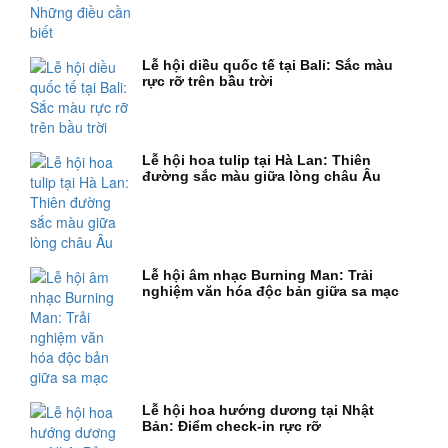
Lễ hội diều quốc tế tại Bali: Sắc màu
rực rỡ trên bầu trời
Lễ hội hoa tulip tại Hà Lan: Thiên
đường sắc màu giữa lòng châu Âu
Lễ hội âm nhạc Burning Man: Trải
nghiệm văn hóa độc bản giữa sa mạc
Lễ hội hoa hướng dương tại Nhật
Bản: Điểm check-in rực rỡ