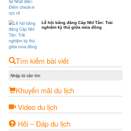
Lễ hội băng đăng Cáp Nhĩ Tân: Trải
nghiệm kỳ thú giữa mùa đông
Tìm kiếm bài viết
Khuyến mãi du lịch
Video du lịch
Hỏi – Đáp du lịch