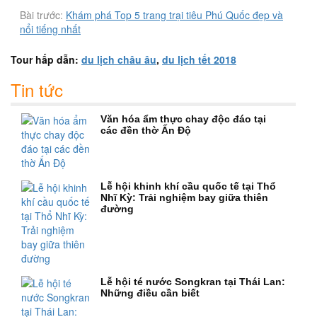
Bài trước:
Khám phá Top 5 trang trại tiêu Phú Quốc đẹp và
nổi tiếng nhất
Tour hấp dẫn:
du lịch châu âu
,
du lịch tết 2018
Tin tức
Văn hóa ẩm thực chay độc đáo tại
các đền thờ Ấn Độ
Lễ hội khinh khí cầu quốc tế tại Thổ
Nhĩ Kỳ: Trải nghiệm bay giữa thiên
đường
Lễ hội té nước Songkran tại Thái Lan:
Những điều cần biết