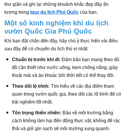
thư giãn và ghi lại những khoảnh khắc đẹp đầy ấn
tượng trong
tour du lịch Phú Quốc
của bạn.
Một số kinh nghiệm khi du lịch
vườn Quốc Gia Phú Quốc
Khi bạn đặt chân đến đây, hãy chú ý thực hiện vài điều
sau đây để có chuyến du lịch thú vị nhất:
Chuẩn bị trước khi đi:
Đảm bảo bạn mang theo đủ
đồ cần thiết như nước uống, kem chống nắng, giày
thoải mái và áo khoác bởi thời tiết có thể thay đổi.
Theo dõi lộ trình:
Tìm hiểu về các địa điểm tham
quan trong vườn quốc gia, theo dõi các lộ trình để có
trải nghiệm tốt nhất.
Tôn trọng thiên nhiên:
Bảo vệ môi trường bằng
cách không làm hại đến động thực vật, không để rác
thải và giữ gìn sạch sẽ môi trường xung quanh.