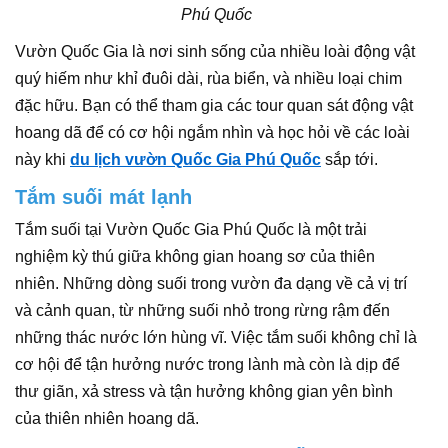
Phú Quốc
Vườn Quốc Gia là nơi sinh sống của nhiều loài động vật
quý hiếm như khỉ đuôi dài, rùa biển, và nhiều loại chim
đặc hữu. Bạn có thể tham gia các tour quan sát động vật
hoang dã để có cơ hội ngắm nhìn và học hỏi về các loài
này khi
du lịch vườn Quốc Gia Phú Quốc
sắp tới.
Tắm suối mát lạnh
Tắm suối tại Vườn Quốc Gia Phú Quốc là một trải
nghiệm kỳ thú giữa không gian hoang sơ của thiên
nhiên. Những dòng suối trong vườn đa dạng về cả vị trí
và cảnh quan, từ những suối nhỏ trong rừng rậm đến
những thác nước lớn hùng vĩ. Việc tắm suối không chỉ là
cơ hội để tận hưởng nước trong lành mà còn là dịp để
thư giãn, xả stress và tận hưởng không gian yên bình
của thiên nhiên hoang dã.