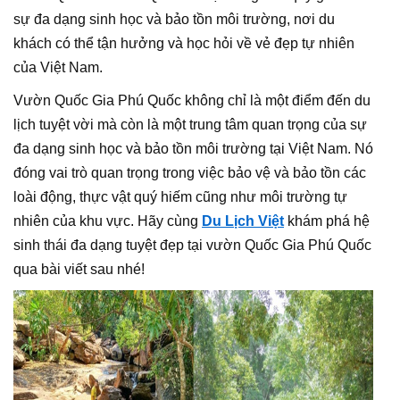
sự đa dạng sinh học và bảo tồn môi trường, nơi du
khách có thể tận hưởng và học hỏi về vẻ đẹp tự nhiên
của Việt Nam.
Vườn Quốc Gia Phú Quốc không chỉ là một điểm đến du
lịch tuyệt vời mà còn là một trung tâm quan trọng của sự
đa dạng sinh học và bảo tồn môi trường tại Việt Nam. Nó
đóng vai trò quan trọng trong việc bảo vệ và bảo tồn các
loài động, thực vật quý hiếm cũng như môi trường tự
nhiên của khu vực. Hãy cùng
Du Lịch Việt
khám phá hệ
sinh thái đa dạng tuyệt đẹp tại vườn Quốc Gia Phú Quốc
qua bài viết sau nhé!