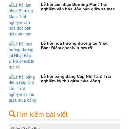
Lễ hội âm nhạc Burning Man: Trải
nghiệm văn hóa độc bản giữa sa mạc
Lễ hội hoa hướng dương tại Nhật
Bản: Điểm check-in rực rỡ
Lễ hội băng đăng Cáp Nhĩ Tân: Trải
nghiệm kỳ thú giữa mùa đông
Tìm kiếm bài viết