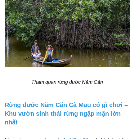
Tham quan rừng đước Năm Căn
Rừng đước Năm Căn Cà Mau có gì chơi –
Khu vườn sinh thái rừng ngập mặn lớn
nhất