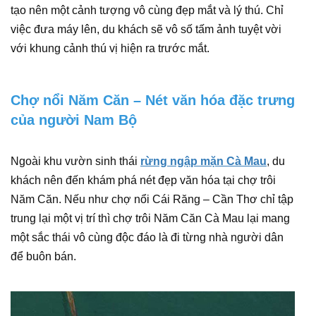
tạo nên một cảnh tượng vô cùng đẹp mắt và lý thú. Chỉ
việc đưa máy lên, du khách sẽ vô số tấm ảnh tuyệt vời
với khung cảnh thú vị hiện ra trước mắt.
Chợ nổi Năm Căn – Nét văn hóa đặc trưng
của người Nam Bộ
Ngoài khu vườn sinh thái
rừng ngập mặn Cà Mau
, du
khách nên đến khám phá nét đẹp văn hóa tại chợ trôi
Năm Căn. Nếu như chợ nổi Cái Răng – Cần Thơ chỉ tập
trung lại một vị trí thì chợ trôi Năm Căn Cà Mau lại mang
một sắc thái vô cùng độc đáo là đi từng nhà người dân
để buôn bán.