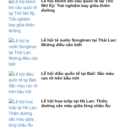
Lễ hội khinh khí cầu quốc tế tại Thổ
Nhĩ Kỳ: Trải nghiệm bay giữa thiên
đường
Lễ hội té nước Songkran tại Thái Lan:
Những điều cần biết
Lễ hội diều quốc tế tại Bali: Sắc màu
rực rỡ trên bầu trời
Lễ hội hoa tulip tại Hà Lan: Thiên
đường sắc màu giữa lòng châu Âu