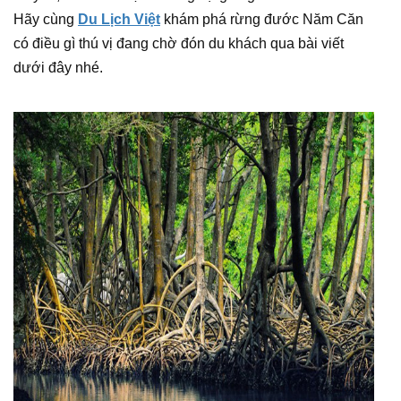
Hãy cùng
Du Lịch Việt
khám phá rừng đước Năm Căn
có điều gì thú vị đang chờ đón du khách qua bài viết
dưới đây nhé.