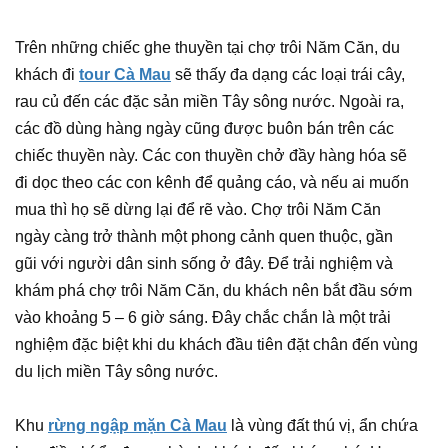
Trên những chiếc ghe thuyền tại chợ trôi Năm Căn, du
khách đi
tour Cà Mau
sẽ thấy đa dạng các loại trái cây,
rau củ đến các đặc sản miền Tây sông nước. Ngoài ra,
các đồ dùng hàng ngày cũng được buôn bán trên các
chiếc thuyền này. Các con thuyền chở đầy hàng hóa sẽ
đi dọc theo các con kênh để quảng cáo, và nếu ai muốn
mua thì họ sẽ dừng lại để rẽ vào. Chợ trôi Năm Căn
ngày càng trở thành một phong cảnh quen thuộc, gần
gũi với người dân sinh sống ở đây. Để trải nghiệm và
khám phá chợ trôi Năm Căn, du khách nên bắt đầu sớm
vào khoảng 5 – 6 giờ sáng. Đây chắc chắn là một trải
nghiệm đặc biệt khi du khách đầu tiên đặt chân đến vùng
du lịch miền Tây sông nước.
Khu
rừng ngập mặn Cà Mau
là vùng đất thú vị, ẩn chứa