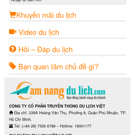
Khuyến mãi du lịch
Video du lịch
Hỏi – Đáp du lịch
Bạn quan tâm chủ đề gì?
CÔNG TY CỔ PHẦN TRUYỀN THÔNG DU LỊCH VIỆT
Địa chỉ: 239A Hoàng Văn Thụ, Phường 8, Quận Phú Nhuận, TP.
Hồ Chí Minh.
Tel: (+84 28) 7305 6789 – Hotline: 19001177