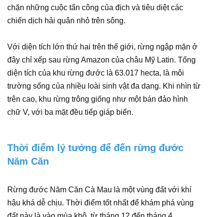
chặn những cuộc tấn công của địch và tiêu diệt các
chiến dịch hải quân nhỏ trên sông.
Với diện tích lớn thứ hai trên thế giới, rừng ngập mặn ở
đây chỉ xếp sau rừng Amazon của châu Mỹ Latin. Tổng
diện tích của khu rừng đước là 63.017 hecta, là môi
trường sống của nhiều loài sinh vật đa dạng. Khi nhìn từ
trên cao, khu rừng trông giống như một bán đảo hình
chữ V, với ba mặt đều tiếp giáp biển.
Thời điểm lý tưởng để đến rừng đước
Năm Căn
Rừng đước Năm Căn Cà Mau là một vùng đất với khí
hậu khá dễ chịu. Thời điểm tốt nhất để khám phá vùng
đất này là vào mùa khô, từ tháng 12 đến tháng 4.