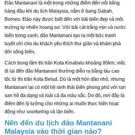
Đảo Mantanani là một trong những điểm đến nổi tiếng
hàng đầu khi du lịch Malaysia, nằm ở bang Sabah,
Borneo. Đảo này được biết đến với bãi biển đẹp và môi
trường tự nhiên hoang sơ. Với bãi cát trắng mịn và nước
biển trong xanh, đảo Mantanani tạo ra một bức tranh
tuyệt vời cho du khách yêu thích thư giãn và khám phá
đời sống biển.
Cách trung tâm thị trấn Kota Kinabalu khoảng 80km, việc
đi lại đến đảo Mantanani thường diễn ra bằng tàu cao
tốc từ thị trấn Kota Belud. Dù là một hòn đảo nhỏ, nhưng
Mantanani lại có một hệ sinh thái biển phong phú với rạn
san hô đa dạng và loài cá đa màu sắc. Do đó, nơi đây là
điểm đến lý tưởng cho những ai muốn thực hiện hoạt
động như snorkeling và lặn biển.
Nên đến du lịch đảo Mantanani
Malaysia vào thời gian nào?