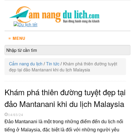
≡ MENU
Cẩm nang du lịch
/
Tin tức
/
Khám phá thiên đường tuyệt
đẹp tại đảo Mantanani khi du lịch Malaysia
Khám phá thiên đường tuyệt đẹp tại
đảo Mantanani khi du lịch Malaysia
14/03/24
Đảo Mantanani là một trong những điểm đến du lịch nổi
tiếng ở Malaysia, đặc biệt là đối với những người yêu