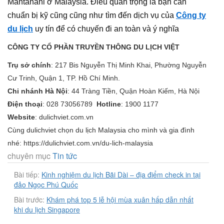
Mantanani ở Malaysia. Điều quan trọng là bạn cần
chuẩn bị kỹ cũng cũng như tìm đến dịch vụ của
Công ty
du lịch
uy tín để có chuyến đi an toàn và ý nghĩa
CÔNG TY CỔ PHẦN TRUYỀN THÔNG DU LỊCH VIỆT
Trụ sở chính
:
217 Bis Nguyễn Thị Minh Khai, Phường Nguyễn
Cư Trinh, Quận 1, TP. Hồ Chí Minh.
Chi nhánh Hà Nội
:
44 Tràng Tiền, Quận Hoàn Kiếm, Hà Nội
Điện thoại
:
028 73056789
Hotline
:
1900 1177
Website
:
dulichviet.com.vn
Cùng dulichviet chọn du lịch Malaysia cho mình và gia đình
nhé: https://dulichviet.com.vn/du-lich-malaysia
chuyên mục
Tin tức
Bài tiếp:
Kinh nghiệm du lịch Bãi Dài – địa điểm check in tại
đảo Ngọc Phú Quốc
Bài trước:
Khám phá top 5 lễ hội mùa xuân hấp dẫn nhất
khi du lịch Singapore