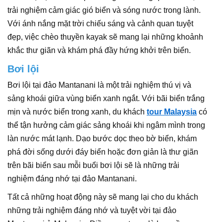
trải nghiệm cảm giác gió biển và sóng nước trong lành.
Với ánh nắng mặt trời chiếu sáng và cảnh quan tuyệt
đẹp, việc chèo thuyền kayak sẽ mang lại những khoảnh
khắc thư giãn và khám phá đầy hứng khởi trên biển.
Bơi lội
Bơi lội tại đảo Mantanani là một trải nghiệm thú vị và
sảng khoái giữa vùng biển xanh ngắt. Với bãi biển trắng
mịn và nước biển trong xanh, du khách
tour Malaysia
có
thể tận hưởng cảm giác sảng khoái khi ngâm mình trong
làn nước mát lạnh. Dạo bước dọc theo bờ biển, khám
phá đời sống dưới đáy biển hoặc đơn giản là thư giãn
trên bãi biển sau mỗi buổi bơi lội sẽ là những trải
nghiệm đáng nhớ tại đảo Mantanani.
Tất cả những hoạt động này sẽ mang lại cho du khách
những trải nghiệm đáng nhớ và tuyệt vời tại đảo