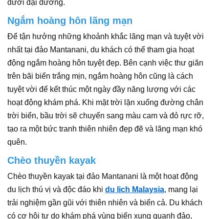
dưới đại dương.
Ngắm hoàng hôn lãng mạn
Để tận hưởng những khoảnh khắc lãng mạn và tuyệt vời
nhất tại đảo Mantanani, du khách có thể tham gia hoạt
động ngắm hoàng hôn tuyệt đẹp. Bên cạnh việc thư giãn
trên bãi biển trắng mịn, ngắm hoàng hôn cũng là cách
tuyệt vời để kết thúc một ngày đầy năng lượng với các
hoạt động khám phá. Khi mặt trời lặn xuống đường chân
trời biển, bầu trời sẽ chuyển sang màu cam và đỏ rực rỡ,
tạo ra một bức tranh thiên nhiên đẹp đẽ và lãng mạn khó
quên.
Chèo thuyền kayak
Chèo thuyền kayak tại đảo Mantanani là một hoạt động
du lịch thú vị và độc đáo khi
du lich Malaysia
, mang lại
trải nghiệm gần gũi với thiên nhiên và biển cả. Du khách
có cơ hội tự do khám phá vùng biển xung quanh đảo,