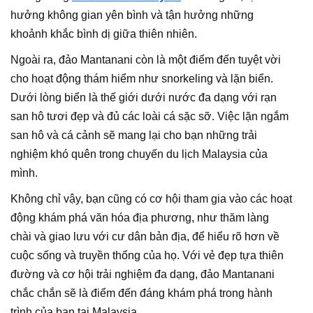
hưởng không gian yên bình và tận hưởng những
khoảnh khắc bình dị giữa thiên nhiên.
Ngoài ra, đảo Mantanani còn là một điểm đến tuyệt vời
cho hoạt động thám hiểm như snorkeling và lặn biển.
Dưới lòng biển là thế giới dưới nước đa dạng với rạn
san hô tươi đẹp và đủ các loài cá sặc sỡ. Việc lặn ngắm
san hô và cá cảnh sẽ mang lại cho bạn những trải
nghiệm khó quên trong chuyến du lịch Malaysia của
mình.
Không chỉ vậy, bạn cũng có cơ hội tham gia vào các hoạt
động khám phá văn hóa địa phương, như thăm làng
chài và giao lưu với cư dân bản địa, để hiểu rõ hơn về
cuộc sống và truyền thống của họ. Với vẻ đẹp tựa thiên
đường và cơ hội trải nghiệm đa dạng, đảo Mantanani
chắc chắn sẽ là điểm đến đáng khám phá trong hành
trình của bạn tại Malaysia.