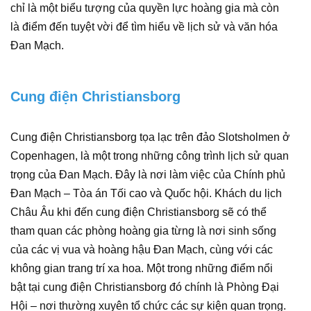
chỉ là một biểu tượng của quyền lực hoàng gia mà còn
là điểm đến tuyệt vời để tìm hiểu về lịch sử và văn hóa
Đan Mạch.
Cung điện Christiansborg
Cung điện Christiansborg tọa lạc trên đảo Slotsholmen ở
Copenhagen, là một trong những công trình lịch sử quan
trọng của Đan Mạch. Đây là nơi làm việc của Chính phủ
Đan Mạch – Tòa án Tối cao và Quốc hội. Khách du lịch
Châu Âu khi đến cung điện Christiansborg sẽ có thể
tham quan các phòng hoàng gia từng là nơi sinh sống
của các vị vua và hoàng hậu Đan Mạch, cùng với các
không gian trang trí xa hoa. Một trong những điểm nổi
bật tại cung điện Christiansborg đó chính là Phòng Đại
Hội – nơi thường xuyên tổ chức các sự kiện quan trọng.