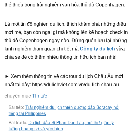
thể thiếu trong trải nghiệm văn hóa thủ đô Copenhagen.
Là một tín đồ nghiện du lịch, thích khám phá những điều
mới mẻ, bạn còn ngại gì mà không lên kế hoạch check in
thủ đô Copenhagen ngay nào. Đừng quên lưu lại những
kinh nghiệm tham quan chi tiết mà
Công ty du lịch
vừa
chia sẻ để có thêm nhiều thông tin hữu ích bạn nhé!
► Xem thêm thông tin về các tour du lịch Châu Âu mới
nhất tại đây: https://dulichviet.com.vn/du-lich-chau-au
chuyên mục
Tin tức
Bài tiếp:
Trải nghiệm du lịch thiên đường đảo Boracay nổi
tiếng tại Philippines
Bài trước:
Du lịch đảo Si Phan Don Lào, nơi thư giãn lý
tưởng hoang sơ và yên bình