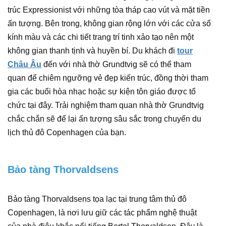
trúc Expressionist với những tòa tháp cao vút và mặt tiền
ấn tượng. Bên trong, không gian rộng lớn với các cửa sổ
kính màu và các chi tiết trang trí tinh xảo tạo nên một
không gian thanh tịnh và huyền bí. Du khách đi
tour
Châu Âu
đến với nhà thờ Grundtvig sẽ có thể tham
quan để chiêm ngưỡng vẻ đẹp kiến trúc, đồng thời tham
gia các buổi hòa nhạc hoặc sự kiện tôn giáo được tổ
chức tại đây. Trải nghiệm tham quan nhà thờ Grundtvig
chắc chắn sẽ để lại ấn tượng sâu sắc trong chuyến du
lịch thủ đô Copenhagen của bạn.
Bảo tàng Thorvaldsens
Bảo tàng Thorvaldsens tọa lạc tại trung tâm thủ đô
Copenhagen, là nơi lưu giữ các tác phẩm nghệ thuật