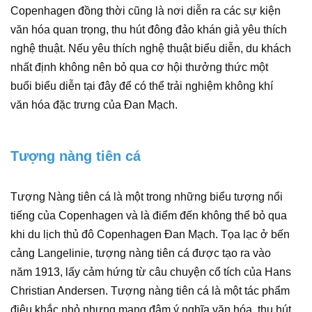
Copenhagen đồng thời cũng là nơi diễn ra các sự kiện
văn hóa quan trọng, thu hút đông đảo khán giả yêu thích
nghệ thuật. Nếu yêu thích nghệ thuật biểu diễn, du khách
nhất định không nên bỏ qua cơ hội thưởng thức một
buổi biểu diễn tại đây để có thể trải nghiệm không khí
văn hóa đặc trưng của Đan Mạch.
Tượng nàng tiên cá
Tượng Nàng tiên cá là một trong những biểu tượng nổi
tiếng của Copenhagen và là điểm đến không thể bỏ qua
khi du lịch thủ đô Copenhagen Đan Mạch. Tọa lạc ở bến
cảng Langelinie, tượng nàng tiên cá được tạo ra vào
năm 1913, lấy cảm hứng từ câu chuyện cổ tích của Hans
Christian Andersen. Tượng nàng tiên cá là một tác phẩm
điêu khắc nhỏ nhưng mang đậm ý nghĩa văn hóa, thu hút