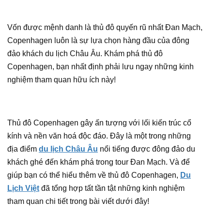
Vốn được mệnh danh là thủ đô quyến rũ nhất Đan Mạch,
Copenhagen luôn là sự lựa chọn hàng đầu của đông
đảo khách du lịch Châu Âu. Khám phá thủ đô
Copenhagen, bạn nhất định phải lưu ngay những kinh
nghiệm tham quan hữu ích này!
Thủ đô Copenhagen gây ấn tượng với lối kiến trúc cổ
kính và nền văn hoá độc đáo. Đây là một trong những
địa điểm
du lịch Châu Âu
nổi tiếng được đông đảo du
khách ghé đến khám phá trong tour Đan Mạch. Và để
giúp bạn có thể hiểu thêm về thủ đô Copenhagen,
Du
Lịch Việt
đã tổng hợp tất tần tật những kinh nghiệm
tham quan chi tiết trong bài viết dưới đây!