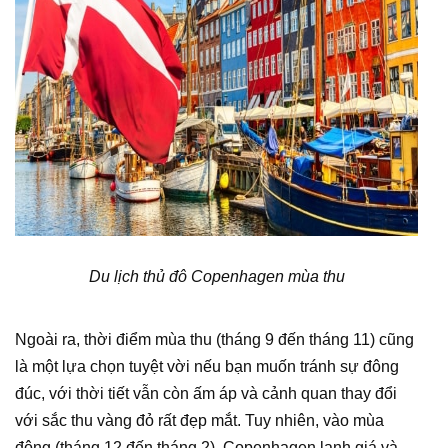
Du lịch thủ đô Copenhagen mùa thu
Ngoài ra, thời điểm mùa thu (tháng 9 đến tháng 11) cũng
là một lựa chọn tuyệt vời nếu bạn muốn tránh sự đông
đúc, với thời tiết vẫn còn ấm áp và cảnh quan thay đổi
với sắc thu vàng đỏ rất đẹp mắt. Tuy nhiên, vào mùa
đông (tháng 12 đến tháng 2), Copenhagen lạnh giá và