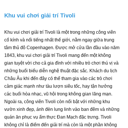
Khu vui chơi giải trí Tivoli
Khu vui chơi giải trí Tivoli là một trong những công viên
cổ kính và nổi tiếng nhất thế giới, nằm ngay giữa trung
tâm thủ đô Copenhagen. Được mở cửa lần đầu vào năm
1843, khu vui chơi giải trí Tivoli mang đến một không
gian tuyệt vời cho cả gia đình với nhiều trò chơi thú vị và
những buổi biểu diễn nghệ thuật đặc sắc. Khách du lịch
Châu Âu khi đến đây có thể tham gia vào các trò chơi
cảm giác mạnh như tàu lượn siêu tốc, hay tận hưởng
các buổi hòa nhạc, vũ hội trong không gian lãng mạn.
Ngoài ra, công viên Tivoli còn nổi bật với những khu
vườn xinh đẹp, ánh đèn lung linh vào ban đêm và những
quán ăn phục vụ ẩm thực Đan Mạch đặc trưng. Tivoli
không chỉ là điểm đến giải trí mà còn là một phần không