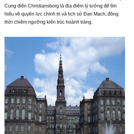
Cung điện Christiansborg là địa điểm lý tưởng để tìm
hiểu về quyền lực chính trị và lịch sử Đan Mạch, đồng
thời chiêm ngưỡng kiến trúc hoành tráng.