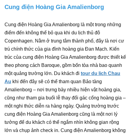
Cung điện Hoàng Gia Amalienborg
Cung điện Hoàng Gia Amalienborg là một trong những
điểm đến không thể bỏ qua khi du lịch thủ đô
Copenhagen. Nằm ở trung tâm thành phố, đây là nơi cư
trú chính thức của gia đình hoàng gia Đan Mạch. Kiến
trúc của cung điện Hoàng Gia Amalienborg được thiết kế
theo phong cách Baroque, gồm bốn tòa nhà bao quanh
một quảng trường lớn. Du khách đi
tour du lich Chau
Au
khi đến đây sẽ có thể tham quan Bảo tàng
Amalienborg – nơi trưng bày nhiều hiện vật hoàng gia,
cũng như tham gia buổi lễ thay đổi gác cổng hoàng gia –
một nghi thức diễn ra hàng ngày. Quảng trường trước
cung điện Hoàng Gia Amalienborg cũng là một nơi lý
tưởng để du khách có thể ngắm nhìn không gian rộng
lớn và chụp ảnh check in. Cung điện Amalienborg không