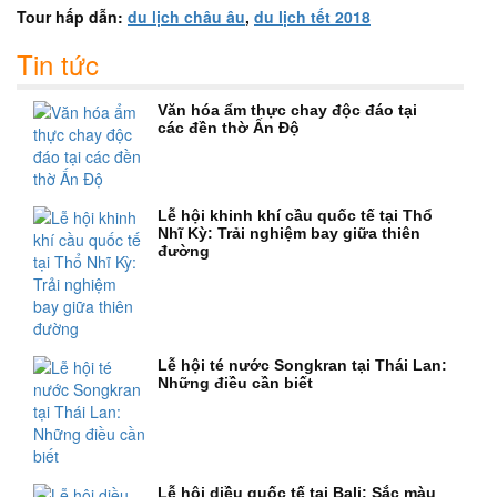
Tour hấp dẫn:
du lịch châu âu
,
du lịch tết 2018
Tin tức
Văn hóa ẩm thực chay độc đáo tại
các đền thờ Ấn Độ
Lễ hội khinh khí cầu quốc tế tại Thổ
Nhĩ Kỳ: Trải nghiệm bay giữa thiên
đường
Lễ hội té nước Songkran tại Thái Lan:
Những điều cần biết
Lễ hội diều quốc tế tại Bali: Sắc màu