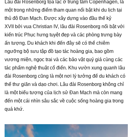
Lâu đài Rosenborg tọa lạc ở trung tâm Copenhagen, là
một trong những điểm tham quan nổi bật khi du lịch tại
thủ đô Đan Mạch. Được xây dựng vào đầu thế kỷ
XVII bởi vua Christian IV, lâu đài Rosenborg nổi bật với
kiến trúc Phục hưng tuyệt đẹp và các phòng trưng bày
ấn tượng. Du khách khi đến đây sẽ có thể chiêm
ngưỡng bộ sưu tập đồ tạo tác hoàng gia, bao gồm
vương miện, ngọc trai và các bảo vật quý giá cùng các
tác phẩm nghệ thuật cổ điển. Khu vườn xung quanh lâu
đài Rosenborg cũng là một nơi lý tưởng để du khách có
thể thư giãn và dạo chơi. Lâu đài Rosenborg không chỉ
là một biểu tượng của lịch sử Đan Mạch mà còn mang
đến một cái nhìn sâu sắc về cuộc sống hoàng gia trong
quá khứ.