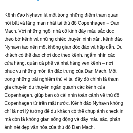
Kênh đào Nyhavn là một trong những điểm tham quan
nổi bật và lãng mạn nhất tại thủ đô Copenhagen – Đan
Mạch. Với những ngôi nhà cổ kính đầy màu sắc dọc
theo bờ kênh và những chiếc thuyền xinh xắn, kênh đào
Nyhavn tạo nên một không gian độc đáo và hấp dẫn. Du
khách có thể dạo chơi dọc theo kênh, ngắm nhìn các
cửa hàng, quán cà phê và nhà hàng ven kênh – nơi
phục vụ những món ăn đặc trưng của Đan Mạch. Một
trong những trải nghiệm thú vị tại đây đó chính là tham
gia chuyến du thuyền ngắn quanh các kênh của
Copenhagen, giúp bạn có cái nhìn toàn cảnh về thủ đô
Copenhagen từ trên mặt nước. Kênh đào Nyhavn không
chỉ là nơi lý tưởng để du khách có thể chụp ảnh check in
mà còn là không gian sống động và đầy màu sắc, phản
ánh nét đẹp văn hóa của thủ đô Đan Mạch.