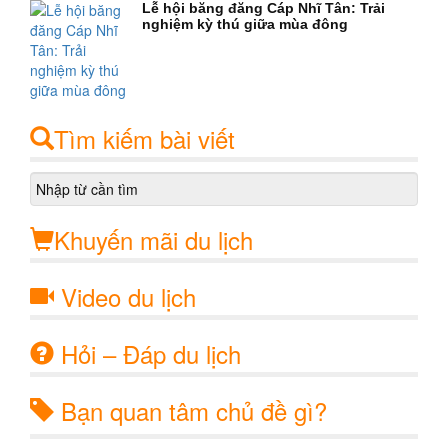
Lễ hội băng đăng Cáp Nhĩ Tân: Trải
nghiệm kỳ thú giữa mùa đông
Tìm kiếm bài viết
Khuyến mãi du lịch
Video du lịch
Hỏi – Đáp du lịch
Bạn quan tâm chủ đề gì?