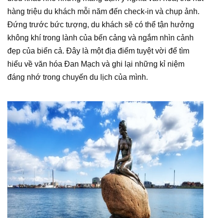
hàng triệu du khách mỗi năm đến check-in và chụp ảnh.
Đứng trước bức tượng, du khách sẽ có thể tận hưởng
không khí trong lành của bến cảng và ngắm nhìn cảnh
đẹp của biển cả. Đây là một địa điểm tuyệt vời để tìm
hiểu về văn hóa Đan Mạch và ghi lại những kỉ niệm
đáng nhớ trong chuyến du lịch của mình.