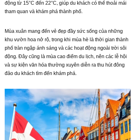
động từ 15°C đến 22°C, giúp du khách có thể thoải mái
tham quan và khám phá thành phố.
Mùa xuân mang đến vẻ đẹp đầy sức sống của những
khu vườn hoa nở rộ, trong khi mùa hè là thời gian thành
phố tràn ngập ánh sáng và các hoạt động ngoài trời sôi
động. Đây cũng là mùa cao điểm du lịch, nên các lễ hội
và sự kiện văn hóa thường xuyên diễn ra thu hút đông
đảo du khách tìm đến khám phá.