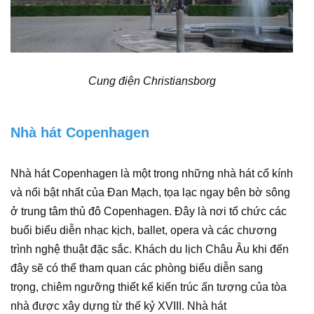
Cung điện Christiansborg
Nhà hát Copenhagen
Nhà hát Copenhagen là một trong những nhà hát cổ kính
và nổi bật nhất của Đan Mạch, tọa lạc ngay bên bờ sông
ở trung tâm thủ đô Copenhagen. Đây là nơi tổ chức các
buổi biểu diễn nhạc kịch, ballet, opera và các chương
trình nghệ thuật đặc sắc. Khách du lịch Châu Âu khi đến
đây sẽ có thể tham quan các phòng biểu diễn sang
trọng, chiêm ngưỡng thiết kế kiến trúc ấn tượng của tòa
nhà được xây dựng từ thế kỷ XVIII. Nhà hát