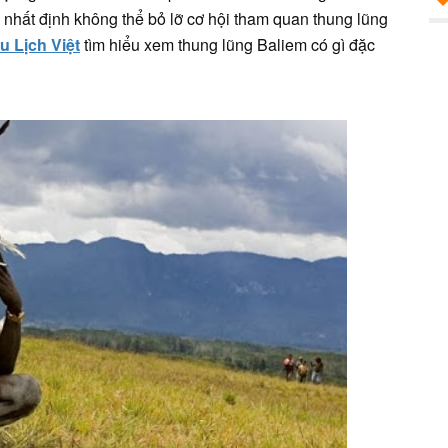
 nhất định không thể bỏ lỡ cơ hội tham quan thung lũng
u Lịch Việt
tìm hiểu xem thung lũng Baliem có gì đặc