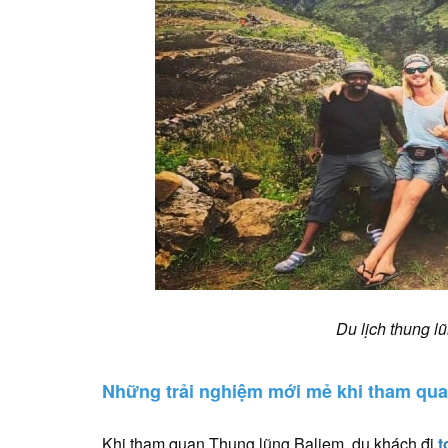
Du lịch thung 
Những trải nghiệm mới mẻ khi tham quan
Khi tham quan Thung lũng Baliem, du khách đi
t