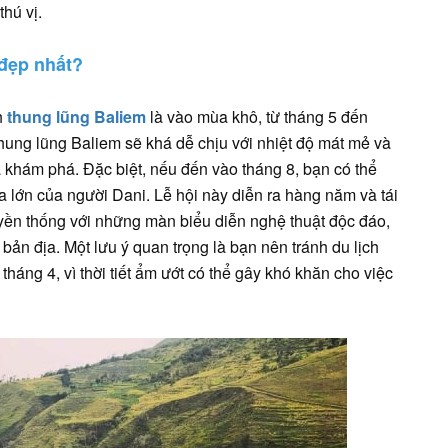
hú vị.
 đẹp nhất?
h
thung lũng Baliem
là vào mùa khô, từ tháng 5 đến
 thung lũng Baliem sẽ khá dễ chịu với nhiệt độ mát mẻ và
à khám phá. Đặc biệt, nếu đến vào tháng 8, bạn có thể
a lớn của người Dani. Lễ hội này diễn ra hàng năm và tái
ruyền thống với những màn biểu diễn nghệ thuật độc đáo,
bản địa. Một lưu ý quan trọng là bạn nên tránh du lịch
áng 4, vì thời tiết ẩm ướt có thể gây khó khăn cho việc