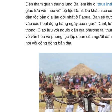
Đến tham quan thung lũng Baliem khi đi
tour In
giao lưu văn hóa với bộ tộc Dani. Du khách có c
dân tộc bản địa lâu đời nhất ở Papua. Bạn sẽ đư
vào các hoạt động hàng ngày của người Dani, từ 
thống. Giao lưu với người dân địa phương tại th
về văn hóa và phong tục tập quán của người dân
nối với cộng đồng bản địa.