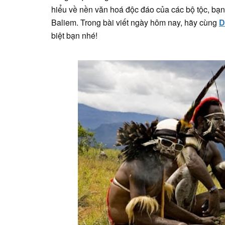
hiểu về nền văn hoá độc đáo của các bộ tộc, bạn
Baliem. Trong bài viết ngày hôm nay, hãy cùng
D
biệt bạn nhé!