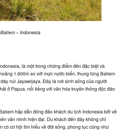
Baliem – Indonesia
ndonesia, là một trong những điểm đến đặc biệt và
khoảng 1.600m so với mực nước biển, thung lũng Baliem
dãy núi Jayawijaya. Đây là nơi sinh sống của người
hất ở Papua, nổi tiếng với văn hóa truyền thống độc đáo
 Baliem hấp dẫn đông đảo khách du lịch Indonesia bởi vẻ
nền văn minh hiện đại. Du khách đến đây không chỉ
có cơ hội tìm hiểu về đời sống, phong tục cũng như