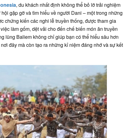
donesia
, du khách nhất định không thể bỏ lỡ trải nghiệm
ơ hội gặp gỡ và tìm hiểu về người Dani – một trong những
ợc chứng kiến các nghi lễ truyền thống, được tham gia
việc làm gốm, dệt vải cho đến chế biến món ăn truyền
ung lũng Baliem không chỉ giúp bạn có thể hiểu sâu hơn
 nơi đây mà còn tạo ra những kỉ niệm đáng nhớ và sự kết