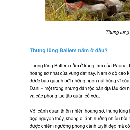
Thung lũng 
Thung lũng Baliem nằm ở đâu?
Thung lũng Baliem nằm ở trung tâm của Papua, I
hoang sơ nhất của vùng đất này. Nằm ở độ cao 
được bao quanh bởi những ngọn núi hùng vĩ của 
Dani – một trong những dân tộc bản địa lâu đời n
và các phong tục tập quán cổ xưa.
Với cảnh quan thiên nhiên hoang sơ, thung lũng
đẹp nguyên thủy, không bị ảnh hưởng nhiều bởi 
được chiêm ngưỡng phong cảnh tuyệt đẹp mà còn 