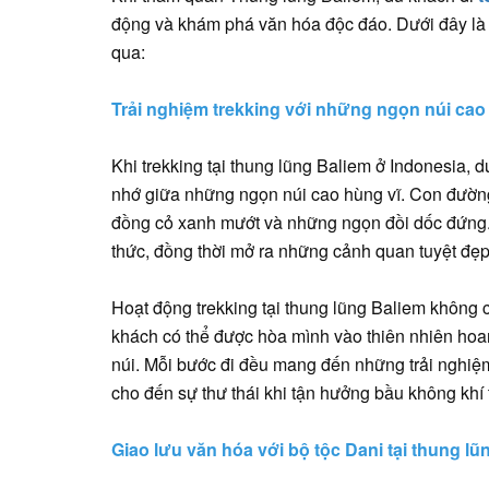
động và khám phá văn hóa độc đáo. Dưới đây là m
qua:
Trải nghiệm trekking với những ngọn núi cao
Khi trekking tại thung lũng Baliem ở Indonesia,
nhớ giữa những ngọn núi cao hùng vĩ. Con đường
đồng cỏ xanh mướt và những ngọn đồi dốc đứng.
thức, đồng thời mở ra những cảnh quan tuyệt đẹp
Hoạt động trekking tại thung lũng Baliem không c
khách có thể được hòa mình vào thiên nhiên ho
núi. Mỗi bước đi đều mang đến những trải nghiệm
cho đến sự thư thái khi tận hưởng bầu không khí 
Giao lưu văn hóa với bộ tộc Dani tại thung lũ