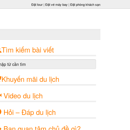
Đặt tour
|
Đặt vé máy bay
|
Đặt phòng khách sạn
Tìm kiếm bài viết
Khuyến mãi du lịch
Video du lịch
Hỏi – Đáp du lịch
Bạn quan tâm chủ đề gì?