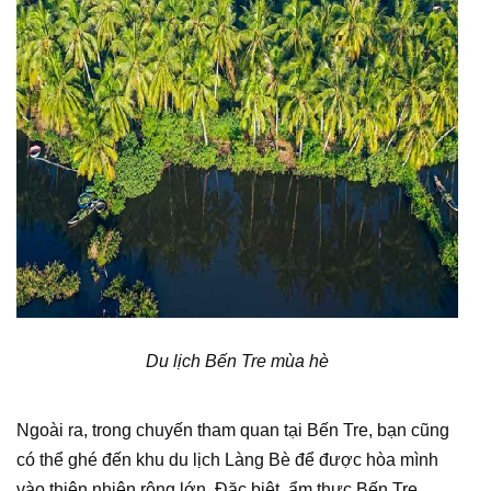
Du lịch Bến Tre mùa hè
Ngoài ra, trong chuyến tham quan tại Bến Tre, bạn cũng
có thể ghé đến khu du lịch Làng Bè để được hòa mình
vào thiên nhiên rộng lớn. Đặc biệt, ẩm thực Bến Tre