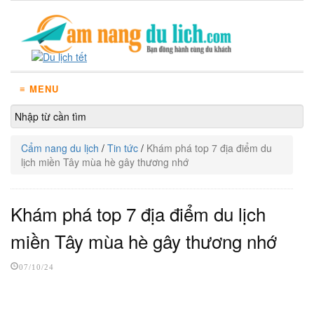
≡ MENU
Cẩm nang du lịch
/
Tin tức
/
Khám phá top 7 địa điểm du
lịch miền Tây mùa hè gây thương nhớ
Khám phá top 7 địa điểm du lịch
miền Tây mùa hè gây thương nhớ
07/10/24