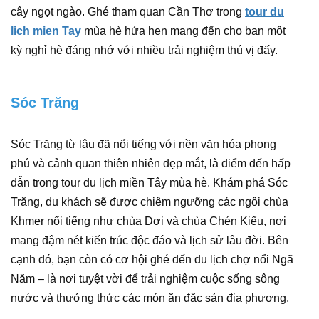
cây ngọt ngào. Ghé tham quan Cần Thơ trong
tour du
lich mien Tay
mùa hè hứa hẹn mang đến cho bạn một
kỳ nghỉ hè đáng nhớ với nhiều trải nghiệm thú vị đấy.
Sóc Trăng
Sóc Trăng từ lâu đã nổi tiếng với nền văn hóa phong
phú và cảnh quan thiên nhiên đẹp mắt, là điểm đến hấp
dẫn trong tour du lịch miền Tây mùa hè. Khám phá Sóc
Trăng, du khách sẽ được chiêm ngưỡng các ngôi chùa
Khmer nổi tiếng như chùa Dơi và chùa Chén Kiểu, nơi
mang đậm nét kiến trúc độc đáo và lịch sử lâu đời. Bên
cạnh đó, bạn còn có cơ hội ghé đến du lịch chợ nổi Ngã
Năm – là nơi tuyệt vời để trải nghiệm cuộc sống sông
nước và thưởng thức các món ăn đặc sản địa phương.