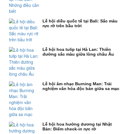
Lễ hội diều quốc tế tại Bali: Sắc màu
rực rỡ trên bầu trời
Lễ hội hoa tulip tại Hà Lan: Thiên
đường sắc màu giữa lòng châu Âu
Lễ hội âm nhạc Burning Man: Trải
nghiệm văn hóa độc bản giữa sa mạc
Lễ hội hoa hướng dương tại Nhật
Bản: Điểm check-in rực rỡ