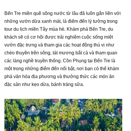
Bến Tre miền quê sông nước từ lâu đã luôn gắn liền với
những vườn dừa xanh mát, là điểm đến lý tưởng trong
tour du lịch miền Tây mùa hè. Khám phá Bến Tre, du
khách sẽ có cơ hội được trải nghiệm cuộc sống miệt
vườn đặc trưng và tham gia các hoạt động thú vị như
chèo thuyền trên sông, tát mương bắt cá và tham quan
các làng nghề truyền thống. Cồn Phụng tại Bến Tre là
một trong những điểm đến nổi bật, nơi bạn có thể khám
phá văn hóa địa phương và thưởng thức các món ăn
đặc sản như kẹo dừa, bánh tráng sữa.