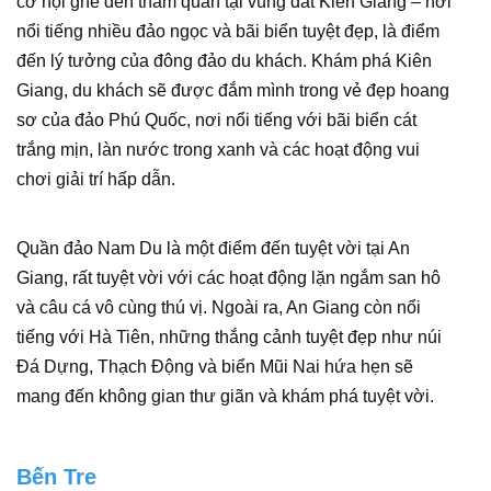
cơ hội ghé đến tham quan tại vùng đất Kiên Giang – nơi
nổi tiếng nhiều đảo ngọc và bãi biển tuyệt đẹp, là điểm
đến lý tưởng của đông đảo du khách. Khám phá Kiên
Giang, du khách sẽ được đắm mình trong vẻ đẹp hoang
sơ của đảo Phú Quốc, nơi nổi tiếng với bãi biển cát
trắng mịn, làn nước trong xanh và các hoạt động vui
chơi giải trí hấp dẫn.
Quần đảo Nam Du là một điểm đến tuyệt vời tại An
Giang, rất tuyệt vời với các hoạt động lặn ngắm san hô
và câu cá vô cùng thú vị. Ngoài ra, An Giang còn nổi
tiếng với Hà Tiên, những thắng cảnh tuyệt đẹp như núi
Đá Dựng, Thạch Động và biển Mũi Nai hứa hẹn sẽ
mang đến không gian thư giãn và khám phá tuyệt vời.
Bến Tre