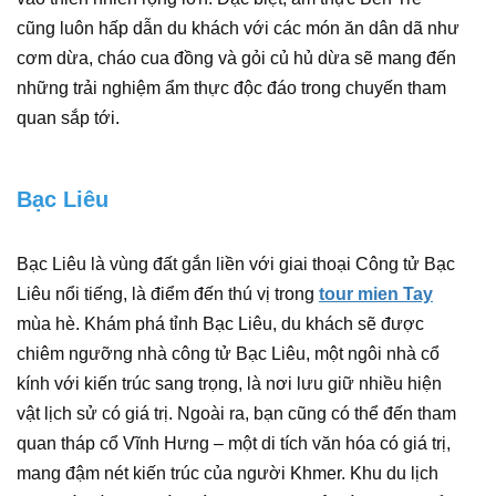
cũng luôn hấp dẫn du khách với các món ăn dân dã như
cơm dừa, cháo cua đồng và gỏi củ hủ dừa sẽ mang đến
những trải nghiệm ẩm thực độc đáo trong chuyến tham
quan sắp tới.
Bạc Liêu
Bạc Liêu là vùng đất gắn liền với giai thoại Công tử Bạc
Liêu nổi tiếng, là điểm đến thú vị trong
tour mien Tay
mùa hè. Khám phá tỉnh Bạc Liêu, du khách sẽ được
chiêm ngưỡng nhà công tử Bạc Liêu, một ngôi nhà cổ
kính với kiến trúc sang trọng, là nơi lưu giữ nhiều hiện
vật lịch sử có giá trị. Ngoài ra, bạn cũng có thể đến tham
quan tháp cổ Vĩnh Hưng – một di tích văn hóa có giá trị,
mang đậm nét kiến trúc của người Khmer. Khu du lịch