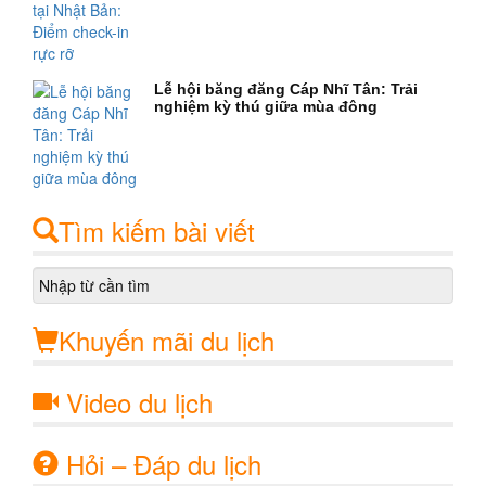
Lễ hội băng đăng Cáp Nhĩ Tân: Trải
nghiệm kỳ thú giữa mùa đông
Tìm kiếm bài viết
Khuyến mãi du lịch
Video du lịch
Hỏi – Đáp du lịch