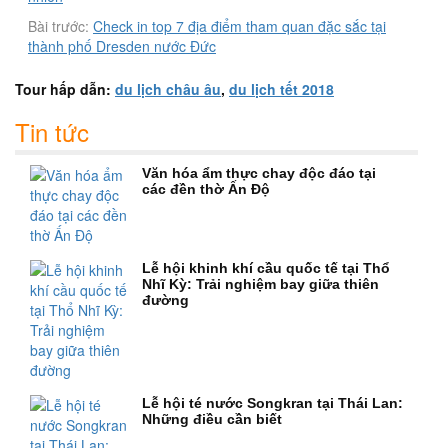
Bài trước:
Check in top 7 địa điểm tham quan đặc sắc tại
thành phố Dresden nước Đức
Tour hấp dẫn:
du lịch châu âu
,
du lịch tết 2018
Tin tức
Văn hóa ẩm thực chay độc đáo tại
các đền thờ Ấn Độ
Lễ hội khinh khí cầu quốc tế tại Thổ
Nhĩ Kỳ: Trải nghiệm bay giữa thiên
đường
Lễ hội té nước Songkran tại Thái Lan:
Những điều cần biết