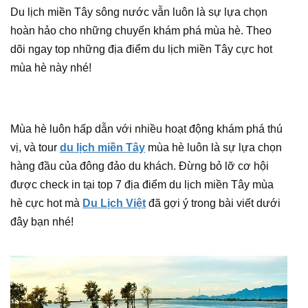
Du lịch miền Tây sông nước vẫn luôn là sự lựa chọn
hoàn hảo cho những chuyến khám phá mùa hè. Theo
dõi ngay top những địa điểm du lịch miền Tây cực hot
mùa hè này nhé!
Mùa hè luôn hấp dẫn với nhiều hoạt động khám phá thú
vị, và tour
du lịch miền Tây
mùa hè luôn là sự lựa chọn
hàng đầu của đông đảo du khách. Đừng bỏ lỡ cơ hội
được check in tại top 7 địa điểm du lịch miền Tây mùa
hè cực hot mà
Du Lịch Việt
đã gợi ý trong bài viết dưới
đây bạn nhé!