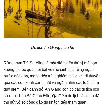
Du lịch An Giang mùa hè
Rừng tràm Trà Sư cũng là một điểm đến thú vị mà bạn
không thể bỏ qua, nổi bật với hệ sinh thái rừng ngập
nước độc đáo, mang đến trải nghiệm thú vị khi đi thuyền
qua các con kênh xanh mát và ngắm nhìn các loài chim
quý hiếm. Bên cạnh đó, An Giang còn có các di tích lịch
sử như chùa Bà Châu Đốc, địa điểm du lịch tâm linh đã
thu hút vô số đông đảo du khách đến tham quan.