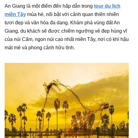
An Giang là một điểm đến hấp dẫn trong
tour du lịch
miền Tây
mùa hè, nổi bật với cảnh quan thiên nhiên
tươi đẹp và văn hóa đa dạng. Khám phá vùng đất An
Giang, du khách sẽ được chiêm ngưỡng vẻ đẹp hùng vĩ
của núi Cấm, ngọn núi cao nhất miền Tây, nơi có khí hậu
mát mẻ và phong cảnh hữu tình.