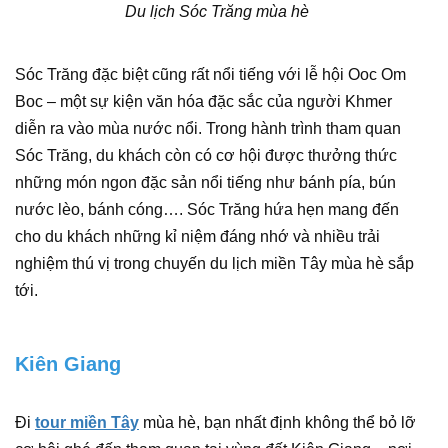
Du lịch Sóc Trăng mùa hè
Sóc Trăng đặc biệt cũng rất nổi tiếng với lễ hội Ooc Om
Boc – một sự kiện văn hóa đặc sắc của người Khmer
diễn ra vào mùa nước nổi. Trong hành trình tham quan
Sóc Trăng, du khách còn có cơ hội được thưởng thức
những món ngon đặc sản nổi tiếng như bánh pía, bún
nước lèo, bánh cóng…. Sóc Trăng hứa hẹn mang đến
cho du khách những kỉ niệm đáng nhớ và nhiều trải
nghiệm thú vị trong chuyến du lịch miền Tây mùa hè sắp
tới.
Kiên Giang
Đi
tour miền Tây
mùa hè, bạn nhất định không thể bỏ lỡ