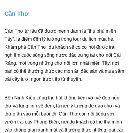
Cần Thơ
Cần Thơ từ lâu đã được mệnh danh là “thủ phủ miền
Tây”, là điểm đến lý tưởng trong tour du lịch mùa hè.
Khám phá Cần Thơ, du khách sẽ có cơ hội được trải
nghiệm cuộc sống sông nước đặc trưng tại chợ nổi Cái
Răng, một trong những chợ nổi lớn nhất miền Tây, nơi
bạn có thể thưởng thức các món ăn đặc sản và mua sắm
trái cây tươi ngon trực tiếp từ thuyền.
Bến Ninh Kiều cũng thu hút không kém với vẻ đẹp nên
thơ và lung linh về đêm, là nơi lý tưởng để dạo chơi và
thư giãn vào mỗi buổi tối. Cần Thơ còn nổi tiếng với
vườn trái cây Phong Điền, nơi du khách có thể thả mình
vào không gian xanh mát và thưởng thức những loại trái