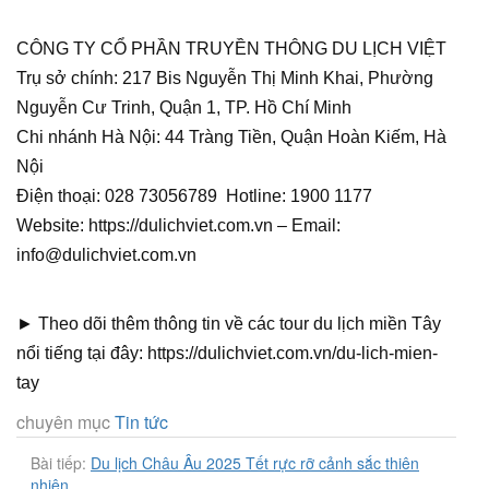
CÔNG TY CỔ PHẦN TRUYỀN THÔNG DU LỊCH VIỆT
Trụ sở chính: 217 Bis Nguyễn Thị Minh Khai, Phường
Nguyễn Cư Trinh, Quận 1, TP. Hồ Chí Minh
Chi nhánh Hà Nội: 44 Tràng Tiền, Quận Hoàn Kiếm, Hà
Nội
Điện thoại: 028 73056789 Hotline: 1900 1177
Website: https://dulichviet.com.vn – Email:
info@dulichviet.com.vn
► Theo dõi thêm thông tin về các tour du lịch miền Tây
nổi tiếng tại đây: https://dulichviet.com.vn/du-lich-mien-
tay
chuyên mục
Tin tức
Bài tiếp:
Du lịch Châu Âu 2025 Tết rực rỡ cảnh sắc thiên
nhiên