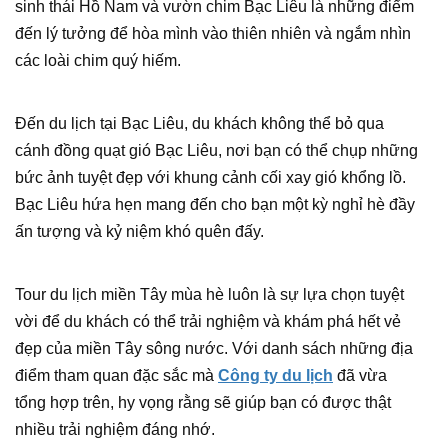
sinh thái Hồ Nam và vườn chim Bạc Liêu là những điểm
đến lý tưởng để hòa mình vào thiên nhiên và ngắm nhìn
các loài chim quý hiếm.
Đến du lịch tại Bạc Liêu, du khách không thể bỏ qua
cánh đồng quạt gió Bạc Liêu, nơi bạn có thể chụp những
bức ảnh tuyệt đẹp với khung cảnh cối xay gió khổng lồ.
Bạc Liêu hứa hẹn mang đến cho bạn một kỳ nghỉ hè đầy
ấn tượng và kỷ niệm khó quên đấy.
Tour du lịch miền Tây mùa hè luôn là sự lựa chọn tuyệt
vời để du khách có thể trải nghiệm và khám phá hết vẻ
đẹp của miền Tây sông nước. Với danh sách những địa
điểm tham quan đặc sắc mà
Công ty du lịch
đã vừa
tổng hợp trên, hy vọng rằng sẽ giúp bạn có được thật
nhiều trải nghiệm đáng nhớ.