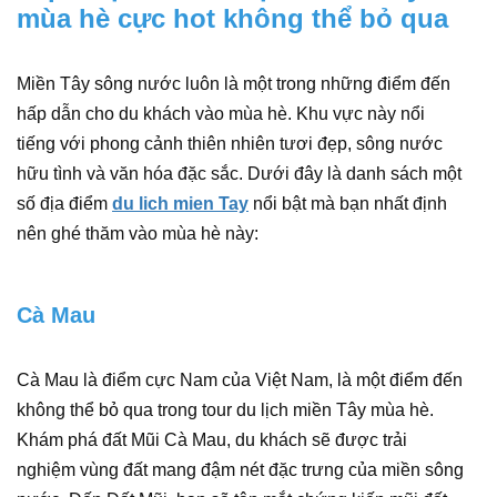
mùa hè cực hot không thể bỏ qua
Miền Tây sông nước luôn là một trong những điểm đến
hấp dẫn cho du khách vào mùa hè. Khu vực này nổi
tiếng với phong cảnh thiên nhiên tươi đẹp, sông nước
hữu tình và văn hóa đặc sắc. Dưới đây là danh sách một
số địa điểm
du lich mien Tay
nổi bật mà bạn nhất định
nên ghé thăm vào mùa hè này:
Cà Mau
Cà Mau là điểm cực Nam của Việt Nam, là một điểm đến
không thể bỏ qua trong tour du lịch miền Tây mùa hè.
Khám phá đất Mũi Cà Mau, du khách sẽ được trải
nghiệm vùng đất mang đậm nét đặc trưng của miền sông