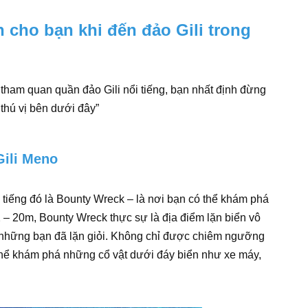
 cho bạn khi đến đảo Gili trong
 tham quan quần đảo Gili nổi tiếng, bạn nhất định đừng
thú vị bên dưới đây”
Gili Meno
i tiếng đó là Bounty Wreck – là nơi bạn có thể khám phá
2 – 20m, Bounty Wreck thực sự là địa điểm lặn biển vô
 những bạn đã lặn giỏi. Không chỉ được chiêm ngưỡng
 thể khám phá những cổ vật dưới đáy biển như xe máy,