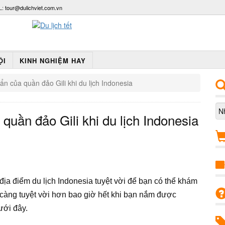
L:
tour@dulichviet.com.vn
ỘI
KINH NGHIỆM HAY
 của quần đảo Gili khi du lịch Indonesia
uần đảo Gili khi du lịch Indonesia
địa điểm du lịch Indonesia tuyệt vời để bạn có thể khám
sẽ càng tuyệt vời hơn bao giờ hết khi bạn nắm được
ưới đây.