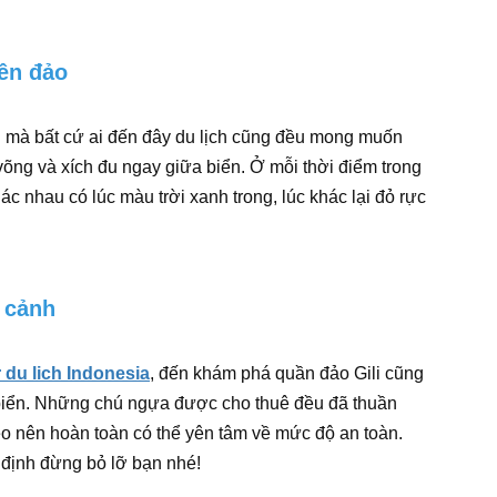
rên đảo
ng mà bất cứ ai đến đây du lịch cũng đều mong muốn
võng và xích đu ngay giữa biển. Ở mỗi thời điểm trong
c nhau có lúc màu trời xanh trong, lúc khác lại đỏ rực
 cảnh
 du lich Indonesia
, đến khám phá quần đảo Gili cũng
 biển. Những chú ngựa được cho thuê đều đã thuần
o nên hoàn toàn có thể yên tâm về mức độ an toàn.
t định đừng bỏ lỡ bạn nhé!