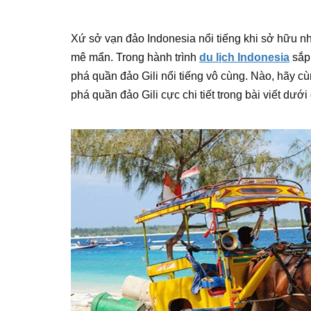
Xứ sở vạn đảo Indonesia nổi tiếng khi sở hữu n
mê mẩn. Trong hành trình
du lịch Indonesia
sắp 
phá quần đảo Gili nổi tiếng vô cùng. Nào, hãy c
phá quần đảo Gili cực chi tiết trong bài viết dưới