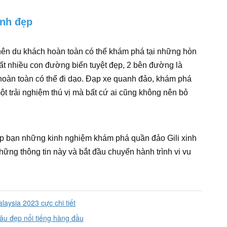
nh đẹp
y nên du khách hoàn toàn có thể khám phá tại những hòn
ất nhiều con đường biển tuyệt đẹp, 2 bên đường là
oàn toàn có thể đi dạo. Đạp xe quanh đảo, khám phá
ột trải nghiệm thú vị mà bất cứ ai cũng không nên bỏ
p bạn những kinh nghiệm khám phá quần đảo Gili xinh
hững thông tin này và bắt đầu chuyến hành trình vi vu
laysia 2023 cực chi tiết
hâu đẹp nổi tiếng hàng đầu