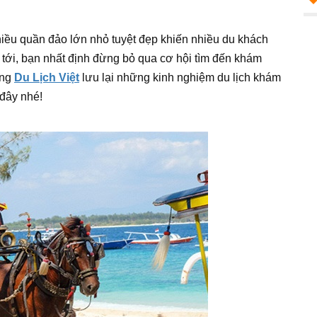
hiều quần đảo lớn nhỏ tuyệt đẹp khiến nhiều du khách
tới, bạn nhất định đừng bỏ qua cơ hội tìm đến khám
ùng
Du Lịch Việt
lưu lại những kinh nghiệm du lịch khám
 đây nhé!