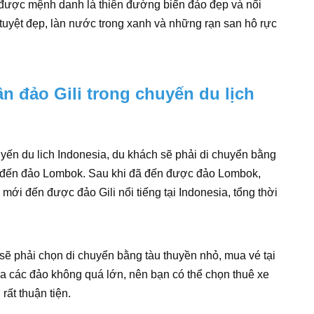
n được mệnh danh là thiên đường biển đảo đẹp và nổi
 tuyệt đẹp, làn nước trong xanh và những rạn san hô rực
 đảo Gili trong chuyến du lịch
yến du lich Indonesia, du khách sẽ phải di chuyển bằng
àu đến đảo Lombok. Sau khi đã đến được đảo Lombok,
ới đến được đảo Gili nổi tiếng tại Indonesia, tổng thời
sẽ phải chọn di chuyển bằng tàu thuyền nhỏ, mua vé tại
ủa các đảo không quá lớn, nên bạn có thể chọn thuê xe
ất thuận tiện.