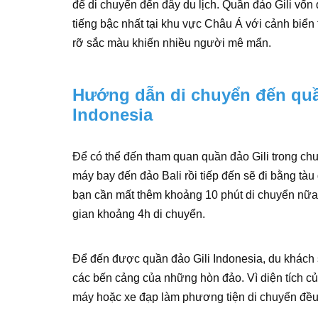
để di chuyển đến đây du lịch. Quần đảo Gili vố
tiếng bậc nhất tại khu vực Châu Á với cảnh biển
rỡ sắc màu khiến nhiều người mê mẩn.
Hướng dẫn di chuyển đến quần
Indonesia
Để có thể đến tham quan quần đảo Gili trong chu
máy bay đến đảo Bali rồi tiếp đến sẽ đi bằng t
bạn cần mất thêm khoảng 10 phút di chuyển nữa m
gian khoảng 4h di chuyển.
Để đến được quần đảo Gili Indonesia, du khách 
các bến cảng của những hòn đảo. Vì diện tích c
máy hoặc xe đạp làm phương tiện di chuyển đều r