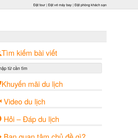
Đặt tour
|
Đặt vé máy bay
|
Đặt phòng khách sạn
Tìm kiếm bài viết
Khuyến mãi du lịch
Video du lịch
Hỏi – Đáp du lịch
Bạn quan tâm chủ đề gì?