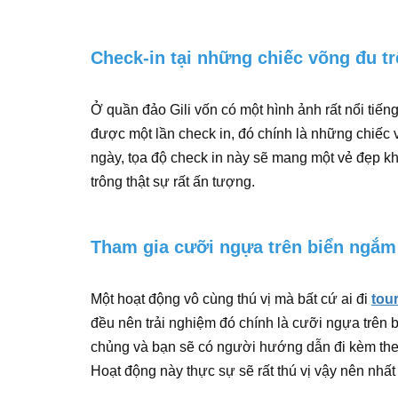
Check-in tại những chiếc võng đu t
Ở quần đảo Gili vốn có một hình ảnh rất nổi tiế
được một lần check in, đó chính là những chiếc 
ngày, tọa độ check in này sẽ mang một vẻ đẹp khá
trông thật sự rất ấn tượng.
Tham gia cưỡi ngựa trên biển ngắm
Một hoạt động vô cùng thú vị mà bất cứ ai đi
tour
đều nên trải nghiệm đó chính là cưỡi ngựa trên
chủng và bạn sẽ có người hướng dẫn đi kèm the
Hoạt động này thực sự sẽ rất thú vị vậy nên nhấ