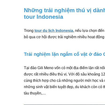
Những trải nghiệm thú vị dành
tour Indonesia
Trong
tour du lịch Indonesia
, nếu lựa chọn đến
bỏ qua cơ hội được trải nghiệm nhiều hoạt động 
Trải nghiệm lặn ngắm cổ vật ở đảo 
Tại đảo Gili Meno vốn có một địa điểm lặn rất nổ
được rất nhiều điều thú vị. Với độ sâu khoảng 1
cùng thích hợp cho cả những người mới học và
những sinh vật biển tuyệt đẹp, du khách còn có
tàu thuyền,…