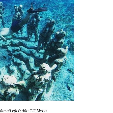
gắm cổ vật ở đảo Gili Meno