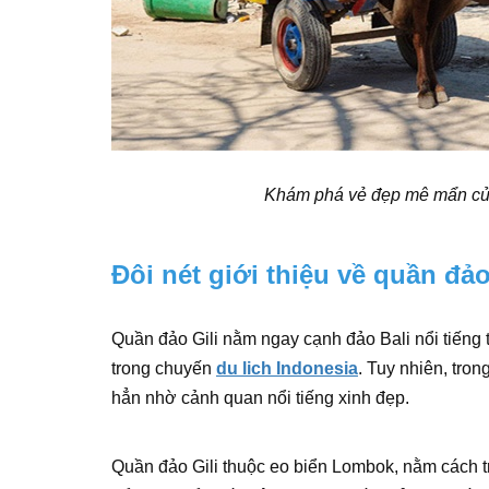
Khám phá vẻ đẹp mê mẩn của 
Đôi nét giới thiệu về quần đảo
Quần đảo Gili nằm ngay cạnh đảo Bali nổi tiếng
trong chuyến
du lich Indonesia
. Tuy nhiên, tro
hẳn nhờ cảnh quan nổi tiếng xinh đẹp.
Quần đảo Gili thuộc eo biển Lombok, nằm cách 