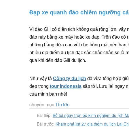
Đạp xe quanh đảo chiêm ngưỡng cả
Vì đảo Gili có diện tích không quá rộng lớn, vậ
đảo này bằng xe máy hoặc xe đạp. Trên đảo có r
những hàng dừa cao vút che bóng mát nên bạn h
nhiều địa điểm du lịch đặc sắc chắc chắn sẽ là m
qua khi đến đảo Gili du lịch.
Như vậy là
Công ty du lịch
đã vừa tổng hợp giú
đẹp trong
tour Indonesia
sắp tới. Lưu lại ngay n
của mình bạn nhé!
chuyên mục
Tin tức
Bài tiếp:
Bỏ túi ngay trọn bộ kinh nghiệm du lịch Ma
Bài trước:
Khám phá list 27 địa điểm du lịch Lai C