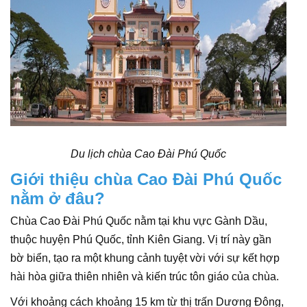
Du lịch chùa Cao Đài Phú Quốc
Giới thiệu chùa Cao Đài Phú Quốc
nằm ở đâu?
Chùa Cao Đài Phú Quốc nằm tại khu vực Gành Dầu,
thuộc huyện Phú Quốc, tỉnh Kiên Giang. Vị trí này gần
bờ biển, tạo ra một khung cảnh tuyệt vời với sự kết hợp
hài hòa giữa thiên nhiên và kiến trúc tôn giáo của chùa.
Với khoảng cách khoảng 15 km từ thị trấn Dương Đông,