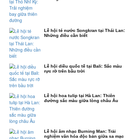
Lễ hội té nước Songkran tại Thái Lan:
Những điều cần biết
Lễ hội diều quốc tế tại Bali: Sắc màu
rực rỡ trên bầu trời
Lễ hội hoa tulip tại Hà Lan: Thiên
đường sắc màu giữa lòng châu Âu
Lễ hội âm nhạc Burning Man: Trải
nghiệm văn hóa độc bản giữa sa mạc