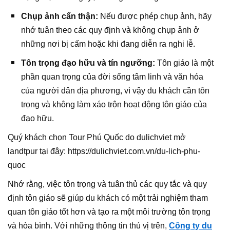
Chụp ảnh cẩn thận:
Nếu được phép chụp ảnh, hãy
nhớ tuân theo các quy định và không chụp ảnh ở
những nơi bị cấm hoặc khi đang diễn ra nghi lễ.
Tôn trọng đạo hữu và tín ngưỡng:
Tôn giáo là một
phần quan trọng của đời sống tâm linh và văn hóa
của người dân địa phương, vì vậy du khách cần tôn
trọng và không làm xáo trộn hoạt động tôn giáo của
đạo hữu.
Quý khách chọn Tour Phú Quốc do dulichviet mở
landtpur tại đây: https://dulichviet.com.vn/du-lich-phu-
quoc
Nhớ rằng, việc tôn trọng và tuân thủ các quy tắc và quy
định tôn giáo sẽ giúp du khách có một trải nghiệm tham
quan tôn giáo tốt hơn và tạo ra một môi trường tôn trọng
và hòa bình. Với những thông tin thú vị trên,
Công ty du