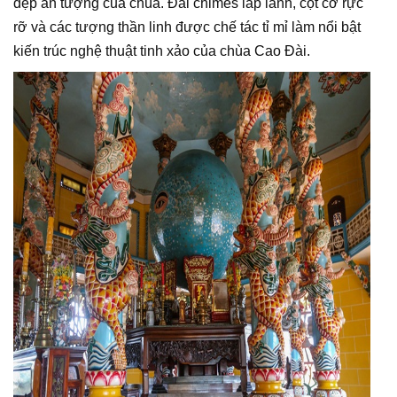
đẹp ấn tượng của chùa. Đài chimes lấp lánh, cột cờ rực
rỡ và các tượng thần linh được chế tác tỉ mỉ làm nổi bật
kiến trúc nghệ thuật tinh xảo của chùa Cao Đài.