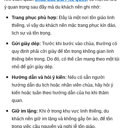
ý quan trọng sau đây mà du khách nên ghi nhớ:
Trang phục phù hợp:
Đây là một nơi tôn giáo linh
thiêng, vì vậy du khách nên mặc trang phục kín đáo,
lịch sự và tôn trọng.
Gửi giày dép:
Trước khi bước vào chùa, thường có
quy định phải cởi giày để tôn trọng không gian linh
thiêng bên trong. Do đó, có thể cần mang theo một túi
nhỏ để gửi giày dép.
Hướng dẫn và hỏi ý kiến:
Nếu có sẵn người
hướng dẫn du lịch hoặc nhân viên chùa, hãy hỏi ý
kiến hoặc tuân theo hướng dẫn của họ khi thăm
quan.
Giữ im lặng:
Khi ở trong khu vực linh thiêng, du
khách nên giữ im lặng và không gây ồn ào, để tôn
trọng việc cầu nguyện và nghi lễ tôn giáo.