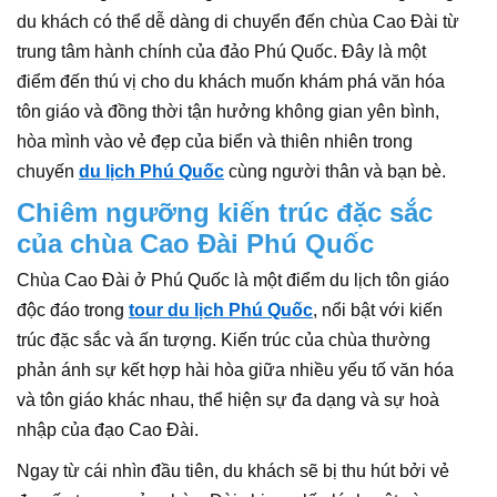
du khách có thể dễ dàng di chuyển đến chùa Cao Đài từ
trung tâm hành chính của đảo Phú Quốc. Đây là một
điểm đến thú vị cho du khách muốn khám phá văn hóa
tôn giáo và đồng thời tận hưởng không gian yên bình,
hòa mình vào vẻ đẹp của biển và thiên nhiên trong
chuyến
du lịch Phú Quốc
cùng người thân và bạn bè.
Chiêm ngưỡng kiến trúc đặc sắc
của chùa Cao Đài Phú Quốc
Chùa Cao Đài ở Phú Quốc là một điểm du lịch tôn giáo
độc đáo trong
tour du lịch Phú Quốc
, nổi bật với kiến
trúc đặc sắc và ấn tượng. Kiến trúc của chùa thường
phản ánh sự kết hợp hài hòa giữa nhiều yếu tố văn hóa
và tôn giáo khác nhau, thể hiện sự đa dạng và sự hoà
nhập của đạo Cao Đài.
Ngay từ cái nhìn đầu tiên, du khách sẽ bị thu hút bởi vẻ