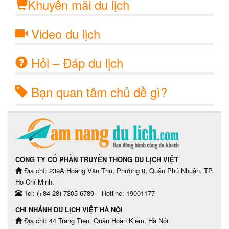
Khuyến mãi du lịch
Video du lịch
Hỏi – Đáp du lịch
Bạn quan tâm chủ đề gì?
CÔNG TY CỔ PHẦN TRUYỀN THÔNG DU LỊCH VIỆT
Địa chỉ: 239A Hoàng Văn Thụ, Phường 8, Quận Phú Nhuận, TP.
Hồ Chí Minh.
Tel: (+84 28) 7305 6789 – Hotline: 19001177
CHI NHÁNH DU LỊCH VIỆT HÀ NỘI
Địa chỉ: 44 Tràng Tiền, Quận Hoàn Kiếm, Hà Nội.