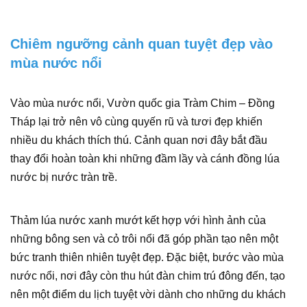
Chiêm ngưỡng cảnh quan tuyệt đẹp vào
mùa nước nổi
Vào mùa nước nổi, Vườn quốc gia Tràm Chim – Đồng
Tháp lại trở nên vô cùng quyến rũ và tươi đẹp khiến
nhiều du khách thích thú. Cảnh quan nơi đây bắt đầu
thay đổi hoàn toàn khi những đầm lầy và cánh đồng lúa
nước bị nước tràn trề.
Thảm lúa nước xanh mướt kết hợp với hình ảnh của
những bông sen và cỏ trôi nổi đã góp phần tạo nên một
bức tranh thiên nhiên tuyệt đẹp. Đặc biệt, bước vào mùa
nước nổi, nơi đây còn thu hút đàn chim trú đông đến, tạo
nên một điểm du lịch tuyệt vời dành cho những du khách