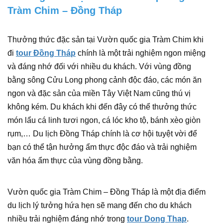
Tràm Chim – Đồng Tháp
Thưởng thức đặc sản tại Vườn quốc gia Tràm Chim khi
đi
tour Đồng Tháp
chính là một trải nghiệm ngon miệng
và đáng nhớ đối với nhiều du khách. Với vùng đồng
bằng sông Cửu Long phong cảnh độc đáo, các món ăn
ngon và đặc sản của miền Tây Việt Nam cũng thú vị
không kém. Du khách khi đến đây có thể thưởng thức
món lẩu cá linh tươi ngon, cá lóc kho tộ, bánh xèo giòn
rụm,… Du lịch Đồng Tháp chính là cơ hội tuyệt vời để
bạn có thể tận hưởng ẩm thực độc đáo và trải nghiệm
văn hóa ẩm thực của vùng đồng bằng.
Vườn quốc gia Tràm Chim – Đồng Tháp là một địa điểm
du lịch lý tưởng hứa hẹn sẽ mang đến cho du khách
nhiều trải nghiệm đáng nhớ trong
tour Dong Thap
.