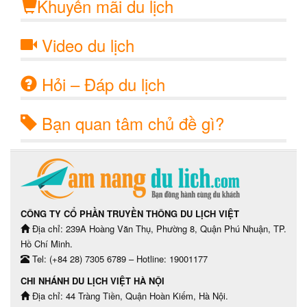
Khuyến mãi du lịch
Video du lịch
Hỏi – Đáp du lịch
Bạn quan tâm chủ đề gì?
CÔNG TY CỔ PHẦN TRUYỀN THÔNG DU LỊCH VIỆT
Địa chỉ: 239A Hoàng Văn Thụ, Phường 8, Quận Phú Nhuận, TP.
Hồ Chí Minh.
Tel: (+84 28) 7305 6789 – Hotline: 19001177
CHI NHÁNH DU LỊCH VIỆT HÀ NỘI
Địa chỉ: 44 Tràng Tiền, Quận Hoàn Kiếm, Hà Nội.