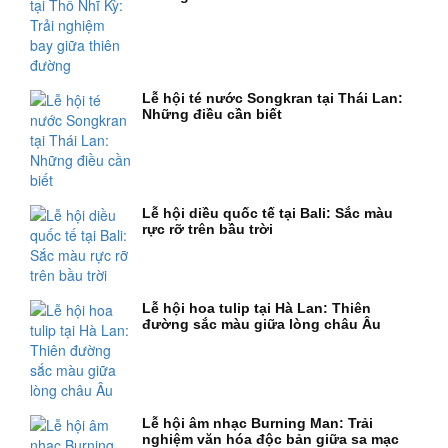
Lễ hội té nước Songkran tại Thái Lan:
Những điều cần biết
Lễ hội diều quốc tế tại Bali: Sắc màu
rực rỡ trên bầu trời
Lễ hội hoa tulip tại Hà Lan: Thiên
đường sắc màu giữa lòng châu Âu
Lễ hội âm nhạc Burning Man: Trải
nghiệm văn hóa độc bản giữa sa mạc