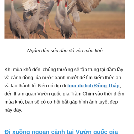
Ngắm đàn sếu đầu đỏ vào mùa khô
Khi mùa khô đến, chúng thường sẽ tập trung tại đầm lầy
và cánh đồng lúa nước xanh mướt để tìm kiếm thức ăn
và tạo thành tổ. Nếu có dịp đi
tour du lịch Đồng Tháp
,
đến tham quan Vườn quốc gia Tràm Chim vào thời điểm
mùa khô, bạn sẽ có cơ hội bắt gặp hình ảnh tuyệt đẹp
này đấy.
Đi xuồng ngoạn cảnh tại Vườn quốc gia