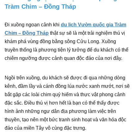
Tràm Chim – Đồng Tháp
Đi xuồng ngoạn cảnh khi
du lịch Vườn quốc gia Tràm
Chim – Đồng Tháp
thật sự sẽ là một trải nghiệm thú vị
khám phá vùng đồng bằng sông Cửu Long. Xuồng
truyền thống là phương tiện lý tưởng để du khách có thể
chiêm ngưỡng được cảnh quan độc đáo của nơi đây.
Ngồi trên xuồng, du khách sẽ được đi qua những dòng
kênh, đầm lầy và cánh đồng lúa nước xanh mướt, nơi sẽ
bắt gặp các loài chim quý hiếm và thực vật phong cảnh
đặc sắc. Điều thú vị hơn hết là bạn có thể thấy được
hình ảnh những ngư dân địa phương làm việc trên
thuyền, tạo nên một bức tranh sinh hoạt và văn hóa độc
đáo của miền Tây vô cùng đặc trưng.