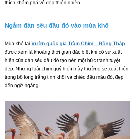
thích khám phá vẻ đẹp thiên nhiên.
Ngắm đàn sếu đầu đỏ vào mùa khô
Mùa khô tại
Vườn quốc gia Tràm Chim – Đồng Tháp
được xem là khoảng thời gian đặc biệt khi có sự xuất
hiện của đàn sếu đầu đỏ tạo nên một bức tranh tuyệt
đẹp. Những loài chim quý hiếm này thường sẽ xuất hiện
trong bộ lông trắng tinh khôi và chiếc đầu màu đỏ, đẹp
đến ngỡ ngàng.