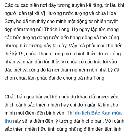
Các cụ cao niên nơi đây tương truyền kể rằng, từ lâu khi
người dân tại xã Vị Hương rước tượng về chùa Hoa
Sơn, họ đã tìm thấy cho mình một động tự nhiên tuyệt
đẹp nằm trong núi Thách Long. Họ ngay lập tức mang
các bức tượng đang rước đến hang động và thờ cúng
những bức tượng này tại đây. Vậy mà phải mãi cho đến
thế kỷ 19, chùa Thạch Long mới chính thức được công
nhận và nhân dân tôn thờ. Vì chùa có cấu trúc lối vào
đặc biệt và cũng đó là nơi thâm nghiêm nên nhà Lý đã
chọn chùa làm pháo đài để chống trả nhà Tống.
Chắc hẳn qua bài viết trên nếu du khách là người yêu
thích cảnh sắc thiên nhiên hay chỉ đơn giản là tìm cho
mình một điểm đến bình yên. Thì
du lịch Bắc Kạn mùa
thu
này sẽ là điểm đến lý tưởng dành cho bạn. Với cảnh
sắc thiên nhiên hữu tình cùng những điểm đến tâm linh