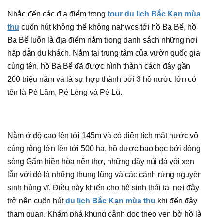
Nhắc đến các địa điểm trong
tour du lịch Bắc Kạn mùa
thu
cuốn hút không thể không nahwcs tới hồ Ba Bể, hồ
Ba Bể luôn là địa điểm nằm trong danh sách những nơi
hấp dẫn du khách. Nằm tại trung tâm của vườn quốc gia
cùng tên, hồ Ba Bể đã được hình thành cách đây gần
200 triệu năm và là sự hợp thành bởi 3 hồ nước lớn có
tên là Pé Lầm, Pé Lèng và Pé Lù.
Nằm ở độ cao lên tới 145m và có diện tích mặt nước vô
cùng rộng lớn lên tới 500 ha, hồ được bao bọc bởi dòng
sông Gấm hiền hòa nên thơ, những dãy núi đá vôi xen
lẫn với đó là những thung lũng và các cánh rừng nguyên
sinh hùng vĩ. Điều này khiến cho hệ sinh thái tại nơi đây
trở nên cuốn hút
du lịch Bắc Kạn mùa thu
khi đến đây
tham quan. Khám phá khung cảnh dọc theo ven bờ hồ là