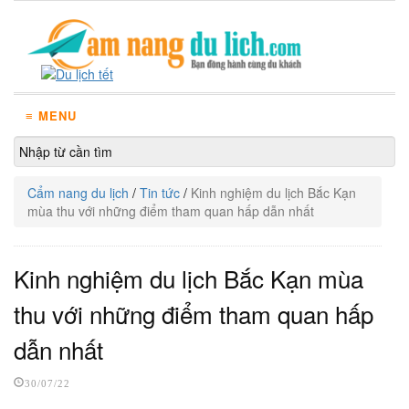
≡ MENU
Cẩm nang du lịch
/
Tin tức
/
Kinh nghiệm du lịch Bắc Kạn
mùa thu với những điểm tham quan hấp dẫn nhất
Kinh nghiệm du lịch Bắc Kạn mùa
thu với những điểm tham quan hấp
dẫn nhất
30/07/22