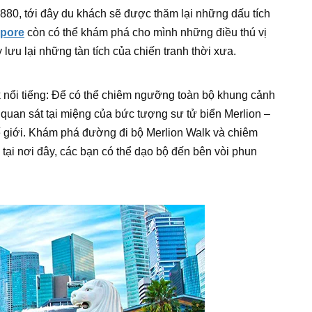
80, tới đây du khách sẽ được thăm lại những dấu tích
apore
còn có thể khám phá cho mình những điều thú vị
 lưu lại những tàn tích của chiến tranh thời xưa.
nổi tiếng: Để có thể chiêm ngưỡng toàn bộ khung cảnh
 quan sát tại miệng của bức tượng sư tử biển Merlion –
ế giới. Khám phá đường đi bộ Merlion Walk và chiêm
tại nơi đây, các bạn có thể dạo bộ đến bên vòi phun