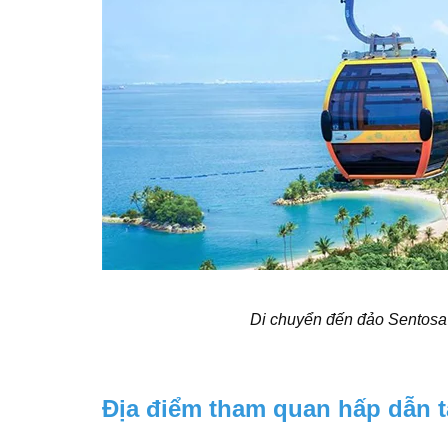
Di chuyển đến đảo Sentosa 
Địa điểm tham quan hấp dẫn t