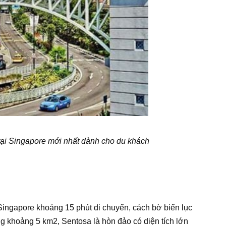
tại Singapore mới nhất dành cho du khách
ingapore khoảng 15 phút di chuyển, cách bờ biển lục
g khoảng 5 km2, Sentosa là hòn đảo có diện tích lớn