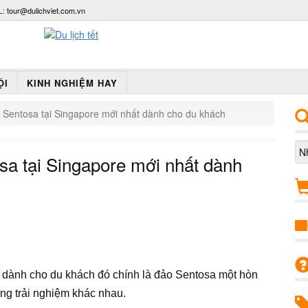
L:
tour@dulichviet.com.vn
ỘI
KINH NGHIỆM HAY
o Sentosa tại Singapore mới nhất dành cho du khách
sa tại Singapore mới nhất dành
g dành cho du khách đó chính là đảo Sentosa một hòn
ng trải nghiệm khác nhau.