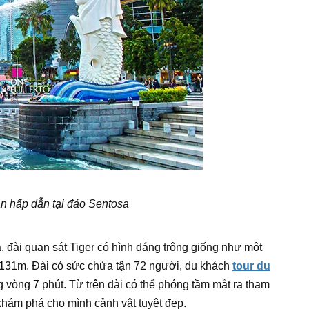
n hấp dẫn tại đảo Sentosa
, đài quan sát Tiger có hình dáng trông giống như một
à 131m. Đài có sức chứa tận 72 người, du khách
tour du
 vòng 7 phút. Từ trên đài có thể phóng tầm mắt ra tham
hám phá cho mình cảnh vật tuyệt đẹp.