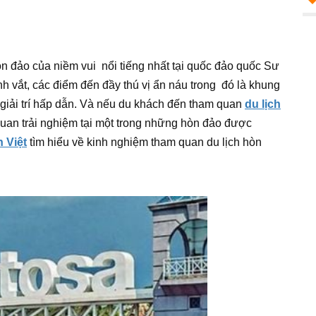
n đảo của niềm vui nổi tiếng nhất tại quốc đảo quốc Sư
h vắt, các điểm đến đầy thú vị ẩn náu trong đó là khung
i giải trí hấp dẫn. Và nếu du khách đến tham quan
du lịch
quan trải nghiệm tại một trong những hòn đảo được
 Việt
tìm hiểu về kinh nghiệm tham quan du lịch hòn