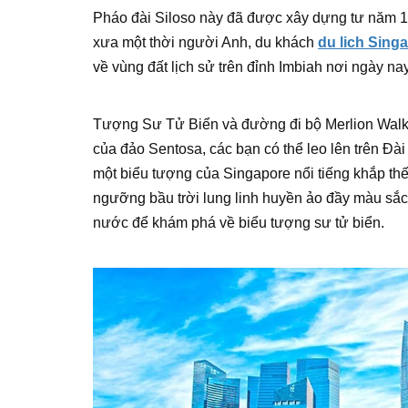
Pháo đài Siloso này đã được xây dựng tư năm 18
xưa một thời người Anh, du khách
du lich Sing
về vùng đất lịch sử trên đỉnh Imbiah nơi ngày nay
Tượng Sư Tử Biển và đường đi bộ Merlion Walk 
của đảo Sentosa, các bạn có thể leo lên trên Đài
một biểu tượng của Singapore nổi tiếng khắp th
ngưỡng bầu trời lung linh huyền ảo đầy màu sắc 
nước để khám phá về biểu tượng sư tử biển.