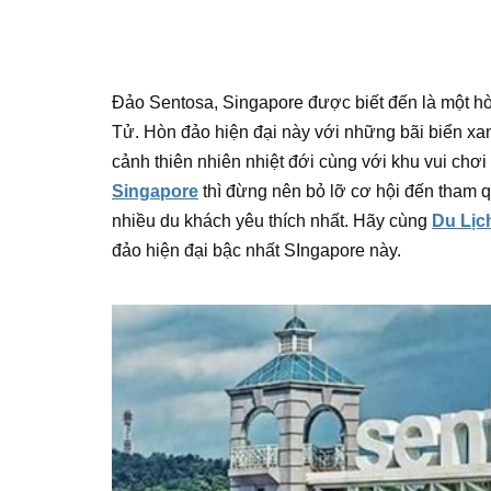
Đảo Sentosa, Singapore được biết đến là một hò
Tử. Hòn đảo hiện đại này với những bãi biển xan
cảnh thiên nhiên nhiệt đới cùng với khu vui chơ
Singapore
thì đừng nên bỏ lỡ cơ hội đến tham 
nhiều du khách yêu thích nhất. Hãy cùng
Du Lịch
đảo hiện đại bậc nhất SIngapore này.