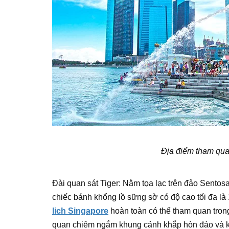
Địa điểm tham qua
Đài quan sát Tiger: Nằm tọa lạc trên đảo Sentosa
chiếc bánh khổng lồ sững sờ có độ cao tối đa l
lich Singapore
hoàn toàn có thể tham quan trong
quan chiêm ngắm khung cảnh khắp hòn đảo và k