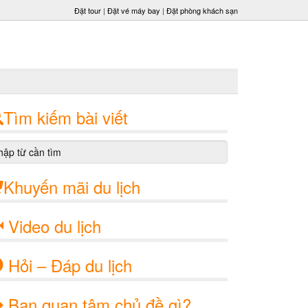
Đặt tour
|
Đặt vé máy bay
|
Đặt phòng khách sạn
Tìm kiếm bài viết
Khuyến mãi du lịch
Video du lịch
Hỏi – Đáp du lịch
Bạn quan tâm chủ đề gì?