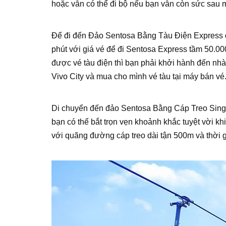
hoặc vẫn có thể đi bộ nếu bạn vẫn còn sức sau 
Để đi đến Đảo Sentosa Bằng Tàu Điện Express
phút với giá vé để đi Sentosa Express tầm 50.
được vé tàu điện thì bạn phải khởi hành đến nhà
Vivo City và mua cho mình vé tàu tại máy bán vé. 
Di chuyển đến đảo Sentosa Bằng Cáp Treo Singap
bạn có thể bắt trọn vẹn khoảnh khắc tuyệt vời k
với quãng đường cáp treo dài tận 500m và thời g