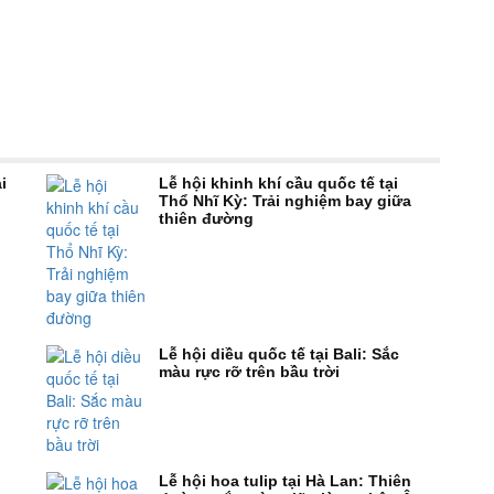
i
Lễ hội khinh khí cầu quốc tế tại
Thổ Nhĩ Kỳ: Trải nghiệm bay giữa
thiên đường
Lễ hội diều quốc tế tại Bali: Sắc
màu rực rỡ trên bầu trời
Lễ hội hoa tulip tại Hà Lan: Thiên