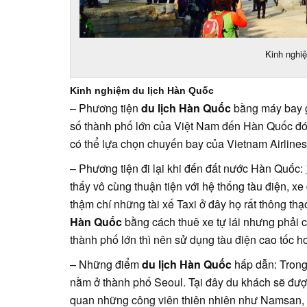
Kinh nghi
Kinh nghiệm du lịch Hàn Quốc
– Phương tiện
du lịch Hàn Quốc
bằng máy bay g
số thành phố lớn của Việt Nam đến Hàn Quốc đó
có thể lựa chọn chuyến bay của Vietnam Airlines
– Phương tiện đi lại khi đến đất nước Hàn Quốc:
thấy vô cùng thuận tiện với hệ thống tàu điện, x
thậm chí những tài xế Taxi ở đây họ rất thông th
Hàn Quốc
bằng cách thuê xe tự lái nhưng phải c
thành phố lớn thì nên sử dụng tàu điện cao tốc h
– Những điểm
du lịch Hàn Quốc
hấp dẫn: Tron
nằm ở thành phố Seoul. Tại đây du khách sẽ đượ
quan những công viên thiên nhiên như Namsan, th