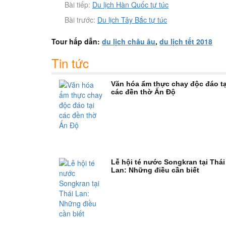
Bài tiếp:
Du lịch Hàn Quốc tự túc
Bài trước:
Du lịch Tây Bắc tự túc
Tour hấp dẫn:
du lịch châu âu
,
du lịch tết 2018
Tin tức
Văn hóa ẩm thực chay độc đáo tạ
các đền thờ Ấn Độ
Lễ hội té nước Songkran tại Thái
Lan: Những điều cần biết