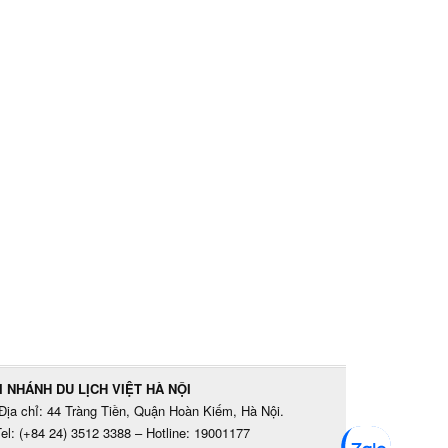
I NHÁNH DU LỊCH VIỆT HÀ NỘI
Địa chỉ: 44 Tràng Tiền, Quận Hoàn Kiếm, Hà Nội.
el: (+84 24) 3512 3388 – Hotline: 19001177