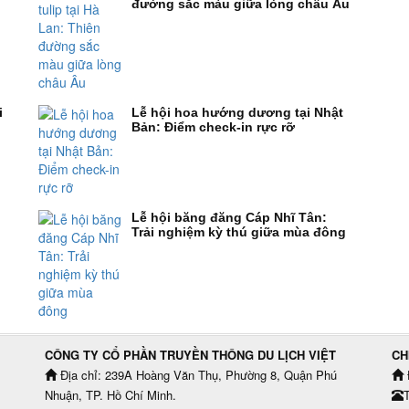
đường sắc màu giữa lòng châu Âu
i
Lễ hội hoa hướng dương tại Nhật
Bản: Điểm check-in rực rỡ
Lễ hội băng đăng Cáp Nhĩ Tân:
Trải nghiệm kỳ thú giữa mùa đông
CÔNG TY CỔ PHẦN TRUYỀN THÔNG DU LỊCH VIỆT
CH
Địa chỉ: 239A Hoàng Văn Thụ, Phường 8, Quận Phú
Nhuận, TP. Hồ Chí Minh.
T