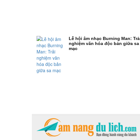
Lễ hội âm nhạc Burning Man: Trả
nghiệm văn hóa độc bản giữa sa
mạc