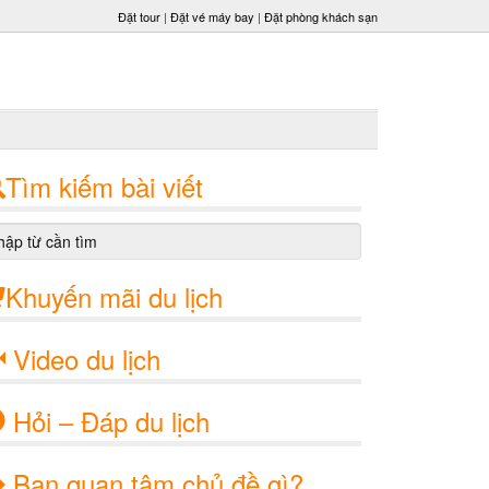
Đặt tour
|
Đặt vé máy bay
|
Đặt phòng khách sạn
Tìm kiếm bài viết
Khuyến mãi du lịch
Video du lịch
Hỏi – Đáp du lịch
Bạn quan tâm chủ đề gì?