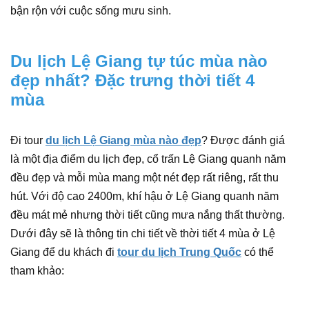
bận rộn với cuộc sống mưu sinh.
Du lịch Lệ Giang tự túc mùa nào
đẹp nhất? Đặc trưng thời tiết 4
mùa
Đi tour
du lịch Lệ Giang mùa nào đẹp
? Được đánh giá
là một địa điểm du lịch đẹp, cổ trấn Lệ Giang quanh năm
đều đẹp và mỗi mùa mang một nét đẹp rất riêng, rất thu
hút. Với độ cao 2400m, khí hậu ở Lệ Giang quanh năm
đều mát mẻ nhưng thời tiết cũng mưa nắng thất thường.
Dưới đây sẽ là thông tin chi tiết về thời tiết 4 mùa ở Lệ
Giang để du khách đi
tour du lịch Trung Quốc
có thể
tham khảo: