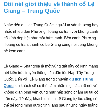
Đôi nét giới thiệu về thành cổ Lệ
Giang – Trung Quốc
Nhắc đến du lịch Trung Quốc, người ta vẫn thường hay
nhắc nhiều đến Phượng Hoàng cổ trấn với khung cảnh
cổ kính đẹp hệt như một bức tranh. Bên cạnh Phượng
Hoàng cổ trấn, thành cổ Lệ Giang cũng nổi tiếng không
hề kém cạnh.
Lệ Giang – Shangrila là một vùng đất đầy cổ kính mang
nét kiến trúc truyền thống của dân tộc Nạp Tây Trung
Quốc. Đến với Lệ Giang trong chuyến
du lich Trung
Quoc
, du khách sẽ có thể cảm nhận một cách rõ nét về
không gian bình yên cũng như nếp sống chậm rãi tại cổ
trấn này. Từ đấy, khách du lịch Lệ Giang tự túc cũng có
thể để lòng mình được tĩnh lặng sau những ngày tháng