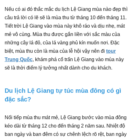
Nếu có ai đó thắc mắc du lịch Lệ Giang mùa nào đẹp thì
câu trả lời có lẽ sẽ là mùa thu từ tháng 10 đến tháng 11.
Tiết trời Lệ Giang vào mùa này khô ráo và dịu nhẹ, mát
mẻ vô cùng. Mùa thu được gắn liền với sắc màu của
những cây lá đỏ, của lá vàng phủ kín muốn nơi. Đặc
biệt, mùa thu còn là mùa của lễ hội vậy nên đi
tour
Trung Quốc
, khám phá cổ trấn Lệ Giang vào mùa này
sẽ là thời điểm lý tưởng nhất dành cho du khách.
Du lịch Lệ Giang tự túc mùa đông có gì
đặc sắc?
Nối tiếp mùa thu mát mẻ, Lệ Giang bước vào mùa đông
kéo dài từ tháng 12 cho đến tháng 2 năm sau. Nhiệt độ
ban ngày và ban đêm có sự chênh lệch rõ rệt, ban ngày