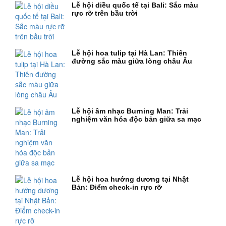
Lễ hội diều quốc tế tại Bali: Sắc màu
rực rỡ trên bầu trời
Lễ hội hoa tulip tại Hà Lan: Thiên
đường sắc màu giữa lòng châu Âu
Lễ hội âm nhạc Burning Man: Trải
nghiệm văn hóa độc bản giữa sa mạc
Lễ hội hoa hướng dương tại Nhật
Bản: Điểm check-in rực rỡ