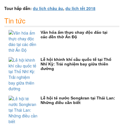
Tour hấp dẫn:
du lịch châu âu
,
du lịch tết 2018
Tin tức
Văn hóa ẩm thực chay độc đáo tại
các đền thờ Ấn Độ
Lễ hội khinh khí cầu quốc tế tại Thổ
Nhĩ Kỳ: Trải nghiệm bay giữa thiên
đường
Lễ hội té nước Songkran tại Thái Lan:
Những điều cần biết