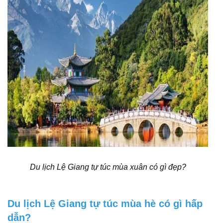
Du lịch Lệ Giang tự túc mùa xuân có gì đẹp?
Du lịch Lệ Giang tự túc mùa hè có gì hấp
dẫn?