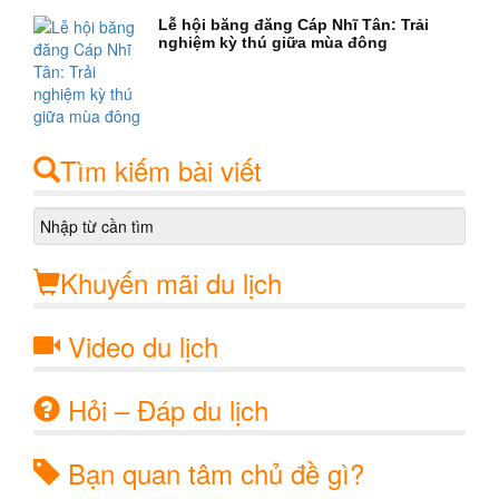
Lễ hội băng đăng Cáp Nhĩ Tân: Trải
nghiệm kỳ thú giữa mùa đông
Tìm kiếm bài viết
Khuyến mãi du lịch
Video du lịch
Hỏi – Đáp du lịch
Bạn quan tâm chủ đề gì?