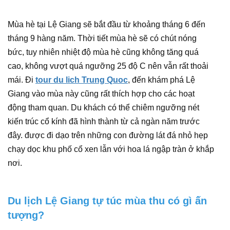
Mùa hè tại Lệ Giang sẽ bắt đầu từ khoảng tháng 6 đến
tháng 9 hàng năm. Thời tiết mùa hè sẽ có chút nóng
bức, tuy nhiên nhiệt độ mùa hè cũng không tăng quá
cao, không vượt quá ngưỡng 25 độ C nên vẫn rất thoải
mái. Đi
tour du lich Trung Quoc
, đến khám phá Lệ
Giang vào mùa này cũng rất thích hợp cho các hoạt
động tham quan. Du khách có thể chiêm ngưỡng nét
kiến trúc cổ kính đã hình thành từ cả ngàn năm trước
đây. được đi dạo trên những con đường lát đá nhỏ hẹp
chạy dọc khu phố cổ xen lẫn với hoa lá ngập tràn ở khắp
nơi.
Du lịch Lệ Giang tự túc mùa thu có gì ấn
tượng?