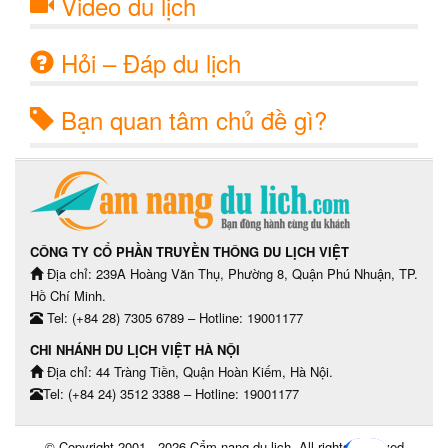
Video du lịch
Hỏi – Đáp du lịch
Bạn quan tâm chủ đề gì?
CÔNG TY CỔ PHẦN TRUYỀN THÔNG DU LỊCH VIỆT
Địa chỉ: 239A Hoàng Văn Thụ, Phường 8, Quận Phú Nhuận, TP.
Hồ Chí Minh.
Tel: (+84 28) 7305 6789 – Hotline: 19001177
CHI NHÁNH DU LỊCH VIỆT HÀ NỘI
Địa chỉ: 44 Tràng Tiền, Quận Hoàn Kiếm, Hà Nội.
Tel: (+84 24) 3512 3388 – Hotline: 19001177
© Copyright 2001 - 2026
Cẩm nang du lịch
, All rights reserved