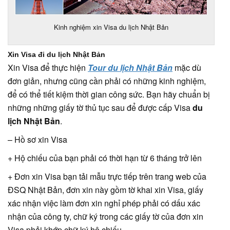
Kinh nghiệm xin Visa du lịch Nhật Bản
Xin Visa đi du lịch Nhật Bản
Xin Visa để thực hiện
Tour du lịch Nhật Bản
mặc dù
đơn giản, nhưng cũng cần phải có những kinh nghiệm,
để có thể tiết kiệm thời gian công sức. Bạn hãy chuẩn bị
những những giấy tờ thủ tục sau để được cấp Visa
du
lịch Nhật Bản
.
– Hồ sơ xin Visa
+ Hộ chiếu của bạn phải có thời hạn từ 6 tháng trở lên
+ Đơn xin Visa bạn tải mẫu trực tiếp trên trang web của
ĐSQ Nhật Bản, đơn xin này gồm tờ khai xin Visa, giấy
xác nhận việc làm đơn xin nghỉ phép phải có dấu xác
nhận của công ty, chữ ký trong các giấy tờ của đơn xin
Visa phải khớp chữ ký hộ chiếu.