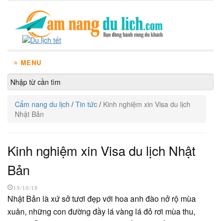
≡ MENU
Cẩm nang du lịch
/
Tin tức
/
Kinh nghiệm xin Visa du lịch
Nhật Bản
Kinh nghiệm xin Visa du lịch Nhật
Bản
19/10/18
Nhật Bản là xứ sở tươi đẹp với hoa anh đào nở rộ mùa
xuân, những con đường đầy lá vàng lá đỏ rơi mùa thu,