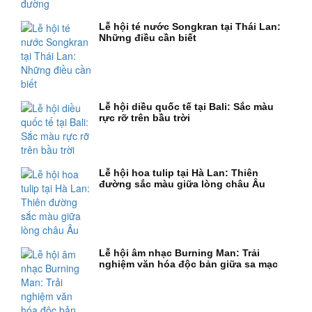
Lễ hội té nước Songkran tại Thái Lan:
Những điều cần biết
Lễ hội diều quốc tế tại Bali: Sắc màu
rực rỡ trên bầu trời
Lễ hội hoa tulip tại Hà Lan: Thiên
đường sắc màu giữa lòng châu Âu
Lễ hội âm nhạc Burning Man: Trải
nghiệm văn hóa độc bản giữa sa mạc