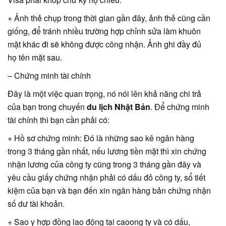
+ Ảnh thẻ chụp trong thời gian gần đây, ảnh thẻ cũng cần
giống, để tránh nhiều trường hợp chỉnh sửa làm khuôn
mặt khác đi sẽ không được công nhận. Ảnh ghi đầy đủ
họ tên mặt sau.
– Chứng minh tài chính
Đây là một việc quan trọng, nó nói lên khả năng chi trả
của bạn trong chuyến
du lịch Nhật Bản
. Để chứng minh
tài chính thì bạn cần phải có:
+ Hồ sơ chứng minh: Đó là những sao kê ngân hàng
trong 3 tháng gần nhất, nếu lương tiền mặt thì xin chứng
nhận lương của công ty cũng trong 3 tháng gần đây và
yêu cầu giấy chứng nhận phải có dấu đỏ công ty, sổ tiết
kiệm của bạn và bạn đến xin ngân hàng bản chứng nhận
số dư tài khoản.
+ Sao y hợp đồng lao động tại caoong ty và có dấu,