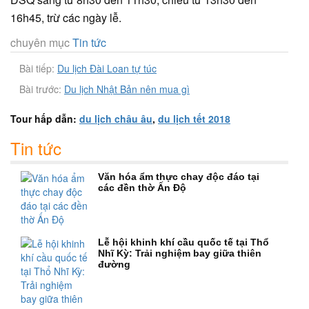
16h45, trừ các ngày lễ.
chuyên mục
Tin tức
Bài tiếp:
Du lịch Đài Loan tự túc
Bài trước:
Du lịch Nhật Bản nên mua gì
Tour hấp dẫn:
du lịch châu âu
,
du lịch tết 2018
Tin tức
Văn hóa ẩm thực chay độc đáo tại
các đền thờ Ấn Độ
Lễ hội khinh khí cầu quốc tế tại Thổ
Nhĩ Kỳ: Trải nghiệm bay giữa thiên
đường