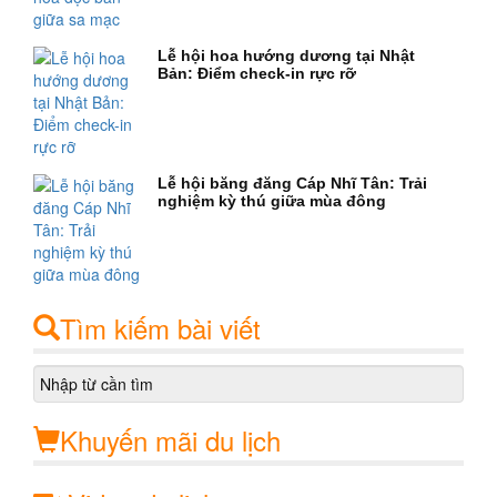
Lễ hội hoa hướng dương tại Nhật
Bản: Điểm check-in rực rỡ
Lễ hội băng đăng Cáp Nhĩ Tân: Trải
nghiệm kỳ thú giữa mùa đông
Tìm kiếm bài viết
Khuyến mãi du lịch