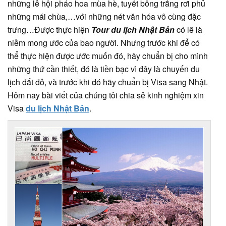
những lễ hội pháo hoa mùa hè, tuyết bông trắng rơi phủ
những mái chùa,…với những nét văn hóa vô cùng đặc
trưng…Được thực hiện
Tour du lịch Nhật Bản
có lẽ là
niềm mong ước của bao người. Nhưng trước khi để có
thể thực hiện được ước muốn đó, hãy chuẩn bị cho mình
những thứ cần thiết, đó là tiền bạc vì đây là chuyến du
lịch đắt đỏ, và trước khi đó hãy chuẩn bị Visa sang Nhật.
Hôm nay bài viết của chúng tôi chia sẻ kinh nghiệm xin
Visa
du lịch Nhật Bản
.