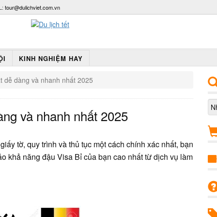
L:
tour@dulichviet.com.vn
ỘI
KINH NGHIỆM HAY
rất dễ dàng và nhanh nhất 2025
dàng và nhanh nhất 2025
ấy tờ, quy trình và thủ tục một cách chính xác nhất, bạn
ảo khả năng đậu Visa Bỉ của bạn cao nhất từ dịch vụ làm