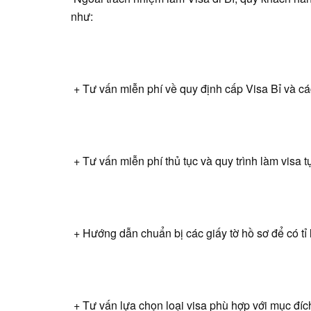
như:
+ Tư vấn miễn phí về quy định cấp Visa Bỉ và 
+ Tư vấn miễn phí thủ tục và quy trình làm visa t
+ Hướng dẫn chuẩn bị các giấy tờ hồ sơ để có tỉ 
+ Tư vấn lựa chọn loại visa phù hợp với mục đích