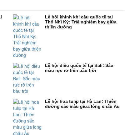
i
Lễ hội khinh khí cầu quốc tế tại
Thổ Nhĩ Kỳ: Trải nghiệm bay giữa
thiên đường
Lễ hội diều quốc tế tại Bali: Sắc
màu rực rỡ trên bầu trời
Lễ hội hoa tulip tại Hà Lan: Thiên
đường sắc màu giữa lòng châu Âu