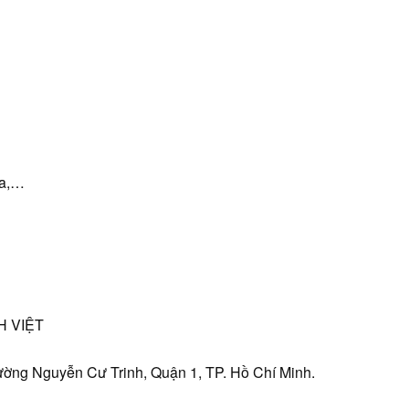
isa,…
 VIỆT
ường Nguyễn Cư Trinh, Quận 1, TP. Hồ Chí Minh.