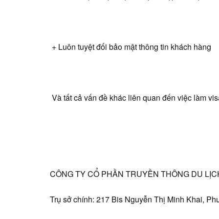
+ Luôn tuyệt đối bảo mật thông tin khách hàng
Và tất cả vấn đề khác liên quan đến việc làm v
CÔNG TY CỔ PHẦN TRUYỀN THÔNG DU LỊCH
Trụ sở chính: 217 Bis Nguyễn Thị Minh Khai, Ph