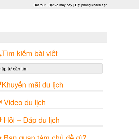
Đặt tour
|
Đặt vé máy bay
|
Đặt phòng khách sạn
Tìm kiếm bài viết
Khuyến mãi du lịch
Video du lịch
Hỏi – Đáp du lịch
Bạn quan tâm chủ đề gì?