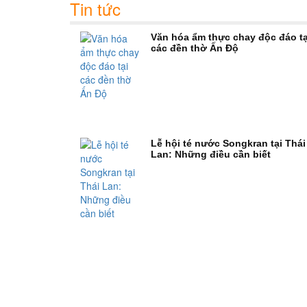
Tin tức
Văn hóa ẩm thực chay độc đáo tạ
các đền thờ Ấn Độ
Lễ hội té nước Songkran tại Thái
Lan: Những điều cần biết