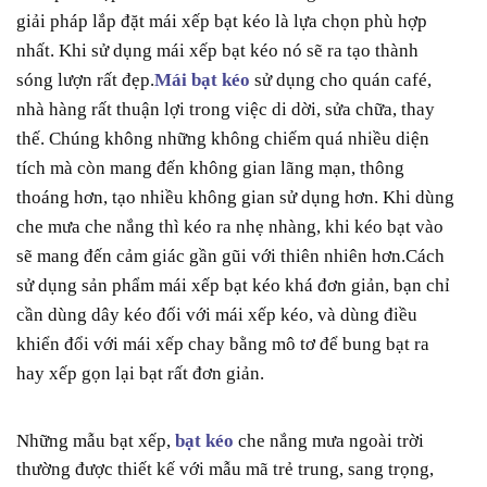
giải pháp lắp đặt mái xếp bạt kéo là lựa chọn phù hợp
nhất. Khi sử dụng mái xếp bạt kéo nó sẽ ra tạo thành
sóng lượn rất đẹp.
Mái bạt kéo
sử dụng cho quán café,
nhà hàng rất thuận lợi trong việc di dời, sửa chữa, thay
thế. Chúng không những không chiếm quá nhiều diện
tích mà còn mang đến không gian lãng mạn, thông
thoáng hơn, tạo nhiều không gian sử dụng hơn. Khi dùng
che mưa che nắng thì kéo ra nhẹ nhàng, khi kéo bạt vào
sẽ mang đến cảm giác gần gũi với thiên nhiên hơn.Cách
sử dụng sản phẩm mái xếp bạt kéo khá đơn giản, bạn chỉ
cần dùng dây kéo đối với mái xếp kéo, và dùng điều
khiển đổi với mái xếp chay bằng mô tơ để bung bạt ra
hay xếp gọn lại bạt rất đơn giản.
Những mẫu bạt xếp,
bạt kéo
che nắng mưa ngoài trời
thường được thiết kế với mẫu mã trẻ trung, sang trọng,