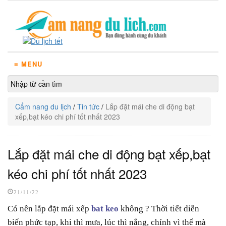
≡ MENU
Cẩm nang du lịch
/
Tin tức
/
Lắp đặt mái che di động bạt
xếp,bạt kéo chi phí tốt nhất 2023
Lắp đặt mái che di động bạt xếp,bạt
kéo chi phí tốt nhất 2023
21/11/22
Có nên lắp đặt mái xếp
bat keo
không ? Thời tiết diễn
biến phức tạp, khi thì mưa, lúc thì nắng, chính vì thế mà