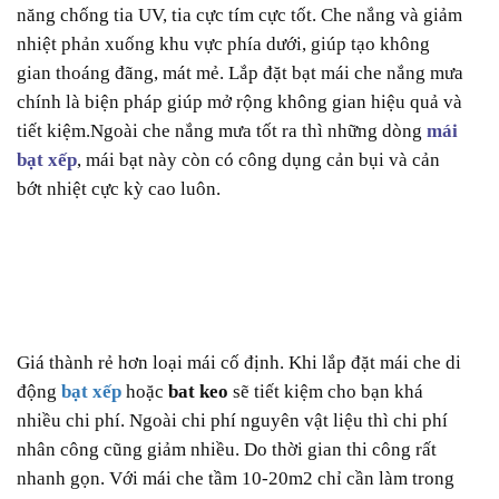
năng chống tia UV, tia cực tím cực tốt. Che nắng và giảm
nhiệt phản xuống khu vực phía dưới, giúp tạo không
gian thoáng đãng, mát mẻ. Lắp đặt bạt mái che nắng mưa
chính là biện pháp giúp mở rộng không gian hiệu quả và
tiết kiệm.Ngoài che nắng mưa tốt ra thì những dòng
mái
bạt xếp
, mái bạt này còn có công dụng cản bụi và cản
bớt nhiệt cực kỳ cao luôn.
Giá thành rẻ hơn loại mái cố định. Khi lắp đặt mái che di
động
bạt xếp
hoặc
bat keo
sẽ tiết kiệm cho bạn khá
nhiều chi phí. Ngoài chi phí nguyên vật liệu thì chi phí
nhân công cũng giảm nhiều. Do thời gian thi công rất
nhanh gọn. Với mái che tầm 10-20m2 chỉ cần làm trong