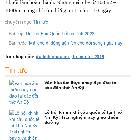
1 buổi làm hoàn thành. Những mái che từ 100m2 –
1000m2 cũng chỉ cần thời gian 1 tuần – 10 ngày
chuyên mục
Tin tức
Bài tiếp:
Du lịch Phú Quốc Tết âm lịch 2023
Bài trước:
Mái che di động tiện ích cho đời sống ngày nay
Tour hấp dẫn:
du lịch châu âu
,
du lịch tết 2018
Tin tức
Văn hóa ẩm thực chay độc đáo tại
các đền thờ Ấn Độ
Lễ hội khinh khí cầu quốc tế tại Thổ
Nhĩ Kỳ: Trải nghiệm bay giữa thiên
đường