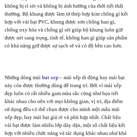
không bị rỉ sét và không bị ảnh hưởng của thời tiết thất
thường. Bộ khung được làm từ thép hợp kim chống gỉ kết
hợp với vải bạt PVC, khung được sơn chống han gỉ,
chống oxy hóa và chống gỉ sét giúp bộ khung luôn giữ
được nét sang trọng, tinh tế, không han gỉ giúp sản phẩm
có khả năng giữ được sự sạch sẽ và có độ bền cao hơn.
Những dòng mái
bat xep
– mái xếp di động hay mái bạt
này còn được thường dùng để trang trí. Bởi vì mái xếp
đẹp luôn có rất nhiều gam màu sắc cũng như họa tiết
khác nhau cho nên với mọi không gian, vị trí, địa điểm
sử dụng đều có thể chọn được cho mình một mẫu mái
xếp đẹp, hay mái bạt giá rẻ và phù hợp nhất. Chất liệu
vải bạt được làm nhiều lớp dày dặn, một số chất liệu kết
hợp với nhiều chức năng và tác dụng khác nhau như khả