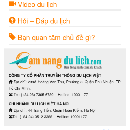
Video du lịch
Hỏi – Đáp du lịch
Bạn quan tâm chủ đề gì?
CÔNG TY CỔ PHẦN TRUYỀN THÔNG DU LỊCH VIỆT
Địa chỉ: 239A Hoàng Văn Thụ, Phường 8, Quận Phú Nhuận, TP.
Hồ Chí Minh.
Tel: (+84 28) 7305 6789 – Hotline: 19001177
CHI NHÁNH DU LỊCH VIỆT HÀ NỘI
Địa chỉ: 44 Tràng Tiền, Quận Hoàn Kiếm, Hà Nội.
Tel: (+84 24) 3512 3388 – Hotline: 19001177