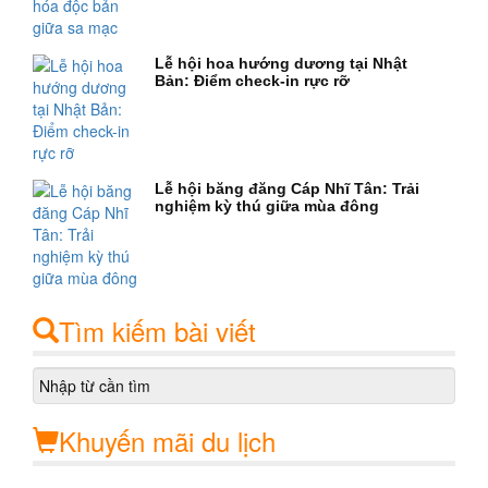
Lễ hội hoa hướng dương tại Nhật
Bản: Điểm check-in rực rỡ
Lễ hội băng đăng Cáp Nhĩ Tân: Trải
nghiệm kỳ thú giữa mùa đông
Tìm kiếm bài viết
Khuyến mãi du lịch