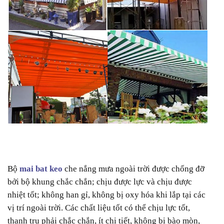
Bộ
mai bat keo
che nắng mưa ngoài trời được chống đỡ
bởi bộ khung chắc chắn; chịu được lực và chịu được
nhiệt tốt; không han gỉ, không bị oxy hóa khi lắp tại các
vị trí ngoài trời. Các chất liệu tốt có thể chịu lực tốt,
thanh trụ phải chắc chắn, ít chi tiết, không bị bào mòn,