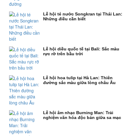
Lễ hội té nước Songkran tại Thái Lan:
Những điều cần biết
Lễ hội diều quốc tế tại Bali: Sắc màu
rực rỡ trên bầu trời
Lễ hội hoa tulip tại Hà Lan: Thiên
đường sắc màu giữa lòng châu Âu
Lễ hội âm nhạc Burning Man: Trải
nghiệm văn hóa độc bản giữa sa mạc