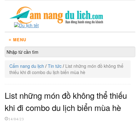
≡ MENU
Cẩm nang du lịch
/
Tin tức
/
List những món đồ không thể
thiếu khi đi combo du lịch biển mùa hè
List những món đồ không thể thiếu
khi đi combo du lịch biển mùa hè
14/04/23