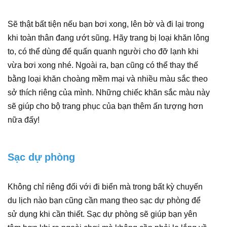
Sẽ thật bất tiện nếu bạn bơi xong, lên bờ và đi lại trong
khi toàn thân đang ướt sũng. Hãy trang bị loại khăn lông
to, có thể dùng để quấn quanh người cho đỡ lạnh khi
vừa bơi xong nhé. Ngoài ra, bạn cũng có thể thay thế
bằng loại khăn choàng mềm mại và nhiều màu sắc theo
sở thích riêng của mình. Những chiếc khăn sắc màu này
sẽ giúp cho bộ trang phục của bạn thêm ấn tượng hơn
nữa đấy!
Sạc dự phòng
Không chỉ riêng đối với đi biển mà trong bất kỳ chuyến
du lịch nào bạn cũng cần mang theo sạc dự phòng để
sử dụng khi cần thiết. Sạc dự phòng sẽ giúp bạn yên