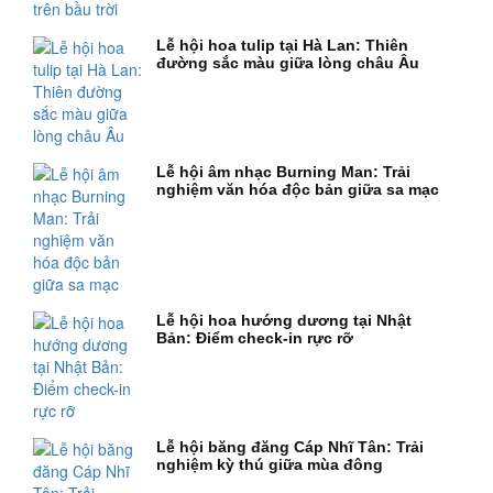
Lễ hội hoa tulip tại Hà Lan: Thiên
đường sắc màu giữa lòng châu Âu
Lễ hội âm nhạc Burning Man: Trải
nghiệm văn hóa độc bản giữa sa mạc
Lễ hội hoa hướng dương tại Nhật
Bản: Điểm check-in rực rỡ
Lễ hội băng đăng Cáp Nhĩ Tân: Trải
nghiệm kỳ thú giữa mùa đông