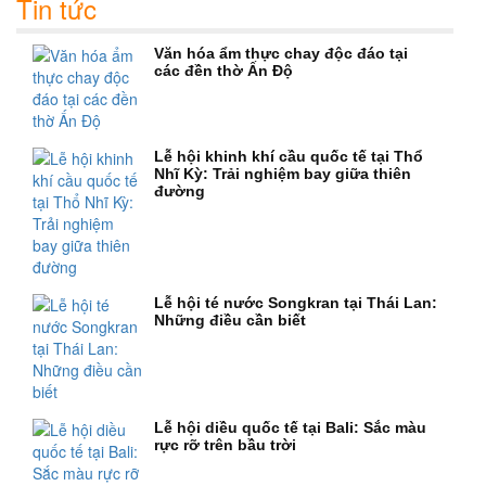
Tin tức
Văn hóa ẩm thực chay độc đáo tại
các đền thờ Ấn Độ
Lễ hội khinh khí cầu quốc tế tại Thổ
Nhĩ Kỳ: Trải nghiệm bay giữa thiên
đường
Lễ hội té nước Songkran tại Thái Lan:
Những điều cần biết
Lễ hội diều quốc tế tại Bali: Sắc màu
rực rỡ trên bầu trời