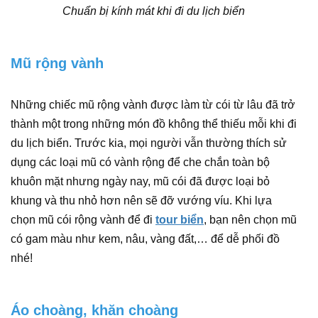
Chuẩn bị kính mát khi đi du lịch biển
Mũ rộng vành
Những chiếc mũ rộng vành được làm từ cói từ lâu đã trở
thành một trong những món đồ không thể thiếu mỗi khi đi
du lịch biển. Trước kia, mọi người vẫn thường thích sử
dụng các loại mũ có vành rộng để che chắn toàn bộ
khuôn mặt nhưng ngày nay, mũ cói đã được loại bỏ
khung và thu nhỏ hơn nên sẽ đỡ vướng víu. Khi lựa
chọn mũ cói rộng vành để đi
tour biển
, bạn nên chọn mũ
có gam màu như kem, nâu, vàng đất,… để dễ phối đồ
nhé!
Áo choàng, khăn choàng