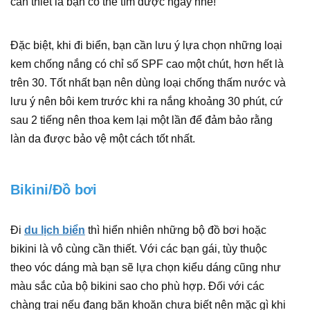
cần thiết là bạn có thể tìm được ngay nhé!
Đặc biệt, khi đi biển, bạn cần lưu ý lựa chọn những loại
kem chống nắng có chỉ số SPF cao một chút, hơn hết là
trên 30. Tốt nhất bạn nên dùng loại chống thấm nước và
lưu ý nên bôi kem trước khi ra nắng khoảng 30 phút, cứ
sau 2 tiếng nên thoa kem lại một lần để đảm bảo rằng
làn da được bảo vệ một cách tốt nhất.
Bikini/Đồ bơi
Đi
du lịch biển
thì hiển nhiên những bộ đồ bơi hoặc
bikini là vô cùng cần thiết. Với các bạn gái, tùy thuộc
theo vóc dáng mà bạn sẽ lựa chọn kiểu dáng cũng như
màu sắc của bộ bikini sao cho phù hợp. Đối với các
chàng trai nếu đang băn khoăn chưa biết nên mặc gì khi