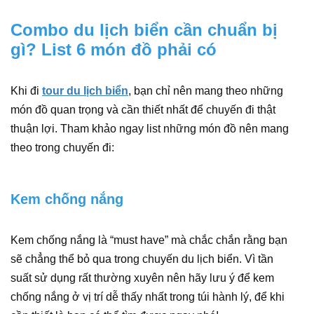
Combo du lịch biển cần chuẩn bị
gì? List 6 món đồ phải có
Khi đi
tour du lịch biển
, bạn chỉ nên mang theo những
món đồ quan trọng và cần thiết nhất để chuyến đi thật
thuận lợi. Tham khảo ngay list những món đồ nên mang
theo trong chuyến đi:
Kem chống nắng
Kem chống nắng là “must have” mà chắc chắn rằng bạn
sẽ chẳng thể bỏ qua trong chuyến du lịch biển. Vì tần
suất sử dụng rất thường xuyên nên hãy lưu ý để kem
chống nắng ở vị trí dễ thấy nhất trong túi hành lý, để khi