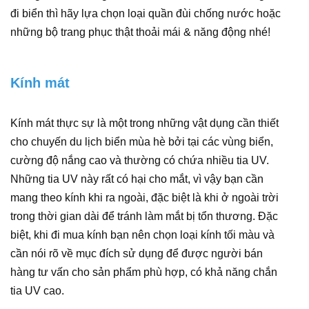
đi biển thì hãy lựa chọn loại quần đùi chống nước hoặc
những bộ trang phục thật thoải mái & năng động nhé!
Kính mát
Kính mát thực sự là một trong những vật dụng cần thiết
cho chuyến du lịch biển mùa hè bởi tại các vùng biển,
cường độ nắng cao và thường có chứa nhiều tia UV.
Những tia UV này rất có hại cho mắt, vì vậy bạn cần
mang theo kính khi ra ngoài, đặc biệt là khi ở ngoài trời
trong thời gian dài để tránh làm mắt bị tổn thương. Đặc
biệt, khi đi mua kính bạn nên chọn loại kính tối màu và
cần nói rõ về mục đích sử dụng để được người bán
hàng tư vấn cho sản phẩm phù hợp, có khả năng chắn
tia UV cao.