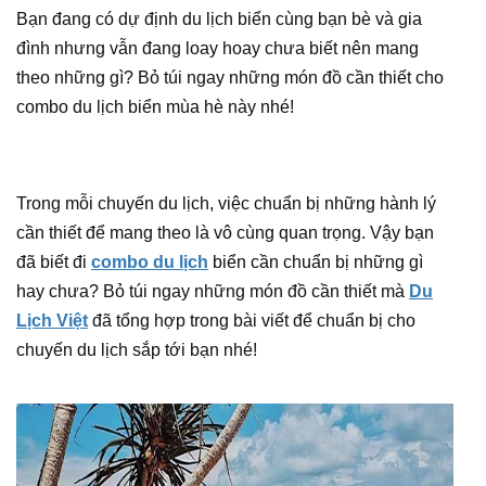
Bạn đang có dự định du lịch biển cùng bạn bè và gia
đình nhưng vẫn đang loay hoay chưa biết nên mang
theo những gì? Bỏ túi ngay những món đồ cần thiết cho
combo du lịch biển mùa hè này nhé!
Trong mỗi chuyến du lịch, việc chuẩn bị những hành lý
cần thiết để mang theo là vô cùng quan trọng. Vậy bạn
đã biết đi
combo du lịch
biển cần chuẩn bị những gì
hay chưa? Bỏ túi ngay những món đồ cần thiết mà
Du
Lịch Việt
đã tổng hợp trong bài viết để chuẩn bị cho
chuyến du lịch sắp tới bạn nhé!