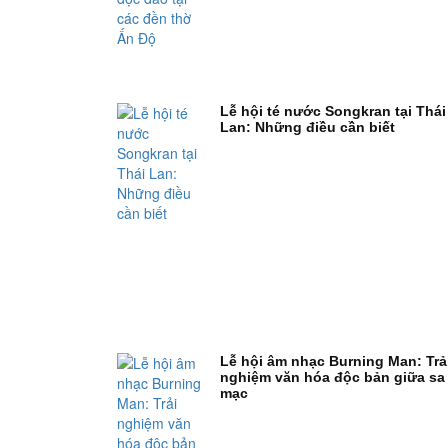
Lễ hội té nước Songkran tại Thái
Lan: Những điều cần biết
Lễ hội âm nhạc Burning Man: Trả
nghiệm văn hóa độc bản giữa sa
mạc