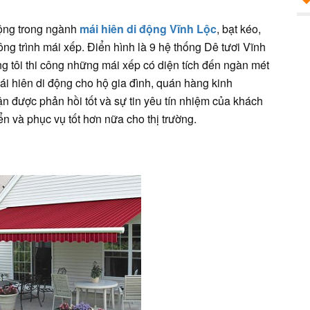
ộng trong ngành
mái hiên di động Vĩnh Lộc
, bạt kéo,
ng trình mái xếp. Điển hình là 9 hệ thống Dê tươi Vĩnh
g tôi thi công những mái xếp có diện tích đến ngàn mét
i hiên di động cho hộ gia đình, quán hàng kinh
 được phản hồi tốt và sự tin yêu tín nhiệm của khách
ển và phục vụ tốt hơn nữa cho thị trường.