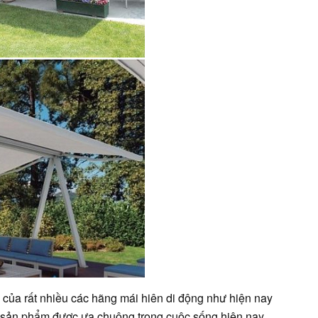
n của rất nhiều các hãng mái hiên di động như hiện nay
ột sản phẩm được ưa chuộng trong cuộc sống hiện nay.