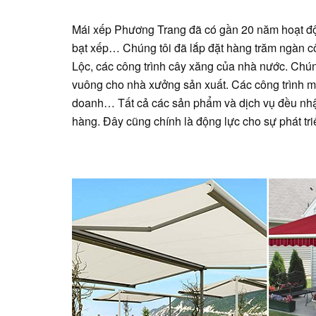
Mái xếp Phương Trang đã có gần 20 năm hoạt đ
bạt xếp… Chúng tôi đã lắp đặt hàng trăm ngàn cô
Lộc, các công trình cây xăng của nhà nước. Chún
vuông cho nhà xưởng sản xuất. Các công trình má
doanh… Tất cả các sản phẩm và dịch vụ đều nhận
hàng. Đây cũng chính là động lực cho sự phát tri