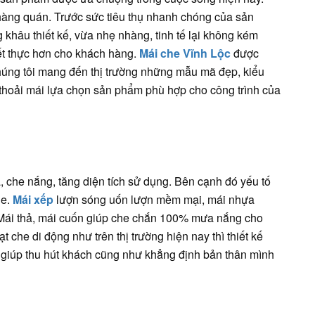
hàng quán. Trước sức tiêu thụ nhanh chóng của sản
khâu thiết kế, vừa nhẹ nhàng, tinh tế lại không kém
iết thực hơn cho khách hàng.
Mái che Vĩnh Lộc
được
úng tôi mang đến thị trường những mẫu mã đẹp, kiểu
 thoải mái lựa chọn sản phẩm phù hợp cho công trình của
, che nắng, tăng diện tích sử dụng. Bên cạnh đó yếu tố
he.
Mái xếp
lượn sóng uốn lượn mềm mại, mái nhựa
 Mái thả, mái cuốn giúp che chắn 100% mưa nắng cho
t che di động như trên thị trường hiện nay thì thiết kế
í giúp thu hút khách cũng như khẳng định bản thân mình