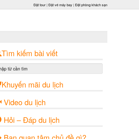
Đặt tour
|
Đặt vé máy bay
|
Đặt phòng khách sạn
Tìm kiếm bài viết
Khuyến mãi du lịch
Video du lịch
Hỏi – Đáp du lịch
Bạn quan tâm chủ đề gì?