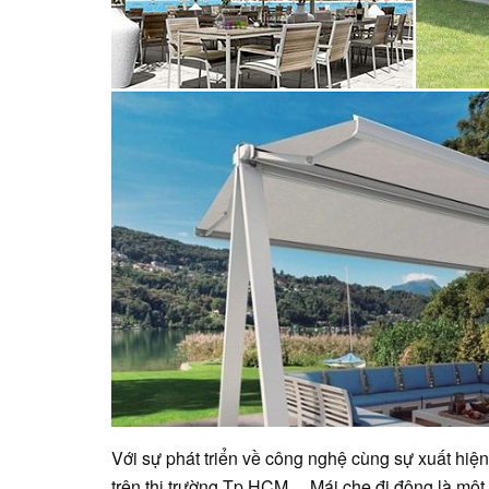
Với sự phát triển về công nghệ cùng sự xuất hiệ
trên thị trường Tp.HCM ,,,,Mái che đi động là m