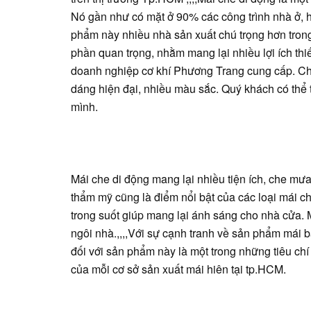
Nó gần như có mặt ở 90% các công trình nhà ở, 
phẩm này nhiều nhà sản xuất chú trọng hơn trong 
phần quan trọng, nhằm mang lại nhiều lợi ích th
doanh nghiệp cơ khí Phương Trang cung cấp. Ch
dáng hiện đại, nhiều màu sắc. Quý khách có thể
mình.
Mái che di động mang lại nhiều tiện ích, che mưa
thẩm mỹ cũng là điểm nổi bật của các loại mái c
trong suốt giúp mang lại ánh sáng cho nhà cửa.
ngôi nhà.,,,,Với sự cạnh tranh về sản phẩm mái bạ
đối với sản phẩm này là một trong những tiêu ch
của mỗi cơ sở sản xuất mái hiên tại tp.HCM.