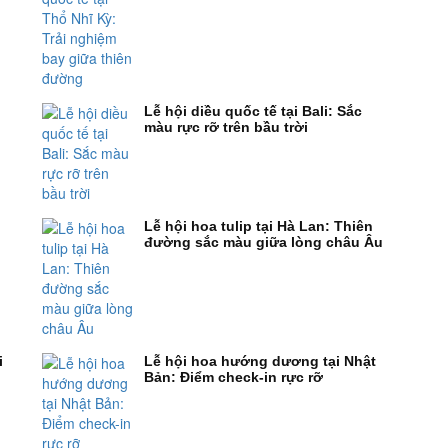
Lễ hội diều quốc tế tại Bali: Sắc
màu rực rỡ trên bầu trời
Lễ hội hoa tulip tại Hà Lan: Thiên
đường sắc màu giữa lòng châu Âu
i
Lễ hội hoa hướng dương tại Nhật
Bản: Điểm check-in rực rỡ